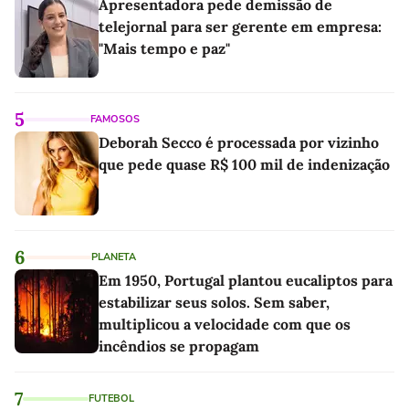
Apresentadora pede demissão de
telejornal para ser gerente em empresa:
"Mais tempo e paz"
5
FAMOSOS
Deborah Secco é processada por vizinho
que pede quase R$ 100 mil de indenização
6
PLANETA
Em 1950, Portugal plantou eucaliptos para
estabilizar seus solos. Sem saber,
multiplicou a velocidade com que os
incêndios se propagam
7
FUTEBOL