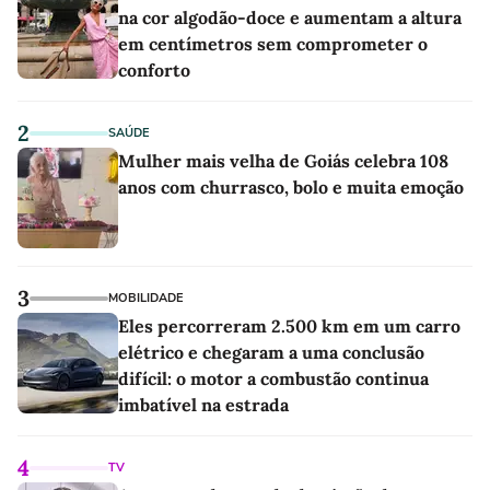
na cor algodão-doce e aumentam a altura
em centímetros sem comprometer o
conforto
2
SAÚDE
Mulher mais velha de Goiás celebra 108
anos com churrasco, bolo e muita emoção
3
MOBILIDADE
Eles percorreram 2.500 km em um carro
elétrico e chegaram a uma conclusão
difícil: o motor a combustão continua
imbatível na estrada
4
TV