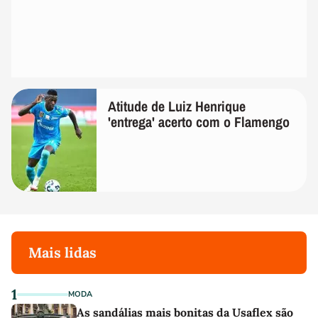
Atitude de Luiz Henrique
'entrega' acerto com o Flamengo
Mais lidas
1
MODA
As sandálias mais bonitas da Usaflex são