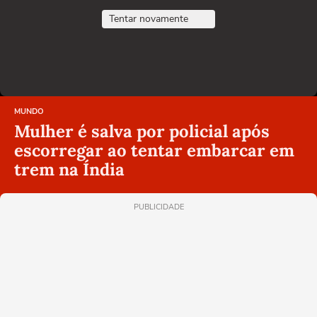
Tentar novamente
MUNDO
Mulher é salva por policial após
escorregar ao tentar embarcar em
trem na Índia
PUBLICIDADE