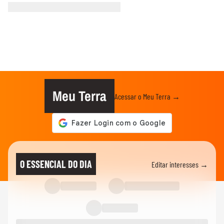
Meu Terra
Acessar o Meu Terra →
O ESSENCIAL DO DIA
Editar interesses →