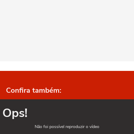
Confira também:
Ops!
Não foi possível reproduzir o vídeo