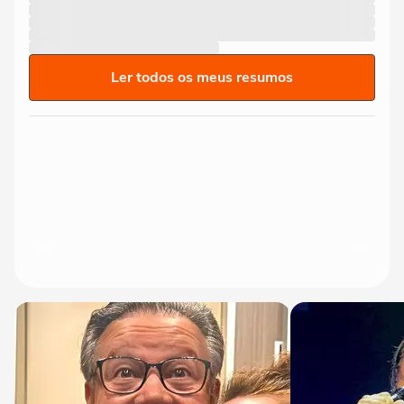
Ler todos os meus resumos