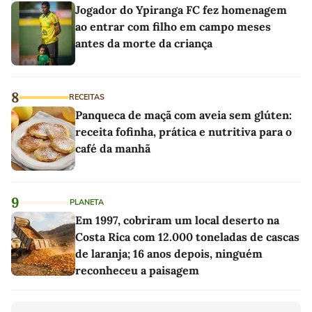
Jogador do Ypiranga FC fez homenagem
ao entrar com filho em campo meses
antes da morte da criança
8
RECEITAS
Panqueca de maçã com aveia sem glúten:
receita fofinha, prática e nutritiva para o
café da manhã
9
PLANETA
Em 1997, cobriram um local deserto na
Costa Rica com 12.000 toneladas de cascas
de laranja; 16 anos depois, ninguém
reconheceu a paisagem