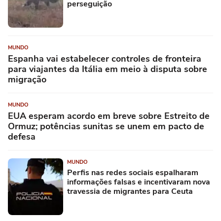
perseguição
MUNDO
Espanha vai estabelecer controles de fronteira
para viajantes da Itália em meio à disputa sobre
migração
MUNDO
EUA esperam acordo em breve sobre Estreito de
Ormuz; potências sunitas se unem em pacto de
defesa
MUNDO
Perfis nas redes sociais espalharam
informações falsas e incentivaram nova
travessia de migrantes para Ceuta