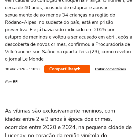
vem causando comoção e choque na França. O homem, de
cerca de 40 anos, acusado de estuprar e abusar
sexualmente de ao menos 34 crianças na região do
Ródano-Alpes, no sudeste do país, está em prisão
preventiva. Ele já havia sido indiciado em 2025 por
estupro de meninos e voltou a ser acusado em abril, após a
descoberta de novos crimes, confirmou a Procuradoria de
Villefranche-sur-Saône na quarta-feira (29), como revelou
o jornal Le Monde.
Compartilhar
Exibir comentários
30 abr
2026
- 11h30
Por:
RFI
As vítimas são exclusivamente meninos, com
idades entre 2 e 9 anos à época dos crimes,
ocorridos entre 2020 e 2024, na pequena cidade de
Lucenay, no coração da região vinícola do