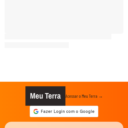
Meu Terra
Acessar o Meu Terra →