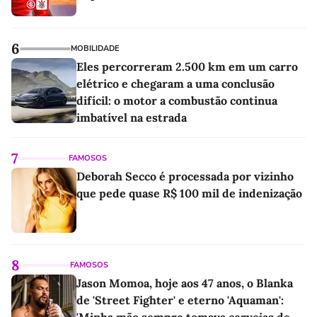
6
MOBILIDADE
Eles percorreram 2.500 km em um carro
elétrico e chegaram a uma conclusão
difícil: o motor a combustão continua
imbatível na estrada
7
FAMOSOS
Deborah Secco é processada por vizinho
que pede quase R$ 100 mil de indenização
8
FAMOSOS
Jason Momoa, hoje aos 47 anos, o Blanka
de 'Street Fighter' e eterno 'Aquaman':
'Minha mãe sempre tomava cervejas de