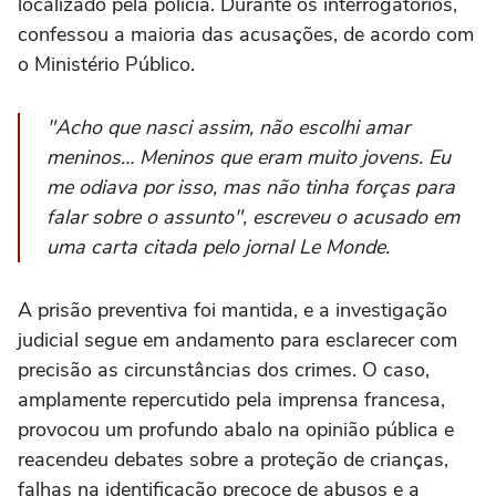
localizado pela polícia. Durante os interrogatórios,
confessou a maioria das acusações, de acordo com
o Ministério Público.
"Acho que nasci assim, não escolhi amar
meninos… Meninos que eram muito jovens. Eu
me odiava por isso, mas não tinha forças para
falar sobre o assunto", escreveu o acusado em
uma carta citada pelo jornal
Le Monde
.
A prisão preventiva foi mantida, e a investigação
judicial segue em andamento para esclarecer com
precisão as circunstâncias dos crimes. O caso,
amplamente repercutido pela imprensa francesa,
provocou um profundo abalo na opinião pública e
reacendeu debates sobre a proteção de crianças,
falhas na identificação precoce de abusos e a