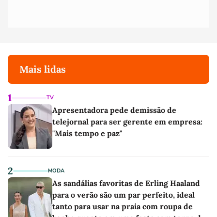
Mais lidas
1
TV
Apresentadora pede demissão de
telejornal para ser gerente em empresa:
"Mais tempo e paz"
2
MODA
As sandálias favoritas de Erling Haaland
para o verão são um par perfeito, ideal
tanto para usar na praia com roupa de