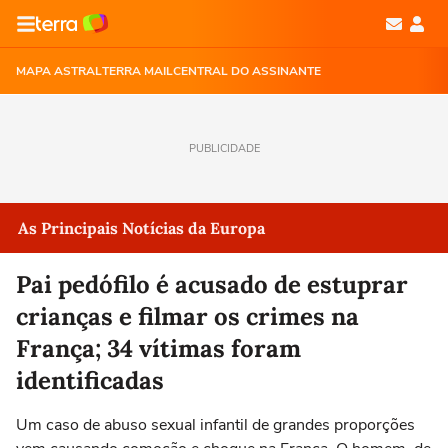
MAPA ASTRAL
TERRA MAIL
CENTRAL DO ASSINANTE
PUBLICIDADE
As Principais Notícias da Europa
Pai pedófilo é acusado de estuprar
crianças e filmar os crimes na
França; 34 vítimas foram
identificadas
Um caso de abuso sexual infantil de grandes proporções