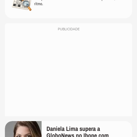
ritmo.
PUBLICIDADE
Daniela Lima supera a
GloboNews no Ibope com