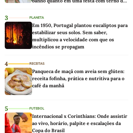
banho quanto em uma festa com terno de
linho
3
PLANETA
Em 1950, Portugal plantou eucaliptos para
estabilizar seus solos. Sem saber,
multiplicou a velocidade com que os
incêndios se propagam
4
RECEITAS
Panqueca de maçã com aveia sem glúten:
receita fofinha, prática e nutritiva para o
café da manhã
5
FUTEBOL
Internacional x Corinthians: Onde assistir
ao vivo, horário, palpite e escalações da
Copa do Brasil