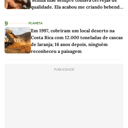
qualidade. Ela acabou me criando bebendo
as melhores'
9
PLANETA
Em 1997, cobriram um local deserto na
Costa Rica com 12.000 toneladas de cascas
de laranja; 16 anos depois, ninguém
reconheceu a paisagem
PUBLICIDADE