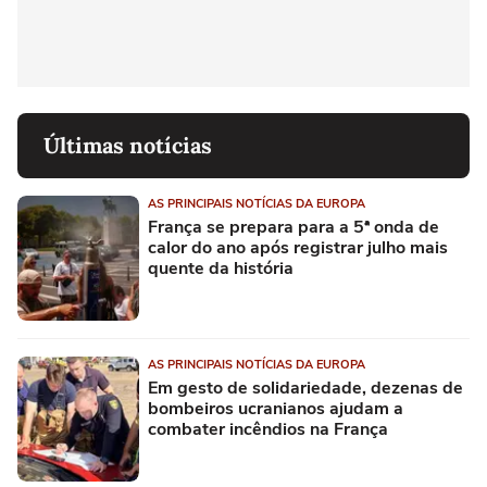
Últimas notícias
AS PRINCIPAIS NOTÍCIAS DA EUROPA
França se prepara para a 5ª onda de
calor do ano após registrar julho mais
quente da história
AS PRINCIPAIS NOTÍCIAS DA EUROPA
Em gesto de solidariedade, dezenas de
bombeiros ucranianos ajudam a
combater incêndios na França