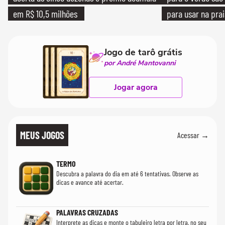
em R$ 10,5 milhões
para usar na pra
quanto em uma fe
Jogo de tarô grátis
por André Mantovanni
Jogar agora
MEUS JOGOS
Acessar →
TERMO
Descubra a palavra do dia em até 6 tentativas. Observe as
dicas e avance até acertar.
PALAVRAS CRUZADAS
Interprete as dicas e monte o tabuleiro letra por letra, no seu