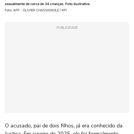
sexualmente de cerca de 34 crianças. Foto ilustrativa.
Foto: AFP - OLIVIER CHASSIGNOLE / RFI
PUBLICIDADE
O acusado, pai de dois filhos, já era conhecido da
Justiça. Em janeiro de 2025, ele foi formalmente