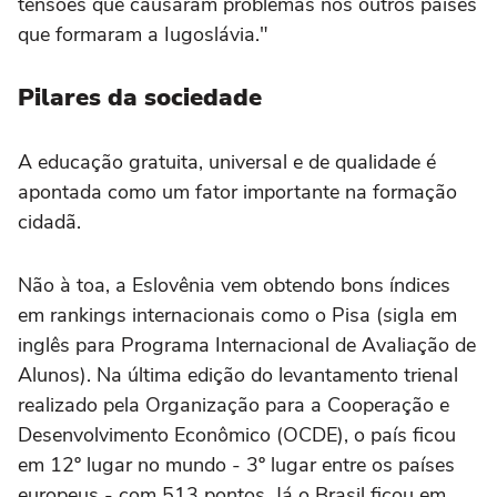
tensões que causaram problemas nos outros países
que formaram a Iugoslávia."
Pilares da sociedade
A educação gratuita, universal e de qualidade é
apontada como um fator importante na formação
cidadã.
Não à toa, a Eslovênia vem obtendo bons índices
em rankings internacionais como o Pisa (sigla em
inglês para Programa Internacional de Avaliação de
Alunos). Na última edição do levantamento trienal
realizado pela Organização para a Cooperação e
Desenvolvimento Econômico (OCDE), o país ficou
em 12º lugar no mundo - 3º lugar entre os países
europeus - com 513 pontos. Já o Brasil ficou em