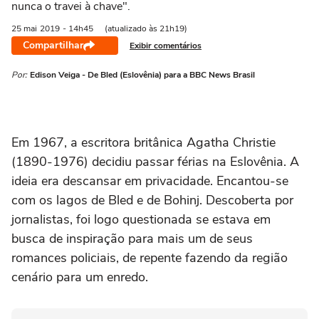
nunca o travei à chave".
25 mai
2019
- 14h45
(atualizado às 21h19)
Compartilhar
Exibir comentários
Por:
Edison Veiga - De Bled (Eslovênia) para a BBC News Brasil
Em 1967, a escritora britânica Agatha Christie
(1890-1976) decidiu passar férias na Eslovênia. A
ideia era descansar em privacidade. Encantou-se
com os lagos de Bled e de Bohinj. Descoberta por
jornalistas, foi logo questionada se estava em
busca de inspiração para mais um de seus
romances policiais, de repente fazendo da região
cenário para um enredo.