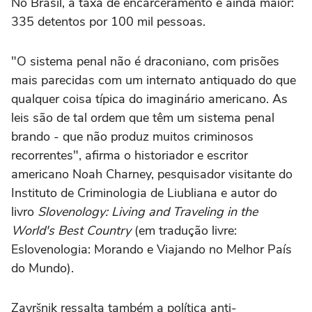
No Brasil, a taxa de encarceramento é ainda maior:
335 detentos por 100 mil pessoas.
"O sistema penal não é draconiano, com prisões
mais parecidas com um internato antiquado do que
qualquer coisa típica do imaginário americano. As
leis são de tal ordem que têm um sistema penal
brando - que não produz muitos criminosos
recorrentes", afirma o historiador e escritor
americano Noah Charney, pesquisador visitante do
Instituto de Criminologia de Liubliana e autor do
livro
Slovenology: Living and Traveling in the
World's Best Country
(em tradução livre:
Eslovenologia: Morando e Viajando no Melhor País
do Mundo).
Završnik ressalta também a política anti-