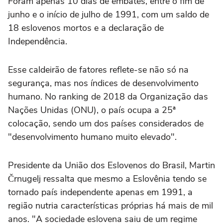
Foram apenas 10 dias de embates, entre o fim de
junho e o início de julho de 1991, com um saldo de
18 eslovenos mortos e a declaração de
Independência.
Esse caldeirão de fatores reflete-se não só na
segurança, mas nos índices de desenvolvimento
humano. No ranking de 2018 da Organização das
Nações Unidas (ONU), o país ocupa a 25ª
colocação, sendo um dos países considerados de
"desenvolvimento humano muito elevado".
Presidente da União dos Eslovenos do Brasil, Martin
Črnugelj ressalta que mesmo a Eslovênia tendo se
tornado país independente apenas em 1991, a
região nutria características próprias há mais de mil
anos. "A sociedade eslovena saiu de um regime