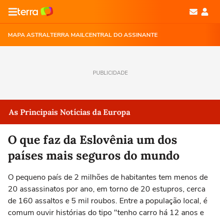
MAPA ASTRAL
TERRA MAIL
CENTRAL DO ASSINANTE
PUBLICIDADE
As Principais Notícias da Europa
O que faz da Eslovênia um dos
países mais seguros do mundo
O pequeno país de 2 milhões de habitantes tem menos de
20 assassinatos por ano, em torno de 20 estupros, cerca
de 160 assaltos e 5 mil roubos. Entre a população local, é
comum ouvir histórias do tipo "tenho carro há 12 anos e