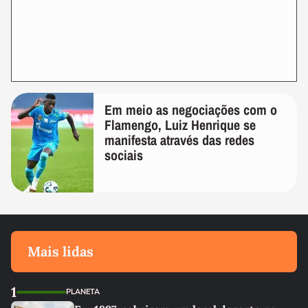
Em meio as negociações com o
Flamengo, Luiz Henrique se
manifesta através das redes
sociais
Mais lidas
1
PLANETA