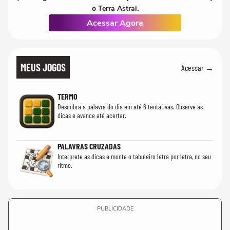
o Terra Astral.
Acessar Agora
MEUS JOGOS
Acessar →
TERMO
Descubra a palavra do dia em até 6 tentativas. Observe as
dicas e avance até acertar.
PALAVRAS CRUZADAS
Interprete as dicas e monte o tabuleiro letra por letra, no seu
ritmo.
PUBLICIDADE