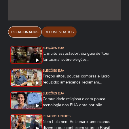
RELACIONADOS
RECOMENDADOS
ELEIÇÕES EUA
‘É muito assustador’, diz guia de ‘tour
fantasma’ sobre eleições...
ELEIÇÕES EUA
Preços altos, poucas compras e lucro
reduzido: americanos reclamam...
ELEIÇÕES EUA
Comunidade religiosa e com pouca
tecnologia nos EUA opta por não...
ESTADOS UNIDOS
Nem Lula nem Bolsonaro: americanos
dizem o que conhecem sobre o Brasil