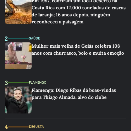
Em 1997, cobriram um local deserto na
Costa Rica com 12.000 toneladas de cascas
de laranja; 16 anos depois, ninguém
reconheceu a paisagem
2
SAÚDE
Mulher mais velha de Goiás celebra 108
anos com churrasco, bolo e muita emoção
3
FLAMENGO
Flamengo: Diego Ribas dá boas-vindas
para Thiago Almada, alvo do clube
4
DEGUSTA