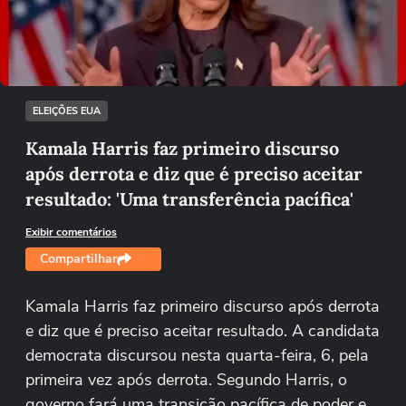
Tentar novamente
ELEIÇÕES EUA
Kamala Harris faz primeiro discurso
após derrota e diz que é preciso aceitar
resultado: 'Uma transferência pacífica'
Exibir comentários
Compartilhar
Kamala Harris faz primeiro discurso após derrota
e diz que é preciso aceitar resultado. A candidata
democrata discursou nesta quarta-feira, 6, pela
primeira vez após derrota. Segundo Harris, o
governo fará uma transição pacífica de poder e