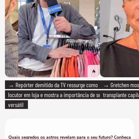
→ Repórter demitido da TV ressurge como
→ Gretchen most
locutor em loja e mostra a importância de ser
transplante capil
versátil
Quais segredos os astros revelam para o seu futuro? Conheça