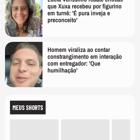
que Xuxa recebeu por figurino
em turnê: 'É pura inveja e
preconceito'
Homem viraliza ao contar
constrangimento em interação
com entregador: 'Que
humilhação'
MEUS SHORTS