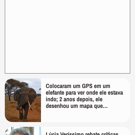
Colocaram um GPS em um
elefante para ver onde ele estava
indo; 2 anos depois, ele
desenhou um mapa que
surpreendeu os cientistas
Lúcia Veríssimo rebate críticas