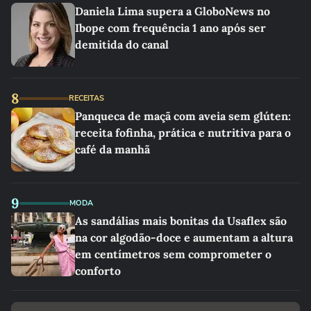
Daniela Lima supera a GloboNews no
Ibope com frequência 1 ano após ser
demitida do canal
8
RECEITAS
Panqueca de maçã com aveia sem glúten:
receita fofinha, prática e nutritiva para o
café da manhã
9
MODA
As sandálias mais bonitas da Usaflex são
na cor algodão-doce e aumentam a altura
em centímetros sem comprometer o
conforto