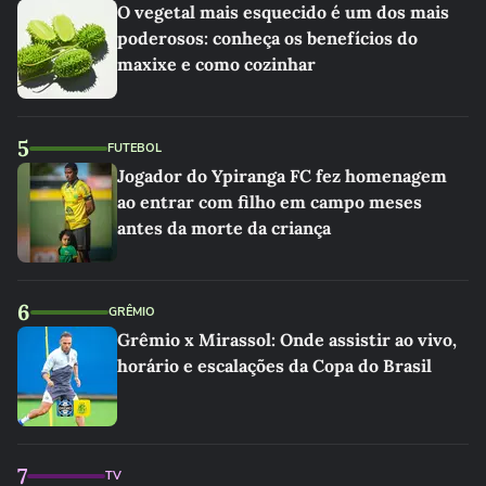
O vegetal mais esquecido é um dos mais
poderosos: conheça os benefícios do
maxixe e como cozinhar
5
FUTEBOL
Jogador do Ypiranga FC fez homenagem
ao entrar com filho em campo meses
antes da morte da criança
6
GRÊMIO
Grêmio x Mirassol: Onde assistir ao vivo,
horário e escalações da Copa do Brasil
7
TV