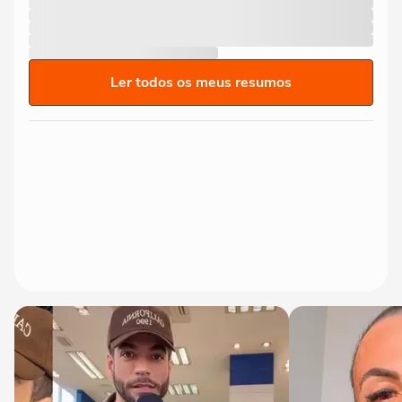
Ler todos os meus resumos