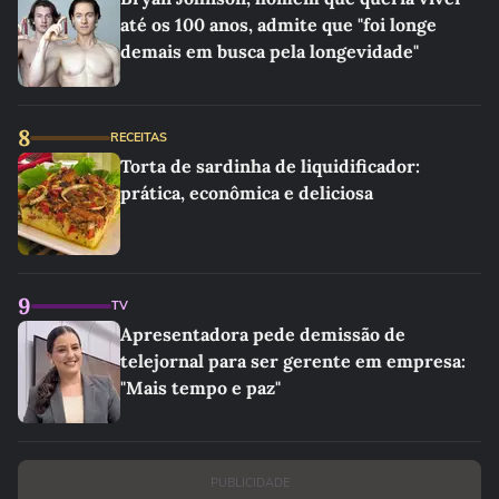
até os 100 anos, admite que "foi longe
demais em busca pela longevidade"
8
RECEITAS
Torta de sardinha de liquidificador:
prática, econômica e deliciosa
9
TV
Apresentadora pede demissão de
telejornal para ser gerente em empresa:
"Mais tempo e paz"
PUBLICIDADE