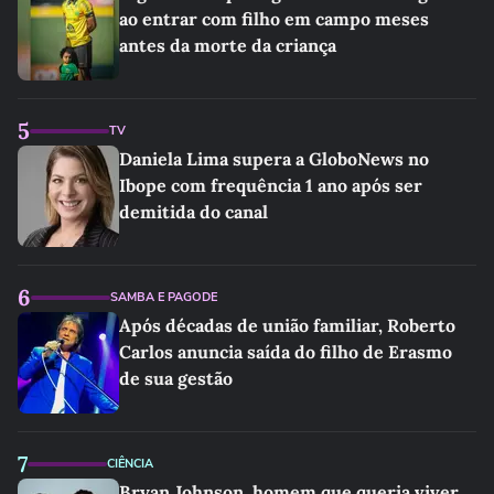
ao entrar com filho em campo meses
antes da morte da criança
5
TV
Daniela Lima supera a GloboNews no
Ibope com frequência 1 ano após ser
demitida do canal
6
SAMBA E PAGODE
Após décadas de união familiar, Roberto
Carlos anuncia saída do filho de Erasmo
de sua gestão
7
CIÊNCIA
Bryan Johnson, homem que queria viver