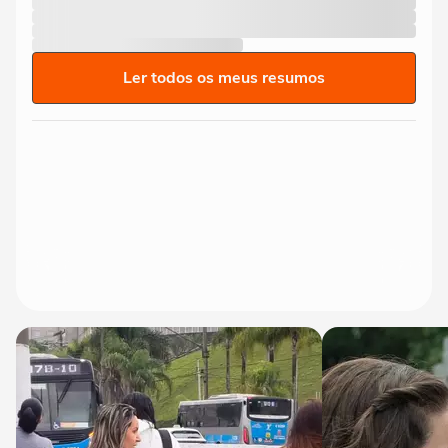
Ler todos os meus resumos