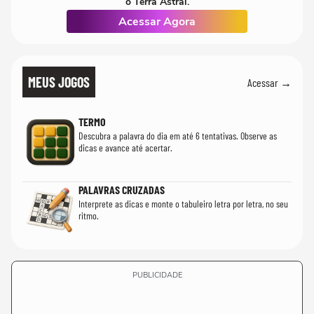
o Terra Astral.
Acessar Agora
MEUS JOGOS
Acessar →
TERMO
Descubra a palavra do dia em até 6 tentativas. Observe as
dicas e avance até acertar.
PALAVRAS CRUZADAS
Interprete as dicas e monte o tabuleiro letra por letra, no seu
ritmo.
PUBLICIDADE