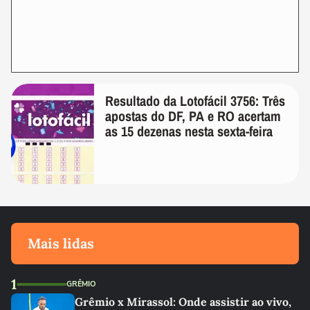
Resultado da Lotofácil 3756: Três
apostas do DF, PA e RO acertam
as 15 dezenas nesta sexta-feira
Mais lidas
1
GRÊMIO
Grêmio x Mirassol: Onde assistir ao vivo,