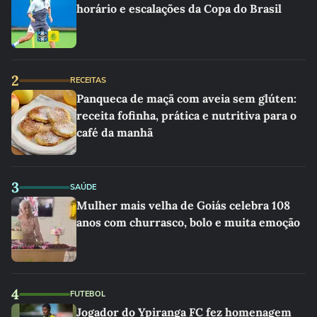
horário e escalações da Copa do Brasil
2
RECEITAS
Panqueca de maçã com aveia sem glúten:
receita fofinha, prática e nutritiva para o
café da manhã
3
SAÚDE
Mulher mais velha de Goiás celebra 108
anos com churrasco, bolo e muita emoção
4
FUTEBOL
Jogador do Ypiranga FC fez homenagem