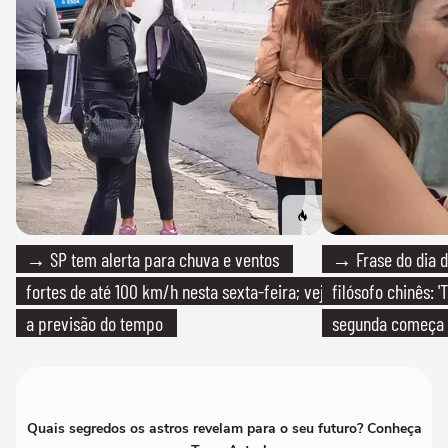
→ SP tem alerta para chuva e ventos
→ Frase do dia d
fortes de até 100 km/h nesta sexta-feira; veja
filósofo chinês: 
a previsão do tempo
segunda começa
que só temos um
Quais segredos os astros revelam para o seu futuro? Conheça