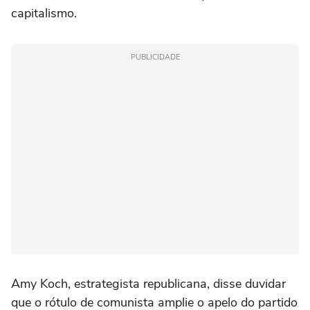
capitalismo.
PUBLICIDADE
Amy Koch, estrategista republicana, disse duvidar
que o rótulo de comunista amplie o apelo do partido