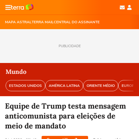
MAPA ASTRAL
TERRA MAIL
CENTRAL DO ASSINANTE
PUBLICIDADE
Mundo
ESTADOS UNIDOS
AMÉRICA LATINA
ORIENTE MÉDIO
EUROPA
Equipe de Trump testa mensagem
anticomunista para eleições de
meio de mandato