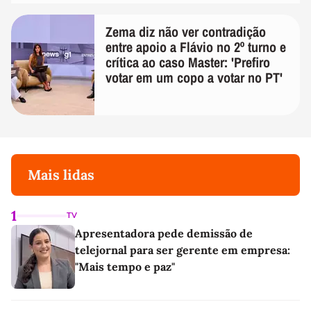
Zema diz não ver contradição
entre apoio a Flávio no 2º turno e
crítica ao caso Master: 'Prefiro
votar em um copo a votar no PT'
Mais lidas
1
TV
Apresentadora pede demissão de
telejornal para ser gerente em empresa:
"Mais tempo e paz"