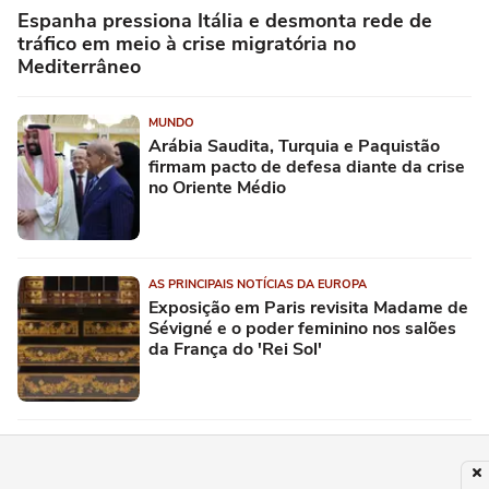
Espanha pressiona Itália e desmonta rede de
tráfico em meio à crise migratória no
Mediterrâneo
MUNDO
Arábia Saudita, Turquia e Paquistão
firmam pacto de defesa diante da crise
no Oriente Médio
AS PRINCIPAIS NOTÍCIAS DA EUROPA
Exposição em Paris revisita Madame de
Sévigné e o poder feminino nos salões
da França do 'Rei Sol'
MUNDO
Espanha ameaça tomar medidas de retaliação