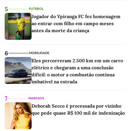
5
FUTEBOL
Jogador do Ypiranga FC fez homenagem
ao entrar com filho em campo meses
antes da morte da criança
6
MOBILIDADE
Eles percorreram 2.500 km em um carro
elétrico e chegaram a uma conclusão
difícil: o motor a combustão continua
imbatível na estrada
7
FAMOSOS
Deborah Secco é processada por vizinho
que pede quase R$ 100 mil de indenização