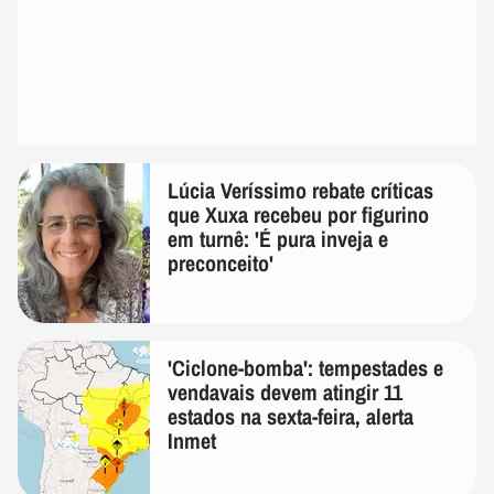
Lúcia Veríssimo rebate críticas
que Xuxa recebeu por figurino
em turnê: 'É pura inveja e
preconceito'
'Ciclone-bomba': tempestades e
vendavais devem atingir 11
estados na sexta-feira, alerta
Inmet