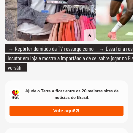
→ Repórter demitido da TV ressurge como
→ Essa foi a res
locutor em loja e mostra a importância de ser
sobre jogar no F
versátil
Ajude o Terra a ficar entre os 20 maiores sites de
notícias do Brasil.
Vote aqui!