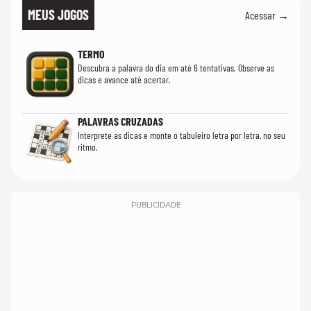
MEUS JOGOS
Acessar →
TERMO
Descubra a palavra do dia em até 6 tentativas. Observe as
dicas e avance até acertar.
PALAVRAS CRUZADAS
Interprete as dicas e monte o tabuleiro letra por letra, no seu
ritmo.
PUBLICIDADE