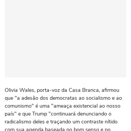
Olivia Wales, porta-voz da Casa Branca, afirmou
que "a adesão dos democratas ao socialismo ⁠e ao
comunismo" é uma "ameaça existencial ao nosso
país" e que Trump "continuará ‌denunciando o
radicalismo deles e traçando ‌um contraste nítido
com sua agenda baseada no bom senso e no