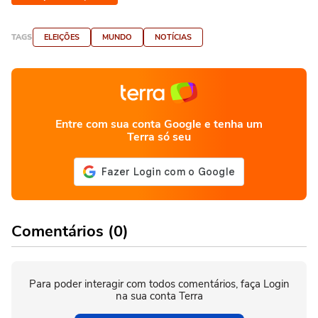
TAGS
ELEIÇÕES
MUNDO
NOTÍCIAS
Entre com sua conta Google e tenha um
Terra só seu
Comentários (0)
Para poder interagir com todos comentários, faça Login
na sua conta Terra