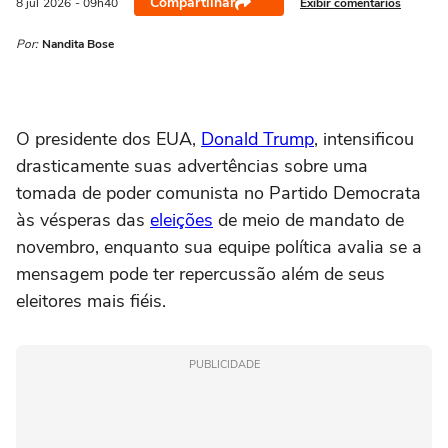
Compartilhar
Exibir comentários
8 jul
2026
- 09h40
Por:
Nandita Bose
O presidente dos EUA,
Donald Trump
, intensificou
drasticamente suas advertências sobre ‌uma
tomada de poder comunista no Partido Democrata
às vésperas das
eleições
de meio de mandato de
novembro, enquanto sua equipe política avalia se a
mensagem pode ter repercussão além de seus
eleitores mais fiéis.
PUBLICIDADE