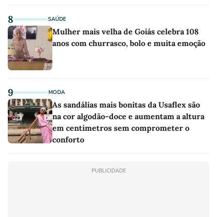
8
SAÚDE
Mulher mais velha de Goiás celebra 108
anos com churrasco, bolo e muita emoção
9
MODA
As sandálias mais bonitas da Usaflex são
na cor algodão-doce e aumentam a altura
em centímetros sem comprometer o
conforto
PUBLICIDADE