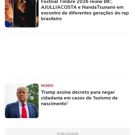
Festival Timbre 2026 reúne BK’,
AJULLIACOSTA e NandaTsunami em
encontro de diferentes gerações do rap
brasileiro
MUNDO
Trump assina decreto para negar
cidadania em casos de 'turismo de
nascimento'
PUBLICIDADE