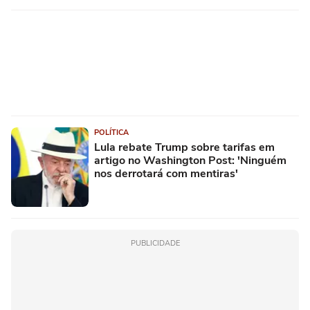
POLÍTICA
Lula rebate Trump sobre tarifas em
artigo no Washington Post: 'Ninguém
nos derrotará com mentiras'
PUBLICIDADE