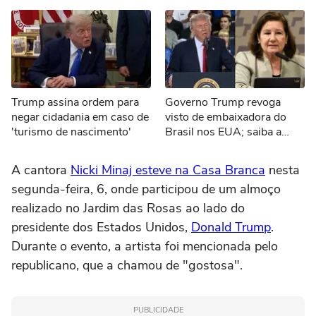
Trump assina ordem para
Governo Trump revoga
negar cidadania em caso de
visto de embaixadora do
'turismo de nascimento'
Brasil nos EUA; saiba a
justificativa
A cantora
Nicki Minaj esteve na Casa Branca
nesta
segunda-feira, 6, onde participou de um almoço
realizado no Jardim das Rosas ao lado do
presidente dos Estados Unidos,
Donald Trump
.
Durante o evento, a artista foi mencionada pelo
republicano, que a chamou de "gostosa".
PUBLICIDADE