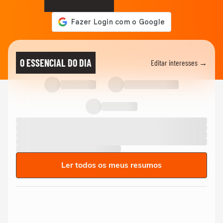
O ESSENCIAL DO DIA
Editar interesses →
Ler todos os meus resumos