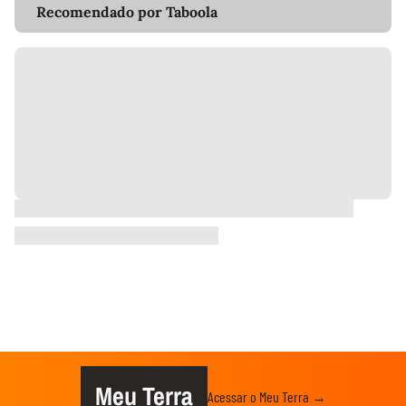
Recomendado por Taboola
Meu Terra
Acessar o Meu Terra →