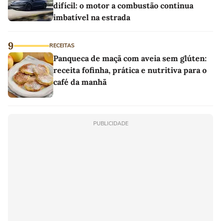
difícil: o motor a combustão continua
imbatível na estrada
9
RECEITAS
Panqueca de maçã com aveia sem glúten:
receita fofinha, prática e nutritiva para o
café da manhã
PUBLICIDADE