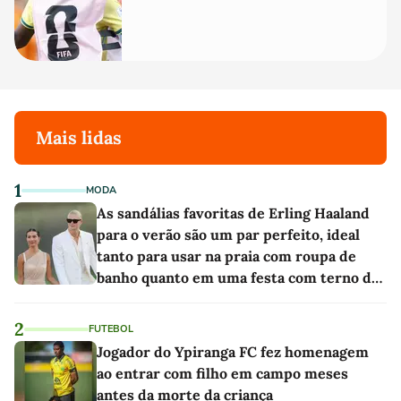
Mais lidas
1
MODA
As sandálias favoritas de Erling Haaland
para o verão são um par perfeito, ideal
tanto para usar na praia com roupa de
banho quanto em uma festa com terno de
linho
2
FUTEBOL
Jogador do Ypiranga FC fez homenagem
ao entrar com filho em campo meses
antes da morte da criança