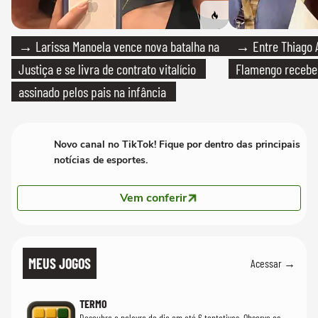
→ Larissa Manoela vence nova batalha na
→ Entre Thiago A
Justiça e se livra de contrato vitalício
Flamengo recebeu
assinado pelos pais na infância
Novo canal no TikTok! Fique por dentro das principais
notícias de esportes.
Vem conferir
MEUS JOGOS
Acessar →
TERMO
Descubra a palavra do dia em até 6 tentativas. Observe as