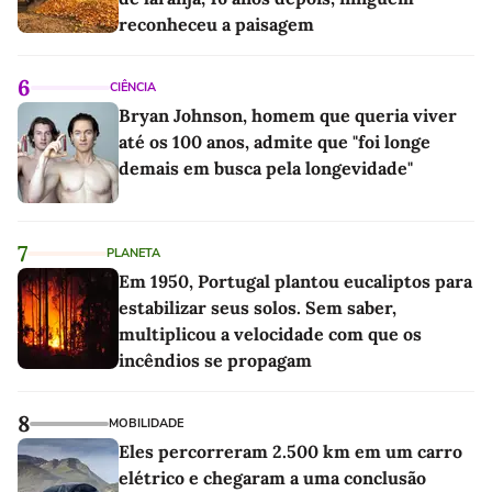
reconheceu a paisagem
6
CIÊNCIA
Bryan Johnson, homem que queria viver
até os 100 anos, admite que "foi longe
demais em busca pela longevidade"
7
PLANETA
Em 1950, Portugal plantou eucaliptos para
estabilizar seus solos. Sem saber,
multiplicou a velocidade com que os
incêndios se propagam
8
MOBILIDADE
Eles percorreram 2.500 km em um carro
elétrico e chegaram a uma conclusão