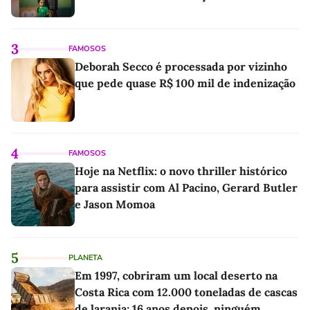
3
FAMOSOS
Deborah Secco é processada por vizinho
que pede quase R$ 100 mil de indenização
4
FAMOSOS
Hoje na Netflix: o novo thriller histórico
para assistir com Al Pacino, Gerard Butler
e Jason Momoa
5
PLANETA
Em 1997, cobriram um local deserto na
Costa Rica com 12.000 toneladas de cascas
de laranja; 16 anos depois, ninguém