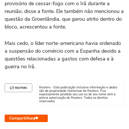
provisório ‌de cessar-fogo com o Irã durante a
reunião, disse a fonte. ⁠Ele também não mencionou a
questão da Groenlândia, que gerou atrito dentro do
bloco, acrescentou a fonte.
Mais cedo, o líder norte-americano havia ordenado
a suspensão do comércio com a Espanha devido a
questões relacionadas a gastos com defesa e à
guerra no Irã.
Reuters - Esta publicação inclusive informação e dados
são de propriedade intelectual de Reuters. Fica
expresamente proibido seu uso ou de seu nome sem a
prévia autorização de Reuters. Todos os direitos
reservados.
Compartilhar