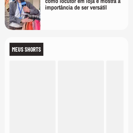
como locutor em loja e mostra a
importância de ser versátil
MEUS SHORTS