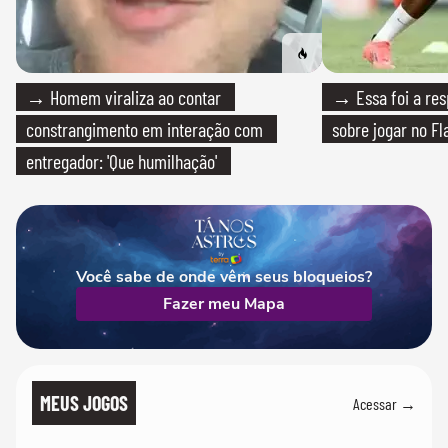
→ Homem viraliza ao contar
→ Essa foi a res
constrangimento em interação com
sobre jogar no F
entregador: 'Que humilhação'
Você sabe de onde vêm seus bloqueios?
Fazer meu Mapa
MEUS JOGOS
Acessar →