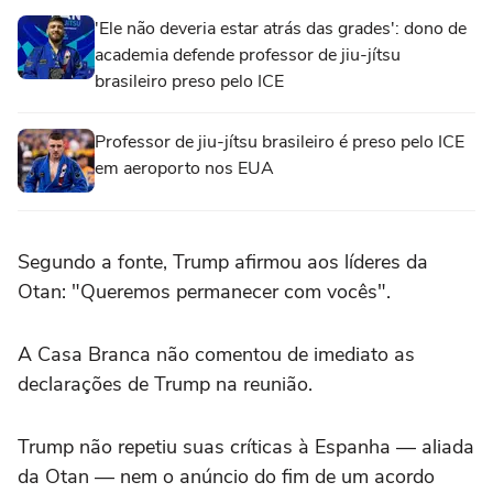
'Ele não deveria estar atrás das grades': dono de
academia defende professor de jiu-jítsu
brasileiro preso pelo ICE
Professor de jiu-jítsu brasileiro é preso pelo ICE
em aeroporto nos EUA
Segundo ⁠a ⁠fonte, Trump afirmou aos líderes da
Otan: "Queremos ⁠permanecer ‌com vocês".
A Casa ‌Branca não comentou de imediato as
declarações de Trump na reunião.
Trump não repetiu suas ⁠críticas à Espanha — aliada
da Otan — nem o anúncio do fim de um acordo