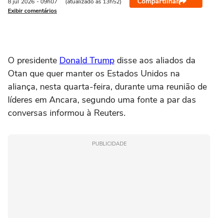
Compartilhar
8 jul
2026
- 09h07
(atualizado às 13h52)
Exibir comentários
O ‌presidente
Donald Trump
disse aos aliados da
Otan que quer manter os Estados Unidos na
aliança, nesta quarta-feira, durante uma ⁠reunião de
líderes em Ancara, ‌segundo uma fonte a par das
conversas informou à ‌Reuters.
PUBLICIDADE