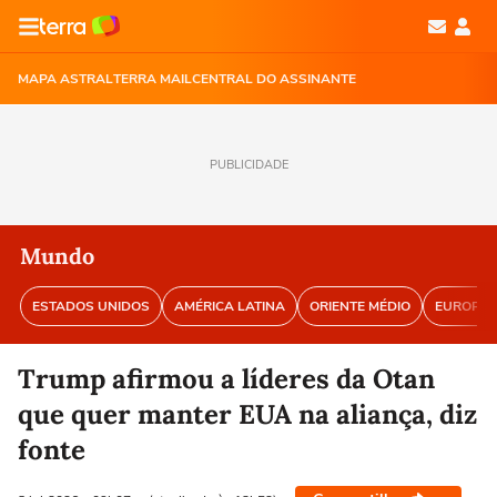
MAPA ASTRAL
TERRA MAIL
CENTRAL DO ASSINANTE
PUBLICIDADE
Mundo
ESTADOS UNIDOS
AMÉRICA LATINA
ORIENTE MÉDIO
EUROPA
Trump afirmou a líderes da Otan
que quer manter EUA na aliança, diz
fonte