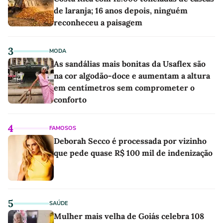
de laranja; 16 anos depois, ninguém
reconheceu a paisagem
3
MODA
As sandálias mais bonitas da Usaflex são
na cor algodão-doce e aumentam a altura
em centímetros sem comprometer o
conforto
4
FAMOSOS
Deborah Secco é processada por vizinho
que pede quase R$ 100 mil de indenização
5
SAÚDE
Mulher mais velha de Goiás celebra 108