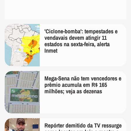
'Ciclone-bomba': tempestades e
vendavais devem atingir 11
estados na sexta-feira, alerta
Inmet
Mega-Sena não tem vencedores e
prêmio acumula em R$ 165
milhões; veja as dezenas
Repórter demitido da TV ressurge