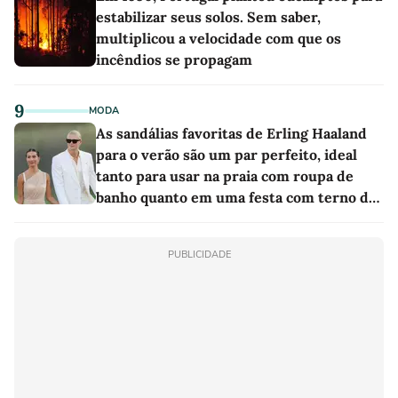
estabilizar seus solos. Sem saber,
multiplicou a velocidade com que os
incêndios se propagam
9
MODA
As sandálias favoritas de Erling Haaland
para o verão são um par perfeito, ideal
tanto para usar na praia com roupa de
banho quanto em uma festa com terno de
linho
PUBLICIDADE