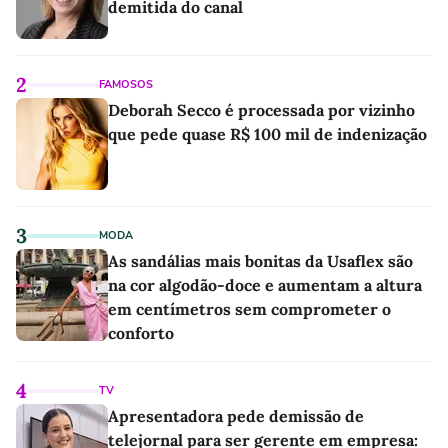
demitida do canal
2
FAMOSOS
Deborah Secco é processada por vizinho
que pede quase R$ 100 mil de indenização
3
MODA
As sandálias mais bonitas da Usaflex são
na cor algodão-doce e aumentam a altura
em centímetros sem comprometer o
conforto
4
TV
Apresentadora pede demissão de
telejornal para ser gerente em empresa: