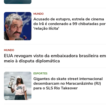
MUNDO
Acusado de estupro, estrela de cinema
do Irã é condenado a 99 chibatadas por
'relação ilícita'
MUNDO
EUA revogam visto da embaixadora brasileira em
meio à disputa diplomática
ESPORTES
Gigantes do skate street internacional
desembarcam no Maracanãzinho (RJ)
para o SLS Rio Takeover