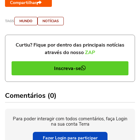
Compartilhar
TAGS
MUNDO
NOTÍCIAS
Curtiu? Fique por dentro das principais notícias
através do nosso
ZAP
Inscreva-se
Comentários (0)
Para poder interagir com todos comentários, faça Login
na sua conta Terra
Fazer Login para participar