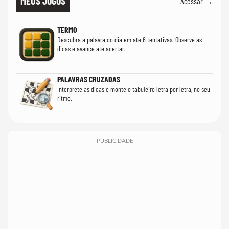
MEUS JOGOS
Acessar →
TERMO
Descubra a palavra do dia em até 6 tentativas. Observe as
dicas e avance até acertar.
PALAVRAS CRUZADAS
Interprete as dicas e monte o tabuleiro letra por letra, no seu
ritmo.
PUBLICIDADE