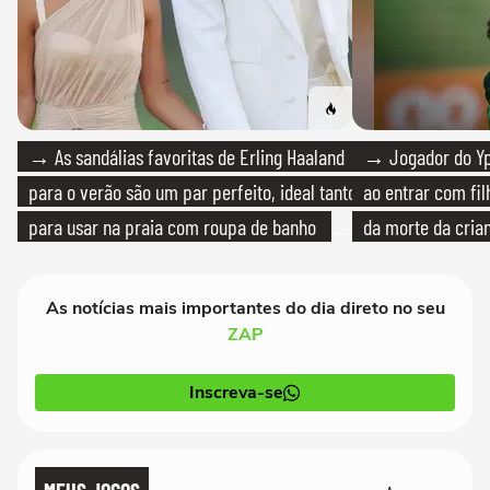
→ As sandálias favoritas de Erling Haaland
→ Jogador do Yp
para o verão são um par perfeito, ideal tanto
ao entrar com fi
para usar na praia com roupa de banho
da morte da cria
quanto em uma festa com terno de linho
As notícias mais importantes do dia direto no seu
ZAP
Inscreva-se