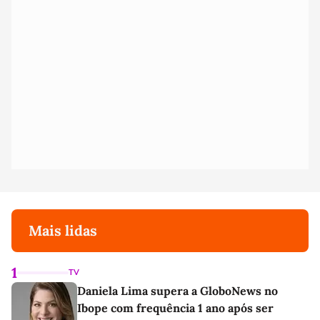
Mais lidas
1
TV
Daniela Lima supera a GloboNews no
Ibope com frequência 1 ano após ser