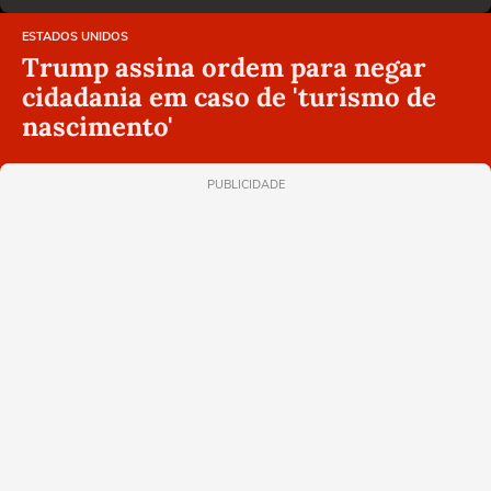
ESTADOS UNIDOS
Trump assina ordem para negar
cidadania em caso de 'turismo de
nascimento'
PUBLICIDADE