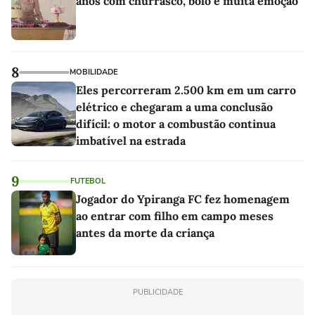
anos com churrasco, bolo e muita emoção
8
MOBILIDADE
Eles percorreram 2.500 km em um carro
elétrico e chegaram a uma conclusão
difícil: o motor a combustão continua
imbatível na estrada
9
FUTEBOL
Jogador do Ypiranga FC fez homenagem
ao entrar com filho em campo meses
antes da morte da criança
PUBLICIDADE