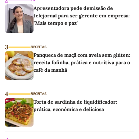
2
TV
Apresentadora pede demissão de
telejornal para ser gerente em empresa:
"Mais tempo e paz"
3
RECEITAS
Panqueca de maçã com aveia sem glúten:
receita fofinha, prática e nutritiva para o
café da manhã
4
RECEITAS
Torta de sardinha de liquidificador:
prática, econômica e deliciosa