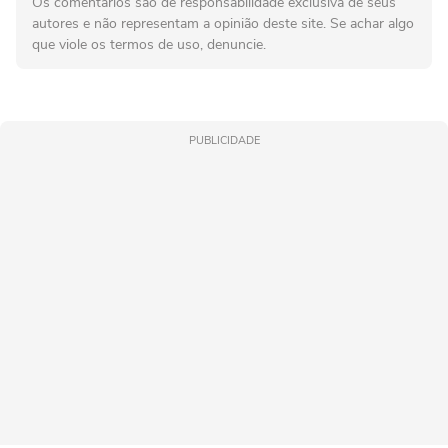
Os comentários são de responsabilidade exclusiva de seus
autores e não representam a opinião deste site. Se achar algo
que viole os termos de uso, denuncie.
PUBLICIDADE