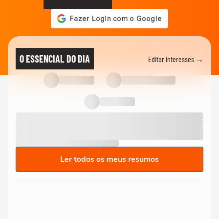
O ESSENCIAL DO DIA
Editar interesses →
Ler todos os meus resumos