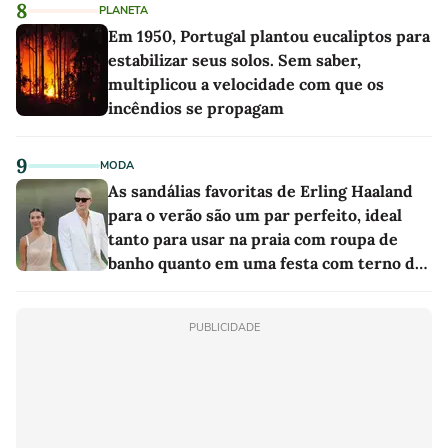
8
PLANETA
Em 1950, Portugal plantou eucaliptos para
estabilizar seus solos. Sem saber,
multiplicou a velocidade com que os
incêndios se propagam
9
MODA
As sandálias favoritas de Erling Haaland
para o verão são um par perfeito, ideal
tanto para usar na praia com roupa de
banho quanto em uma festa com terno de
linho
PUBLICIDADE