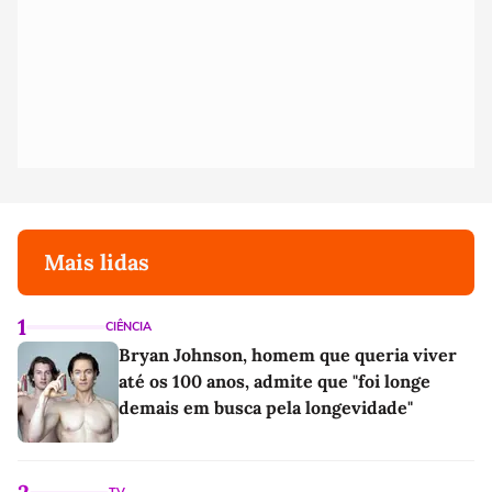
Mais lidas
1
CIÊNCIA
Bryan Johnson, homem que queria viver
até os 100 anos, admite que "foi longe
demais em busca pela longevidade"