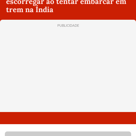
escorregar ao tentar embarcar em
trem na Índia
PUBLICIDADE