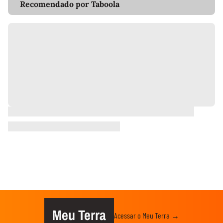
Recomendado por Taboola
Meu Terra
Acessar o Meu Terra →