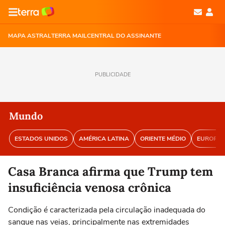
MAPA ASTRAL
TERRA MAIL
CENTRAL DO ASSINANTE
PUBLICIDADE
Mundo
ESTADOS UNIDOS
AMÉRICA LATINA
ORIENTE MÉDIO
EUROPA
Casa Branca afirma que Trump tem
insuficiência venosa crônica
Condição é caracterizada pela circulação inadequada do
sangue nas veias, principalmente nas extremidades