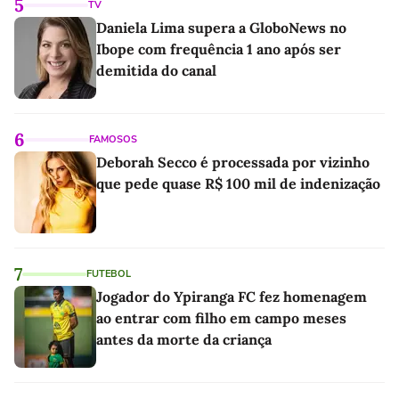
5
TV
Daniela Lima supera a GloboNews no
Ibope com frequência 1 ano após ser
demitida do canal
6
FAMOSOS
Deborah Secco é processada por vizinho
que pede quase R$ 100 mil de indenização
7
FUTEBOL
Jogador do Ypiranga FC fez homenagem
ao entrar com filho em campo meses
antes da morte da criança