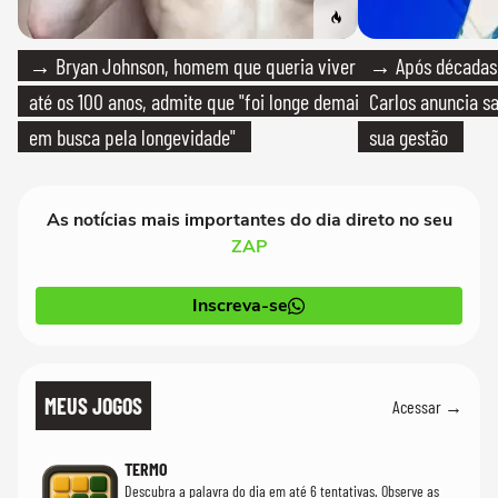
→ Bryan Johnson, homem que queria viver
→ Após décadas d
até os 100 anos, admite que "foi longe demais
Carlos anuncia sa
em busca pela longevidade"
sua gestão
As notícias mais importantes do dia direto no seu
ZAP
Inscreva-se
MEUS JOGOS
Acessar →
TERMO
Descubra a palavra do dia em até 6 tentativas. Observe as