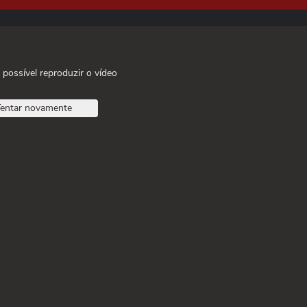
 possível reproduzir o vídeo
entar novamente