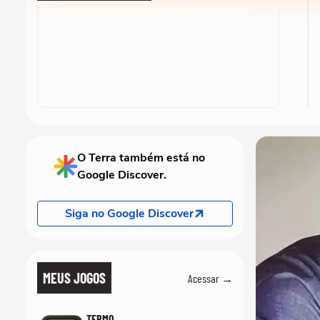
O Terra também está no
Google Discover.
Siga no Google Discover
MEUS JOGOS
Acessar →
TERMO