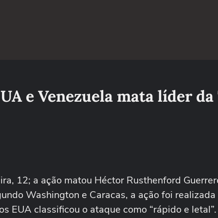
UA e Venezuela mata líder da
ra, 12; a ação matou Héctor Rusthenford Guerrero
egundo Washington e Caracas, a ação foi realizada
os EUA classificou o ataque como “rápido e letal”.