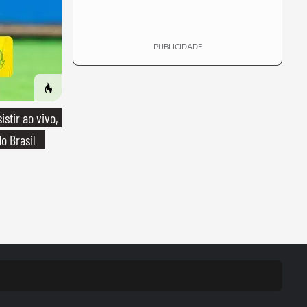
PUBLICIDADE
stir ao vivo,
o Brasil