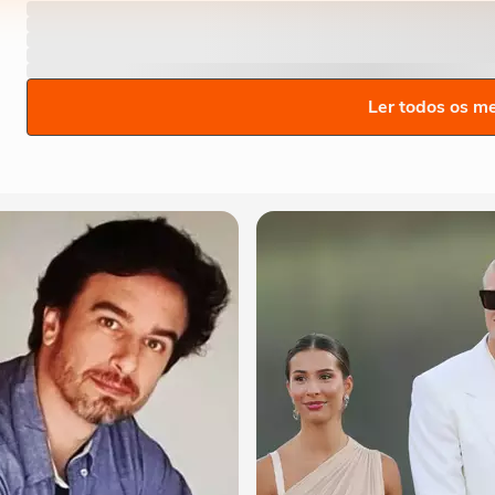
Ler todos os m