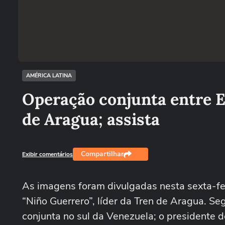
AMÉRICA LATINA
Operação conjunta entre E
de Aragua; assista
Compartilhar
Exibir comentários
As imagens foram divulgadas nesta sexta-fei
“Niño Guerrero”, líder da Tren de Aragua. S
conjunta no sul da Venezuela; o presidente d