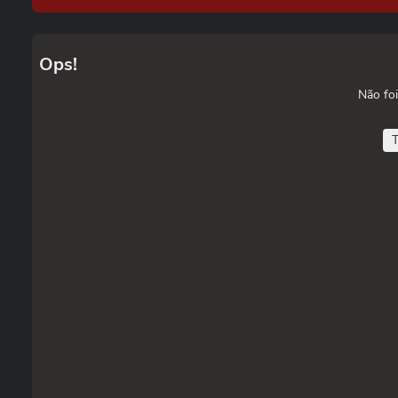
Ops!
Não foi
T