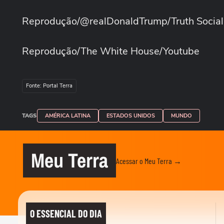
Reprodução/@realDonaldTrump/Truth Social
Reprodução/The White House/Youtube
Fonte: Portal Terra
TAGS
AMÉRICA LATINA
ESTADOS UNIDOS
MUNDO
Meu Terra
Acessar o Meu Terra →
O ESSENCIAL DO DIA