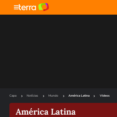
Capa
Notícias
Mundo
América Latina
Videos
América Latina