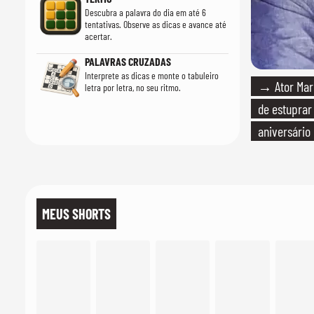
Descubra a palavra do dia em até 6
tentativas. Observe as dicas e avance até
acertar.
PALAVRAS CRUZADAS
Interprete as dicas e monte o tabuleiro
→ Ator Marc
letra por letra, no seu ritmo.
de estuprar
aniversário
MEUS SHORTS