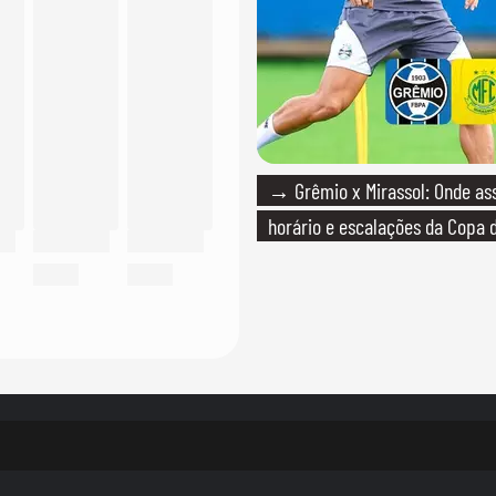
→ Grêmio x Mirassol: Onde assi
horário e escalações da Copa d