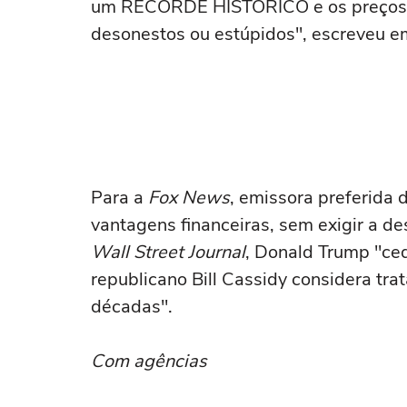
um RECORDE HISTÓRICO e os preços do
desonestos ou estúpidos", escreveu em
Para a
Fox News
, emissora preferida
vantagens financeiras, sem exigir a de
Wall Street Journal
, Donald Trump "ce
republicano Bill Cassidy considera tra
décadas".
Com agências