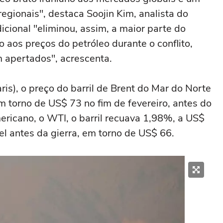
gionais", destaca Soojin Kim, analista do
cional "eliminou, assim, a maior parte do
o aos preços do petróleo durante o conflito,
 apertados", acrescenta.
s), o preço do barril de Brent do Mar do Norte
m torno de US$ 73 no fim de fevereiro, antes do
mericano, o WTI, o barril recuava 1,98%, a US$
l antes da gierra, em torno de US$ 66.