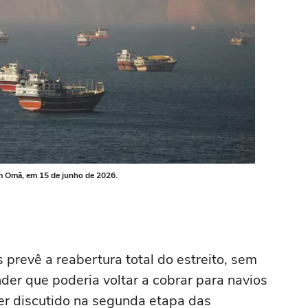
m Omã, em 15 de junho de 2026.
 prevê a reabertura total do estreito, sem
nder que poderia voltar a cobrar para navios
er discutido na segunda etapa das