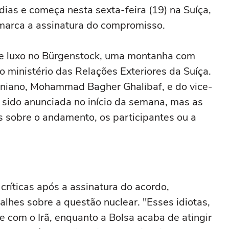
dias e começa nesta sexta-feira (19) na Suíça,
 marca a assinatura do compromisso.
de luxo no Bürgenstock, uma montanha com
o ministério das Relações Exteriores da Suíça.
raniano, Mohammad Bagher Ghalibaf, e do vice-
 sido anunciada no início da semana, mas as
 sobre o andamento, os participantes ou a
críticas após a assinatura do acordo,
alhes sobre a questão nuclear. "Esses idiotas,
e com o Irã, enquanto a Bolsa acaba de atingir