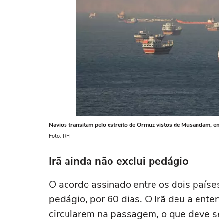
Navios transitam pelo estreito de Ormuz vistos de Musandam, e
Foto: RFI
Irã ainda não exclui pedágio
O acordo assinado entre os dois países
pedágio, por 60 dias. O Irã deu a ente
circularem na passagem, o que deve s