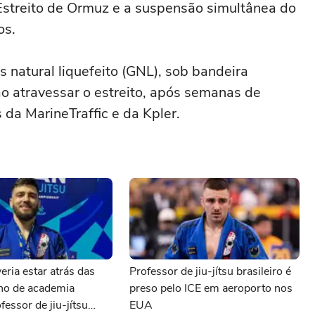
Estreito de Ormuz e a suspensão simultânea do
os.
 natural liquefeito (GNL), sob bandeira
ao atravessar o estreito, após semanas de
da MarineTraffic e da Kpler.
eria estar atrás das
Professor de jiu-jítsu brasileiro é
ono de academia
preso pelo ICE em aeroporto nos
fessor de jiu-jítsu
EUA