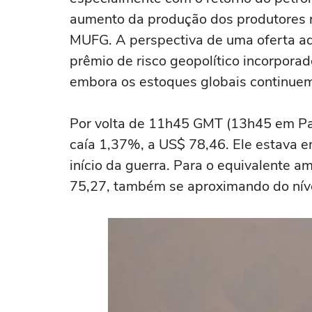
aumento da produção dos produtores re
MUFG. A perspectiva de uma oferta adi
prêmio de risco geopolítico incorporad
embora os estoques globais continuem
Por volta de 11h45 GMT (13h45 em Pari
caía 1,37%, a US$ 78,46. Ele estava e
início da guerra. Para o equivalente a
75,27, também se aproximando do níve