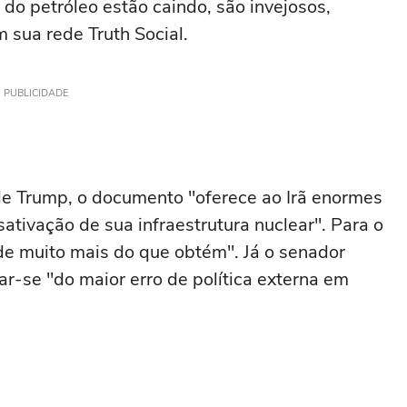
 petróleo estão caindo, são invejosos,
 sua rede Truth Social.
PUBLICIDADE
 de Trump, o documento "oferece ao Irã enormes
sativação de sua infraestrutura nuclear". Para o
de muito mais do que obtém". Já o senador
tar-se "do maior erro de política externa em