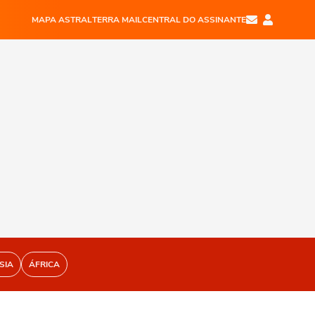
MAPA ASTRAL
TERRA MAIL
CENTRAL DO ASSINANTE
SIA
ÁFRICA