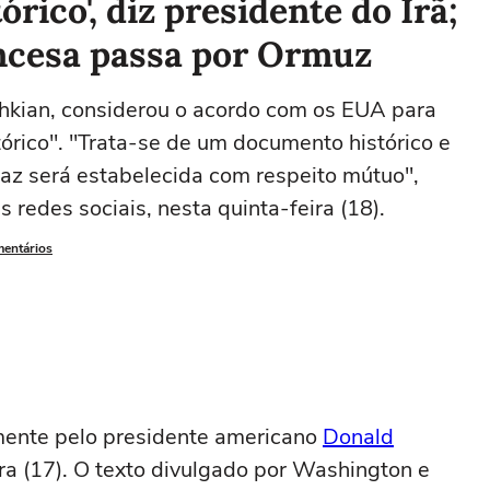
rico', diz presidente do Irã;
ancesa passa por Ormuz
hkian, considerou o acordo com os EUA para
tórico". "Trata-se de um documento histórico e
az será estabelecida com respeito mútuo",
 redes sociais, nesta quinta-feira (18).
mentários
mente pelo presidente americano
Donald
ira (17). O texto divulgado por Washington e