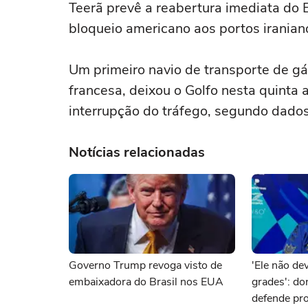
Teerã prevê a reabertura imediata do 
bloqueio americano aos portos iranian
Um primeiro navio de transporte de gás
francesa, deixou o Golfo nesta quinta 
interrupção do tráfego, segundo dados 
Notícias relacionadas
Governo Trump revoga visto de
'Ele não dev
embaixadora do Brasil nos EUA
grades': d
defende pro