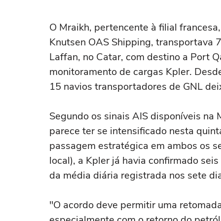
brasileiro 
O Mraikh, pertencente à filial france
Knutsen OAS Shipping, transportava 
Laffan, no Catar, com destino a Port 
monitoramento de cargas Kpler. Desde 
15 navios transportadores de GNL dei
Segundo os sinais AIS disponíveis na M
parece ter se intensificado nesta quin
passagem estratégica em ambos os sen
local), a Kpler já havia confirmado se
da média diária registrada nos sete dia
"O acordo deve permitir uma retomada
especialmente com o retorno do petról