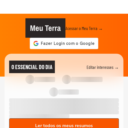
Meu Terra
Acessar o Meu Terra →
O ESSENCIAL DO DIA
Editar interesses →
Ler todos os meus resumos