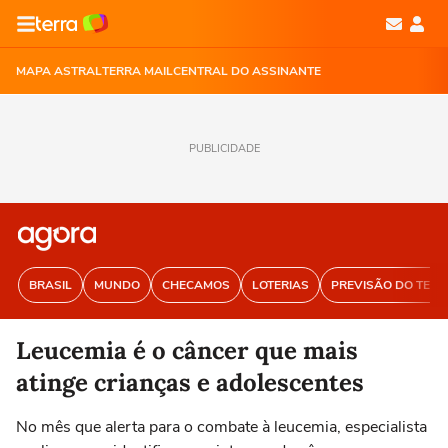
MAPA ASTRAL
TERRA MAIL
CENTRAL DO ASSINANTE
PUBLICIDADE
BRASIL
MUNDO
CHECAMOS
LOTERIAS
PREVISÃO DO TEM
Leucemia é o câncer que mais
atinge crianças e adolescentes
No mês que alerta para o combate à leucemia, especialista