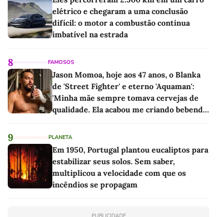
elétrico e chegaram a uma conclusão
difícil: o motor a combustão continua
imbatível na estrada
8
FAMOSOS
Jason Momoa, hoje aos 47 anos, o Blanka
de 'Street Fighter' e eterno 'Aquaman':
'Minha mãe sempre tomava cervejas de
qualidade. Ela acabou me criando bebendo
as melhores'
9
PLANETA
Em 1950, Portugal plantou eucaliptos para
estabilizar seus solos. Sem saber,
multiplicou a velocidade com que os
incêndios se propagam
PUBLICIDADE