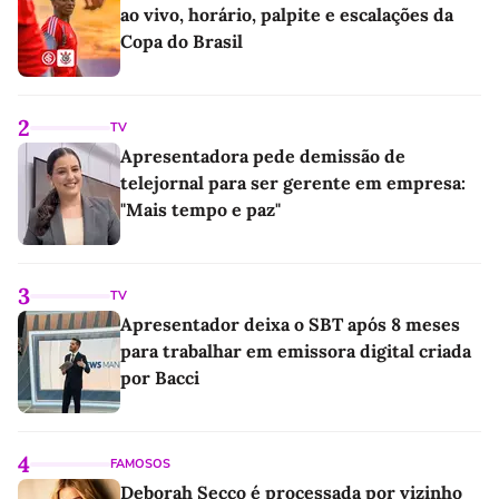
ao vivo, horário, palpite e escalações da
Copa do Brasil
2
TV
Apresentadora pede demissão de
telejornal para ser gerente em empresa:
"Mais tempo e paz"
3
TV
Apresentador deixa o SBT após 8 meses
para trabalhar em emissora digital criada
por Bacci
4
FAMOSOS
Deborah Secco é processada por vizinho