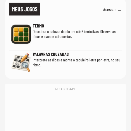
MEUS JOGOS
Acessar →
TERMO
Descubra a palavra do dia em até 6 tentativas. Observe as
dicas e avance até acertar.
PALAVRAS CRUZADAS
Interprete as dicas e monte o tabuleiro letra por letra, no seu
ritmo.
PUBLICIDADE