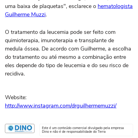
uma baixa de plaquetas", esclarece o
hematologista
Guilherme Muzzi
.
O tratamento da leucemia pode ser feito com
quimioterapia, imunoterapia e transplante de
medula óssea. De acordo com Guilherme, a escolha
do tratamento ou até mesmo a combinação entre
eles depende do tipo de leucemia e do seu risco de
recidiva.
Website:
http://www.instagram.com/drguilhermemuzzi/
Este é um conteúdo comercial divulgado pela empresa
Dino e não é de responsabilidade do Terra