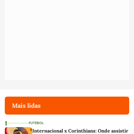
Mais lidas
1
FUTEBOL
Internacional x Corinthians: Onde assistir