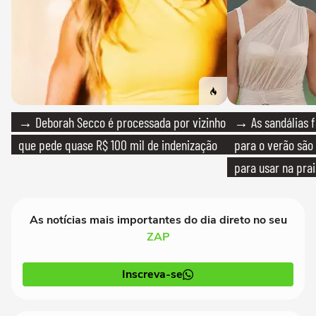
→ Deborah Secco é processada por vizinho
→ As sandálias f
que pede quase R$ 100 mil de indenização
para o verão são 
para usar na pra
quanto em uma fe
As notícias mais importantes do dia direto no seu
ZAP
Inscreva-se