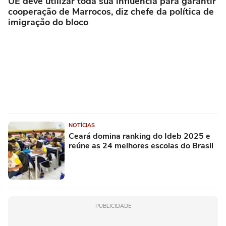
UE deve utilizar toda sua influência para garantir
cooperação de Marrocos, diz chefe da política de
imigração do bloco
NOTÍCIAS
Ceará domina ranking do Ideb 2025 e
reúne as 24 melhores escolas do Brasil
PUBLICIDADE