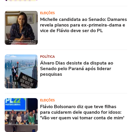
ELEIÇÕES
Michelle candidata ao Senado: Damares
revela planos para ex-primeira-dama e
vice de Flávio deve ser do PL
POLÍTICA
Álvaro Dias desiste da disputa ao
Senado pelo Paraná após liderar
pesquisas
ELEIÇÕES
Flávio Bolsonaro diz que teve filhas
para cuidarem dele quando for idoso:
'Vão ver quem vai tomar conta de mim'