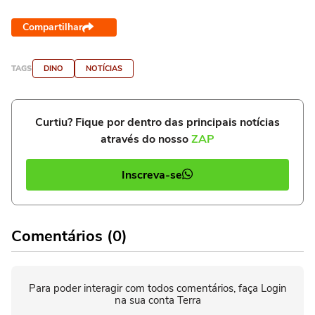
Compartilhar
TAGS
DINO
NOTÍCIAS
Curtiu? Fique por dentro das principais notícias
através do nosso
ZAP
Inscreva-se
Comentários (0)
Para poder interagir com todos comentários, faça Login
na sua conta Terra