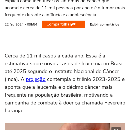
explica como identificar os sintomas do câncer que
acomete cerca de 11 mil pessoas por ano e é o tumor mais
frequente durante a infância e a adolescência
Compartilhar
Exibir comentários
22 fev
2024
- 09h54
Cerca de 11 mil casos a cada ano. Essa é a
estimativa sobre novos casos de leucemia no Brasil
até 2025 segundo o Instituto Nacional de Câncer
(Inca). A
projeção
contempla o triênio 2023-2025 e
aponta que a leucemia é o décimo câncer mais
frequente na população brasileira, motivando a
campanha de combate à doença chamada Fevereiro
Laranja.