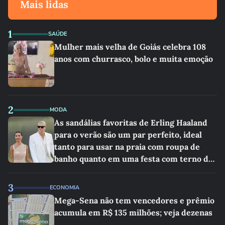
Mais lidas
1
SAÚDE
Mulher mais velha de Goiás celebra 108
anos com churrasco, bolo e muita emoção
2
MODA
As sandálias favoritas de Erling Haaland
para o verão são um par perfeito, ideal
tanto para usar na praia com roupa de
banho quanto em uma festa com terno de
linho
3
ECONOMIA
Mega-Sena não tem vencedores e prêmio
acumula em R$ 135 milhões; veja dezenas