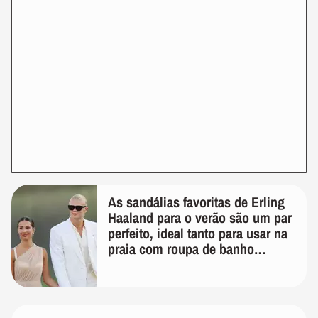
As sandálias favoritas de Erling
Haaland para o verão são um par
perfeito, ideal tanto para usar na
praia com roupa de banho
quanto em uma festa com terno
de linho