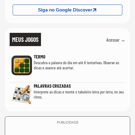
Siga no Google Discover
MEUS JOGOS
Acessar →
TERMO
Descubra a palavra do dia em até 6 tentativas. Observe as
dicas e avance até acertar.
PALAVRAS CRUZADAS
Interprete as dicas e monte o tabuleiro letra por letra, no seu
ritmo.
PUBLICIDADE