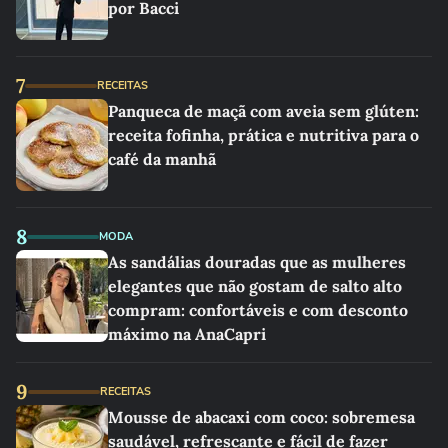
por Bacci
7
RECEITAS
Panqueca de maçã com aveia sem glúten:
receita fofinha, prática e nutritiva para o
café da manhã
8
MODA
As sandálias douradas que as mulheres
elegantes que não gostam de salto alto
compram: confortáveis e com desconto
máximo na AnaCapri
9
RECEITAS
Mousse de abacaxi com coco: sobremesa
saudável, refrescante e fácil de fazer