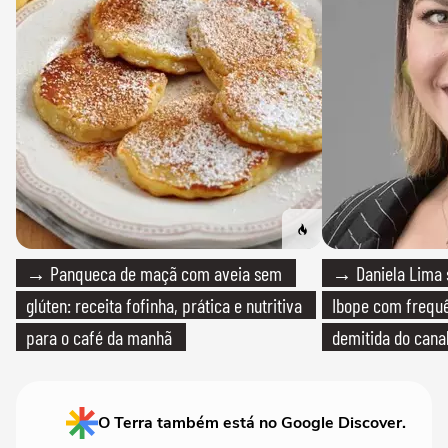
→ Panqueca de maçã com aveia sem
→ Daniela Lima 
glúten: receita fofinha, prática e nutritiva
Ibope com frequê
para o café da manhã
demitida do cana
O Terra também está no Google Discover.