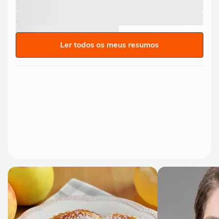
Ler todos os meus resumos