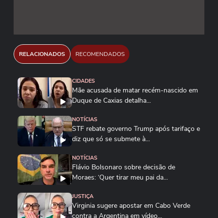
RELACIONADOS
RECOMENDADOS
CIDADES
Mãe acusada de matar recém-nascido em
Duque de Caxias detalha...
NOTÍCIAS
STF rebate governo Trump após tarifaço e
diz que só se submete à...
NOTÍCIAS
Flávio Bolsonaro sobre decisão de
Moraes: ‘Quer tirar meu pai da...
JUSTIÇA
Virginia sugere apostar em Cabo Verde
contra a Argentina em vídeo...