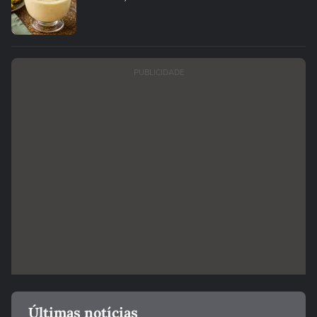
PUBLICIDADE
Últimas notícias