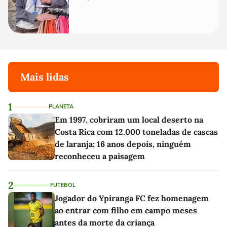
Mais lidas
1
PLANETA
Em 1997, cobriram um local deserto na
Costa Rica com 12.000 toneladas de cascas
de laranja; 16 anos depois, ninguém
reconheceu a paisagem
2
FUTEBOL
Jogador do Ypiranga FC fez homenagem
ao entrar com filho em campo meses
antes da morte da criança