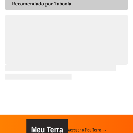
Recomendado por Taboola
Meu Terra
Acessar o Meu Terra →