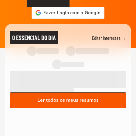
O ESSENCIAL DO DIA
Editar interesses →
Ler todos os meus resumos