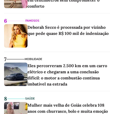
em centímetros sem comprometer o
conforto
6
FAMOSOS
Deborah Secco é processada por vizinho
que pede quase R$ 100 mil de indenização
7
MOBILIDADE
Eles percorreram 2.500 km em um carro
elétrico e chegaram a uma conclusão
difícil: o motor a combustão continua
imbatível na estrada
8
SAÚDE
Mulher mais velha de Goiás celebra 108
anos com churrasco, bolo e muita emoção