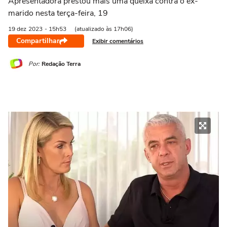
Apresentadora prestou mais uma queixa contra o ex-
marido nesta terça-feira, 19
19 dez
2023
- 15h53
(atualizado às 17h06)
Compartilhar
Exibir comentários
Por:
Redação Terra