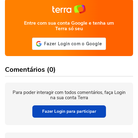
Entre com sua conta Google e tenha um
Terra só seu
Comentários (0)
Para poder interagir com todos comentários, faça Login
na sua conta Terra
Fazer Login para participar