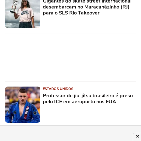
Gigantes do skate street internacional
desembarcam no Maracanãzinho (RJ)
para o SLS Rio Takeover
ESTADOS UNIDOS
Professor de jiu-jítsu brasileiro é preso
pelo ICE em aeroporto nos EUA
PUBLICIDADE