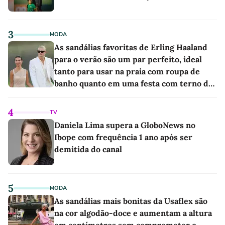
3
MODA
As sandálias favoritas de Erling Haaland
para o verão são um par perfeito, ideal
tanto para usar na praia com roupa de
banho quanto em uma festa com terno de
linho
4
TV
Daniela Lima supera a GloboNews no
Ibope com frequência 1 ano após ser
demitida do canal
5
MODA
As sandálias mais bonitas da Usaflex são
na cor algodão-doce e aumentam a altura