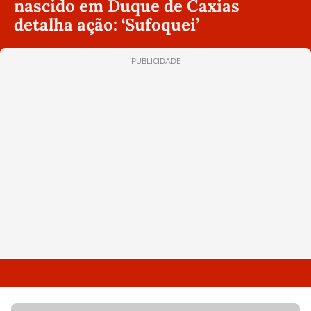
nascido em Duque de Caxias
detalha ação: ‘Sufoquei’
PUBLICIDADE