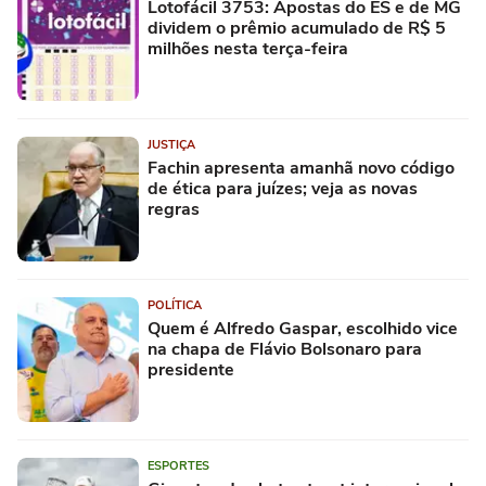
Lotofácil 3753: Apostas do ES e de MG
dividem o prêmio acumulado de R$ 5
milhões nesta terça-feira
JUSTIÇA
Fachin apresenta amanhã novo código
de ética para juízes; veja as novas
regras
POLÍTICA
Quem é Alfredo Gaspar, escolhido vice
na chapa de Flávio Bolsonaro para
presidente
ESPORTES