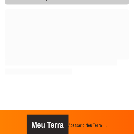
Meu Terra
Acessar o Meu Terra →