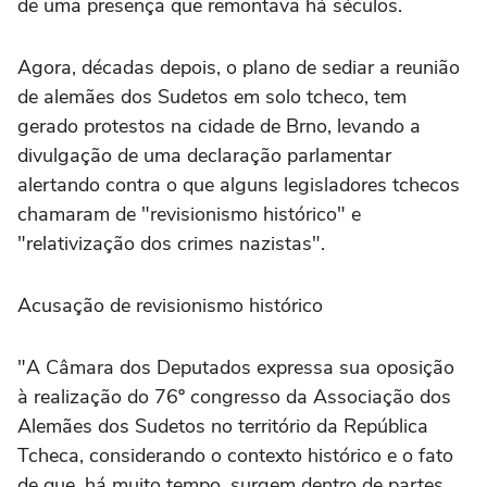
de uma presença que remontava há séculos.
Agora, décadas depois, o plano de sediar a reunião
de alemães dos Sudetos em solo tcheco, tem
gerado protestos na cidade de Brno, levando a
divulgação de uma declaração parlamentar
alertando contra o que alguns legisladores tchecos
chamaram de "revisionismo histórico" e
"relativização dos crimes nazistas".
Acusação de revisionismo histórico
"A Câmara dos Deputados expressa sua oposição
à realização do 76º congresso da Associação dos
Alemães dos Sudetos no território da República
Tcheca, considerando o contexto histórico e o fato
de que, há muito tempo, surgem dentro de partes