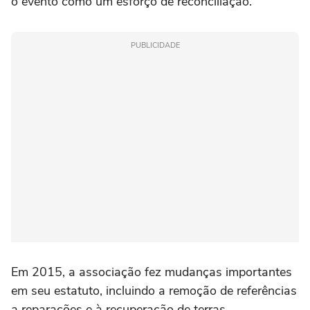
o evento como um esforço de reconciliação.
PUBLICIDADE
Em 2015, a associação fez mudanças importantes
em seu estatuto, incluindo a remoção de referências
a reparações e à recuperação de terras.