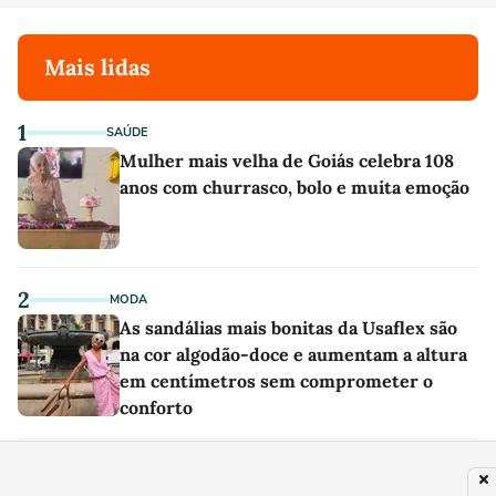
Mais lidas
1
SAÚDE
Mulher mais velha de Goiás celebra 108
anos com churrasco, bolo e muita emoção
2
MODA
As sandálias mais bonitas da Usaflex são
na cor algodão-doce e aumentam a altura
em centímetros sem comprometer o
conforto
3
PLANETA