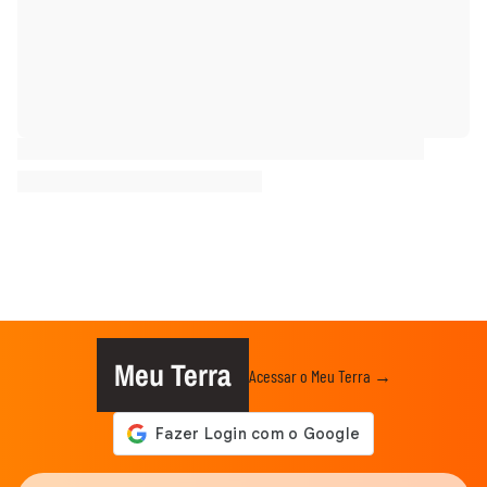
Meu Terra
Acessar o Meu Terra →