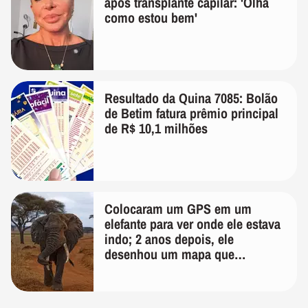
após transplante capilar: 'Olha
como estou bem'
Resultado da Quina 7085: Bolão
de Betim fatura prêmio principal
de R$ 10,1 milhões
Colocaram um GPS em um
elefante para ver onde ele estava
indo; 2 anos depois, ele
desenhou um mapa que
surpreendeu os cientistas