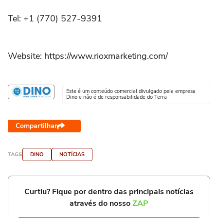
Tel: +1 (770) 527-9391
Website: https://www.rioxmarketing.com/
Este é um conteúdo comercial divulgado pela empresa
Dino e não é de responsabilidade do Terra
Compartilhar
TAGS
DINO
NOTÍCIAS
Curtiu? Fique por dentro das principais notícias
através do nosso
ZAP