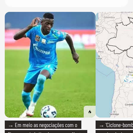
→ Em meio as negociações com o
→ 'Ciclone-bomb