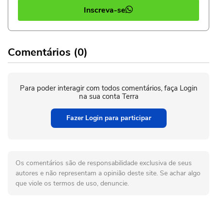
Inscreva-se
Comentários (0)
Para poder interagir com todos comentários, faça Login
na sua conta Terra
Fazer Login para participar
Os comentários são de responsabilidade exclusiva de seus
autores e não representam a opinião deste site. Se achar algo
que viole os termos de uso, denuncie.