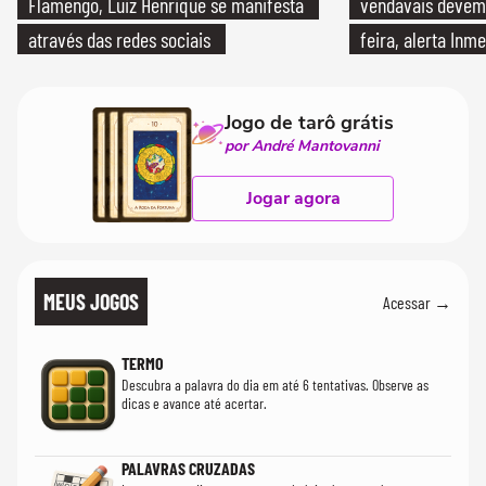
Flamengo, Luiz Henrique se manifesta
vendavais devem a
através das redes sociais
feira, alerta Inme
Jogo de tarô grátis
por André Mantovanni
Jogar agora
MEUS JOGOS
Acessar →
TERMO
Descubra a palavra do dia em até 6 tentativas. Observe as
dicas e avance até acertar.
PALAVRAS CRUZADAS