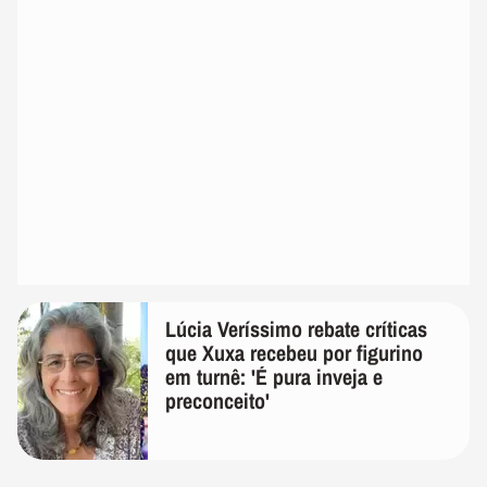
Lúcia Veríssimo rebate críticas
que Xuxa recebeu por figurino
em turnê: 'É pura inveja e
preconceito'