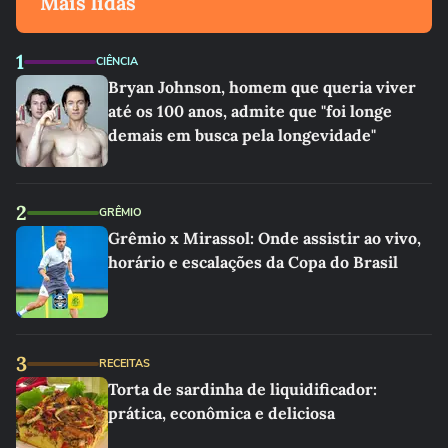
Mais lidas
1
CIÊNCIA
Bryan Johnson, homem que queria viver
até os 100 anos, admite que "foi longe
demais em busca pela longevidade"
2
GRÊMIO
Grêmio x Mirassol: Onde assistir ao vivo,
horário e escalações da Copa do Brasil
3
RECEITAS
Torta de sardinha de liquidificador:
prática, econômica e deliciosa