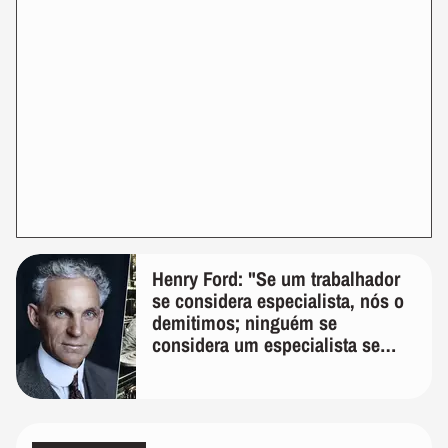
Henry Ford: "Se um trabalhador
se considera especialista, nós o
demitimos; ninguém se
considera um especialista se
realmente conhece seu trabalho"