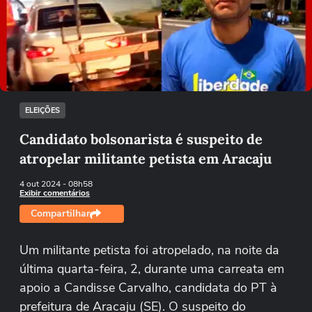
Não foi possível reproduzir o vídeo
Tentar novamente
ELEIÇÕES
Candidato bolsonarista é suspeito de
atropelar militante petista em Aracaju
4 out 2024
- 08h58
Exibir comentários
Compartilhar
Um militante petista foi atropelado, na noite da
última quarta-feira, 2, durante uma carreata em
apoio a Candisse Carvalho, candidata do PT à
prefeitura de Aracaju (SE). O suspeito do