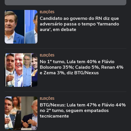
ELEIÇÕES
Candidato ao governo do RN diz que
adversário passa o tempo 'farmando
aura', em debate
ELEIÇÕES
No 1º turno, Lula tem 40% e Flávio
Bolsonaro 35%; Caiado 5%, Renan 4%
e Zema 3%, diz BTG/Nexus
ELEIÇÕES
BTG/Nexus: Lula tem 47% e Flávio 44%
no 2º turno, seguem empatados
tecnicamente