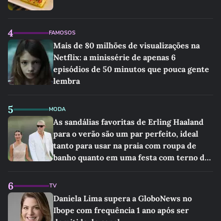
4
FAMOSOS
Mais de 80 milhões de visualizações na
Netflix: a minissérie de apenas 6
episódios de 50 minutos que pouca gente
lembra
5
MODA
As sandálias favoritas de Erling Haaland
para o verão são um par perfeito, ideal
tanto para usar na praia com roupa de
banho quanto em uma festa com terno de
linho
6
TV
Daniela Lima supera a GloboNews no
Ibope com frequência 1 ano após ser