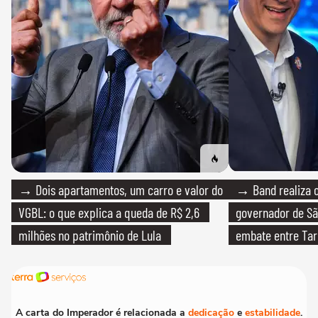
→ Dois apartamentos, um carro e valor do
→ Band realiza o
VGBL: o que explica a queda de R$ 2,6
governador de Sã
milhões no patrimônio de Lula
embate entre Tar
A carta do Imperador é relacionada a
dedicação
e
estabilidade
.