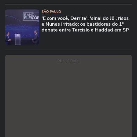
SÃO PAULO
'É com você, Derrite', 'sinal do Jô', risos
e Nunes irritado: os bastidores do 1º
debate entre Tarcísio e Haddad em SP
PUBLICIDADE