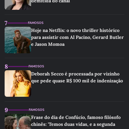
demitida do canal
7
FAMOSOS
Hoje na Netflix: o novo thriller histórico
para assistir com Al Pacino, Gerard Butler
e Jason Momoa
8
FAMOSOS
Deborah Secco é processada por vizinho
que pede quase R$ 100 mil de indenização
9
FAMOSOS
Frase do dia de Confúcio, famoso filósofo
chinês: 'Temos duas vidas, e a segunda