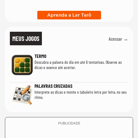
Aprenda a Ler Tarô
MEUS JOGOS
Acessar →
TERMO
Descubra a palavra do dia em até 6 tentativas. Observe as
dicas e avance até acertar.
PALAVRAS CRUZADAS
Interprete as dicas e monte o tabuleiro letra por letra, no seu
ritmo.
PUBLICIDADE