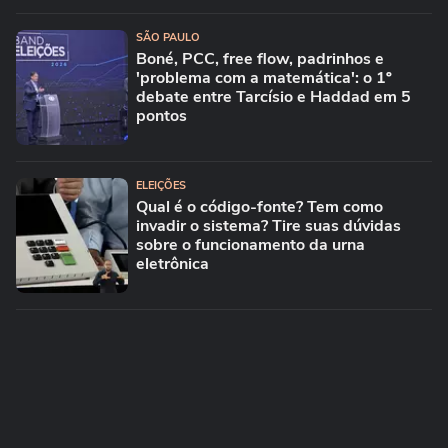
SÃO PAULO
Boné, PCC, free flow, padrinhos e
'problema com a matemática': o 1º
debate entre Tarcísio e Haddad em 5
pontos
ELEIÇÕES
Qual é o código-fonte? Tem como
invadir o sistema? Tire suas dúvidas
sobre o funcionamento da urna
eletrônica