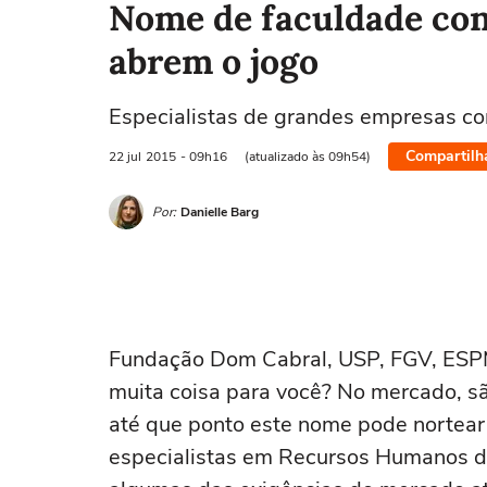
Nome de faculdade con
abrem o jogo
Especialistas de grandes empresas co
Compartilh
22 jul
2015
- 09h16
(atualizado às 09h54)
Por:
Danielle Barg
Fundação Dom Cabral, USP, FGV, ESPM
muita coisa para você? No mercado, s
até que ponto este nome pode nortea
especialistas em Recursos Humanos d