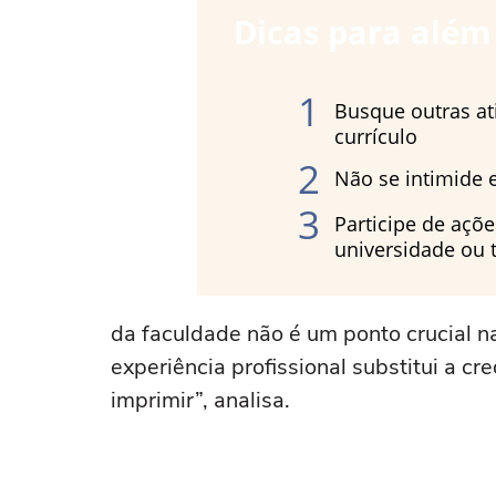
Dicas para além
1
Busque outras a
currículo
2
Não se intimide e
3
Participe de açõe
universidade ou 
da faculdade não é um ponto crucial na
experiência profissional substitui a 
imprimir”, analisa.