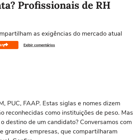
ta? Profissionais de RH
mpartilham as exigências do mercado atual
ar
Exibir comentários
, PUC, FAAP. Estas siglas e nomes dizem
ão reconhecidas como instituições de peso. Mas
r o destino de um candidato? Conversamos com
e grandes empresas, que compartilharam