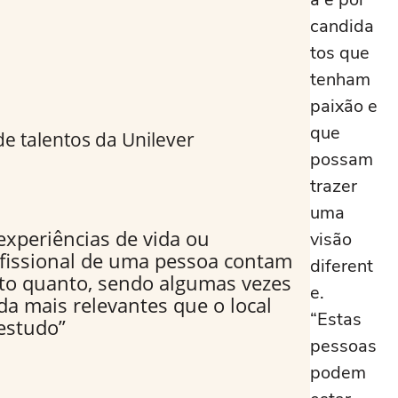
candida
tos que
tenham
paixão e
que
de talentos da Unilever
possam
trazer
uma
experiências de vida ou
visão
fissional de uma pessoa contam
diferent
to quanto, sendo algumas vezes
e.
da mais relevantes que o local
“Estas
estudo”
pessoas
podem