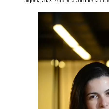
algumas das exigências do mercado atu