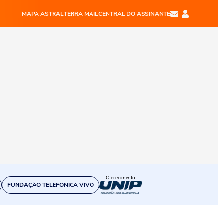
MAPA ASTRAL
TERRA MAIL
CENTRAL DO ASSINANTE
Oferecimento
FUNDAÇÃO TELEFÔNICA VIVO