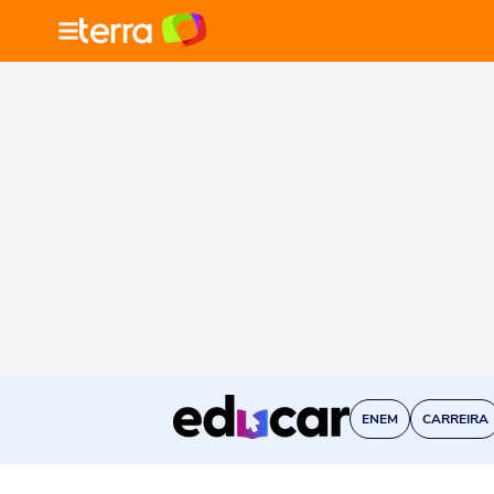
ENEM
CARREIRA