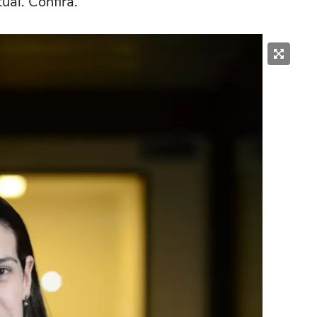
al. Confira.