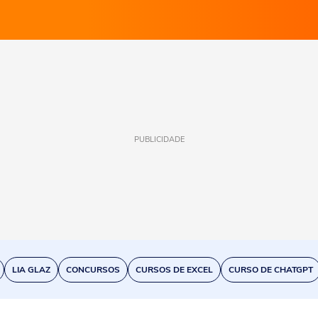
PUBLICIDADE
LIA GLAZ
CONCURSOS
CURSOS DE EXCEL
CURSO DE CHATGPT