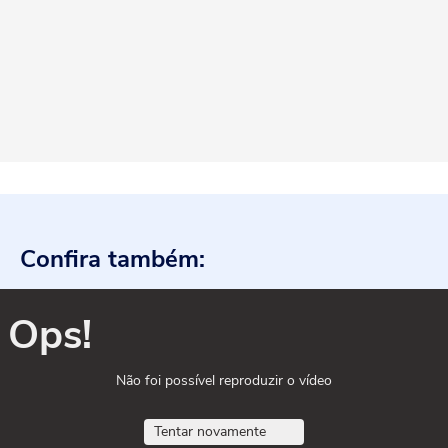
Confira também:
Ops!
Não foi possível reproduzir o vídeo
Tentar novamente