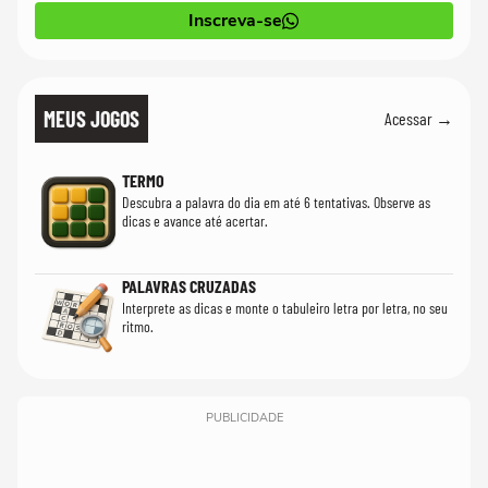
Inscreva-se
MEUS JOGOS
Acessar →
TERMO
Descubra a palavra do dia em até 6 tentativas. Observe as
dicas e avance até acertar.
PALAVRAS CRUZADAS
Interprete as dicas e monte o tabuleiro letra por letra, no seu
ritmo.
PUBLICIDADE