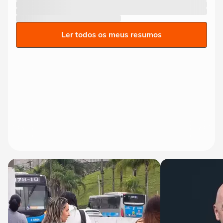
Ler todos os meus resumos