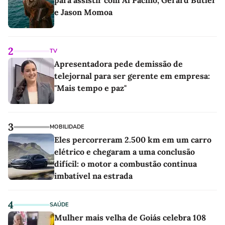
e Jason Momoa
2
TV
Apresentadora pede demissão de
telejornal para ser gerente em empresa:
"Mais tempo e paz"
3
MOBILIDADE
Eles percorreram 2.500 km em um carro
elétrico e chegaram a uma conclusão
difícil: o motor a combustão continua
imbatível na estrada
4
SAÚDE
Mulher mais velha de Goiás celebra 108