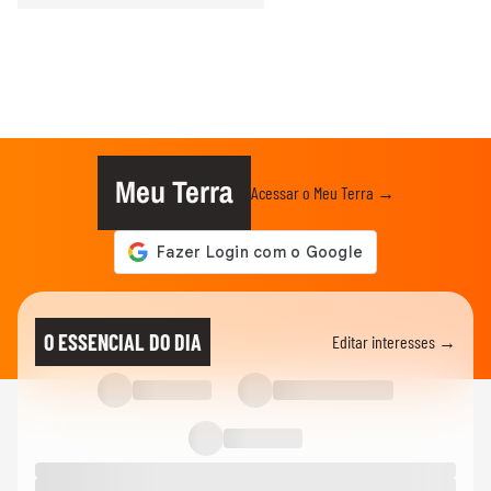
Meu Terra
Acessar o Meu Terra →
O ESSENCIAL DO DIA
Editar interesses →