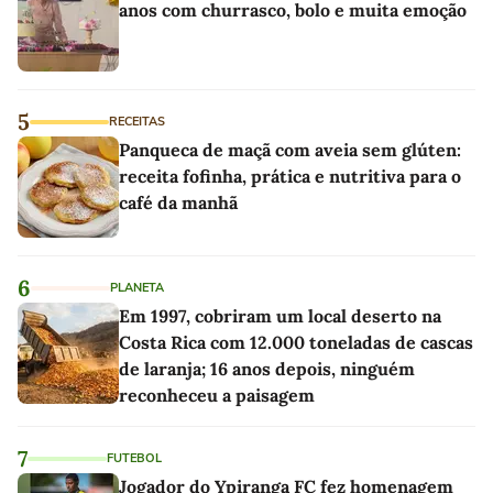
anos com churrasco, bolo e muita emoção
5
RECEITAS
Panqueca de maçã com aveia sem glúten:
receita fofinha, prática e nutritiva para o
café da manhã
6
PLANETA
Em 1997, cobriram um local deserto na
Costa Rica com 12.000 toneladas de cascas
de laranja; 16 anos depois, ninguém
reconheceu a paisagem
7
FUTEBOL
Jogador do Ypiranga FC fez homenagem