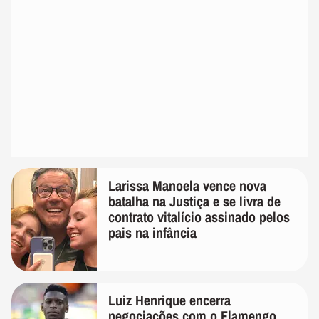
Larissa Manoela vence nova
batalha na Justiça e se livra de
contrato vitalício assinado pelos
pais na infância
Luiz Henrique encerra
negociações com o Flamengo