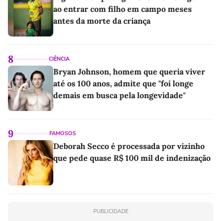
ao entrar com filho em campo meses
antes da morte da criança
8
CIÊNCIA
Bryan Johnson, homem que queria viver
até os 100 anos, admite que "foi longe
demais em busca pela longevidade"
9
FAMOSOS
Deborah Secco é processada por vizinho
que pede quase R$ 100 mil de indenização
PUBLICIDADE