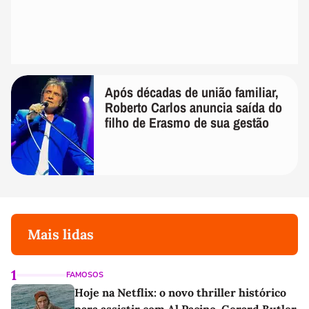
Após décadas de união familiar,
Roberto Carlos anuncia saída do
filho de Erasmo de sua gestão
Mais lidas
1
FAMOSOS
Hoje na Netflix: o novo thriller histórico
para assistir com Al Pacino, Gerard Butler