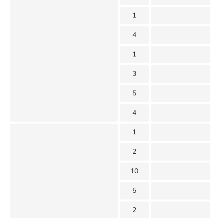
1
4
1
3
5
4
1
2
10
5
2