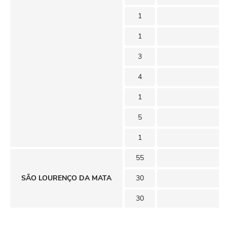
1
1
3
4
1
5
1
55
SÃO LOURENÇO DA MATA
30
30