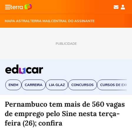
MAPA ASTRAL
TERRA MAIL
CENTRAL DO ASSINANTE
PUBLICIDADE
ENEM
CARREIRA
LIA GLAZ
CONCURSOS
CURSOS DE EXCE
Pernambuco tem mais de 560 vagas
de emprego pelo Sine nesta terça-
feira (26); confira