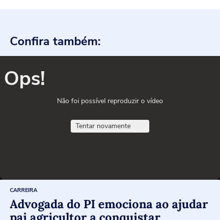
Confira também:
Ops!
Não foi possível reproduzir o vídeo
Tentar novamente
CARREIRA
Advogada do PI emociona ao ajudar
pai agricultor a conquistar