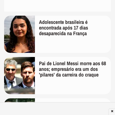
Adolescente brasileira é
encontrada após 17 dias
desaparecida na França
Pai de Lionel Messi morre aos 68
anos; empresário era um dos
'pilares' da carreira do craque
Frase do dia de Confúcio,
famoso filósofo chinês: 'Temos