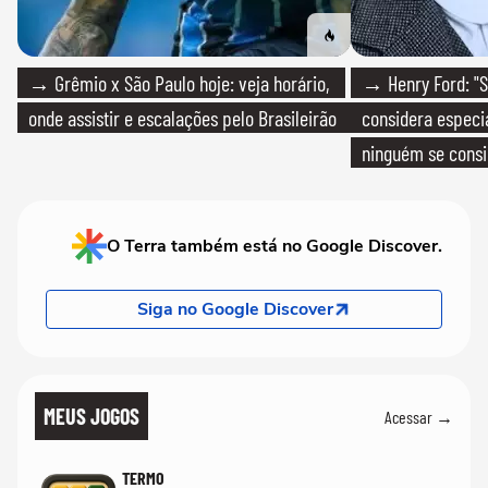
→ Grêmio x São Paulo hoje: veja horário,
→ Henry Ford: "S
onde assistir e escalações pelo Brasileirão
considera especia
ninguém se consi
realmente conhec
O Terra também está no Google Discover.
Siga no Google Discover
MEUS JOGOS
Acessar →
TERMO