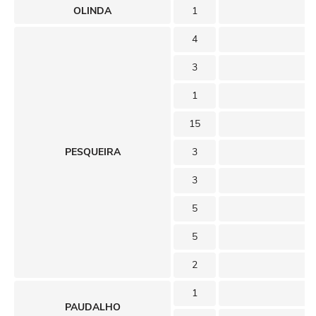
OLINDA
1
4
3
1
15
PESQUEIRA
3
3
5
5
2
1
PAUDALHO