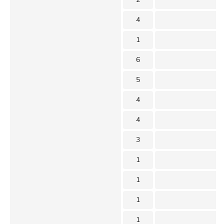
4
1
6
5
4
4
3
1
1
1
1