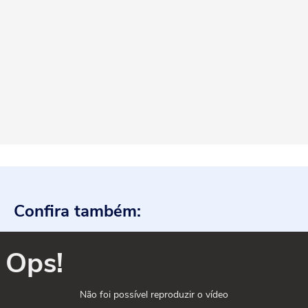
Confira também:
Ops!
Não foi possível reproduzir o vídeo