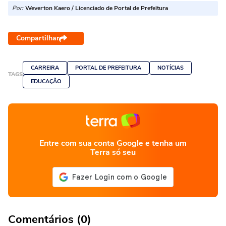
Por:
Weverton Kaero / Licenciado de Portal de Prefeitura
Compartilhar
CARREIRA
PORTAL DE PREFEITURA
NOTÍCIAS
TAGS
EDUCAÇÃO
Entre com sua conta Google e tenha um
Terra só seu
Comentários (0)