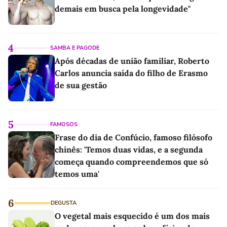
demais em busca pela longevidade"
4
SAMBA E PAGODE
Após décadas de união familiar, Roberto
Carlos anuncia saída do filho de Erasmo
de sua gestão
5
FAMOSOS
Frase do dia de Confúcio, famoso filósofo
chinês: 'Temos duas vidas, e a segunda
começa quando compreendemos que só
temos uma'
6
DEGUSTA
O vegetal mais esquecido é um dos mais