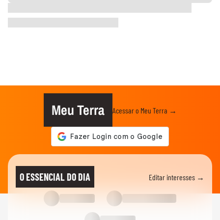
Meu Terra
Acessar o Meu Terra →
O ESSENCIAL DO DIA
Editar interesses →