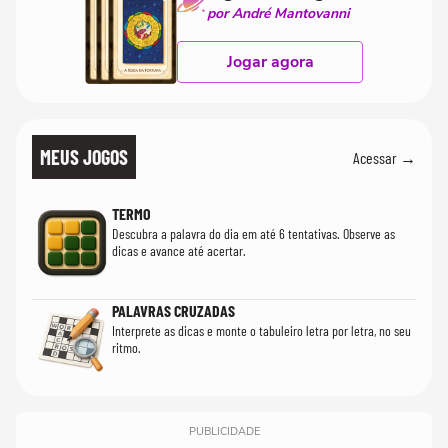
por André Mantovanni
Jogar agora
MEUS JOGOS
Acessar →
TERMO
Descubra a palavra do dia em até 6 tentativas. Observe as
dicas e avance até acertar.
PALAVRAS CRUZADAS
Interprete as dicas e monte o tabuleiro letra por letra, no seu
ritmo.
PUBLICIDADE