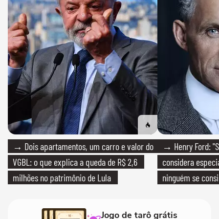
→ Dois apartamentos, um carro e valor do
→ Henry Ford: "S
VGBL: o que explica a queda de R$ 2,6
considera especia
milhões no patrimônio de Lula
ninguém se consi
realmente conhec
Jogo de tarô grátis