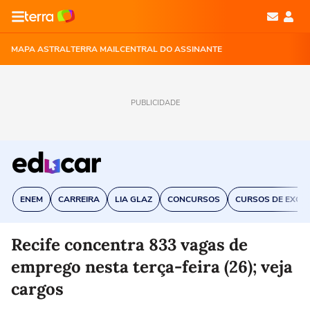
MAPA ASTRAL
TERRA MAIL
CENTRAL DO ASSINANTE
PUBLICIDADE
ENEM
CARREIRA
LIA GLAZ
CONCURSOS
CURSOS DE EXCE
Recife concentra 833 vagas de
emprego nesta terça-feira (26); veja
cargos