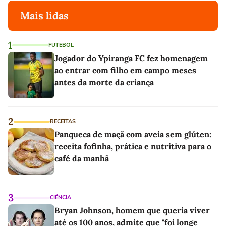
Mais lidas
1
FUTEBOL
Jogador do Ypiranga FC fez homenagem
ao entrar com filho em campo meses
antes da morte da criança
2
RECEITAS
Panqueca de maçã com aveia sem glúten:
receita fofinha, prática e nutritiva para o
café da manhã
3
CIÊNCIA
Bryan Johnson, homem que queria viver
até os 100 anos, admite que "foi longe