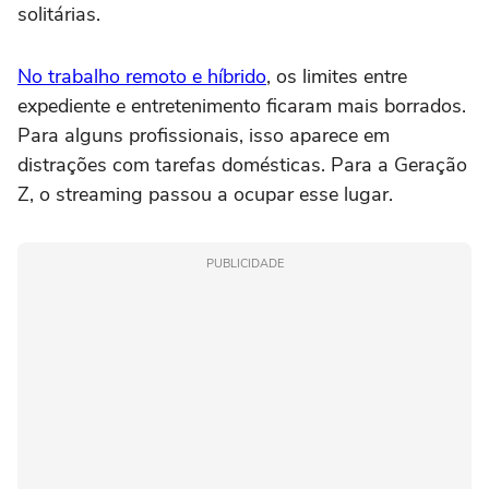
solitárias.
No trabalho remoto e híbrido
, os limites entre
expediente e entretenimento ficaram mais borrados.
Para alguns profissionais, isso aparece em
distrações com tarefas domésticas. Para a Geração
Z, o streaming passou a ocupar esse lugar.
PUBLICIDADE