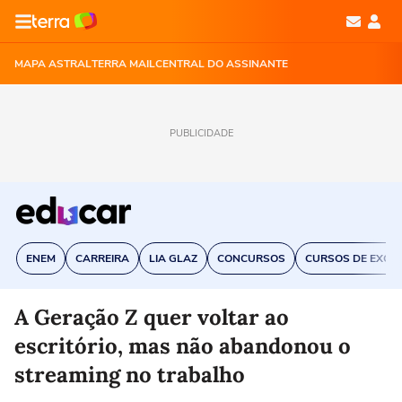
MAPA ASTRAL
TERRA MAIL
CENTRAL DO ASSINANTE
PUBLICIDADE
ENEM
CARREIRA
LIA GLAZ
CONCURSOS
CURSOS DE EXCE
A Geração Z quer voltar ao
escritório, mas não abandonou o
streaming no trabalho