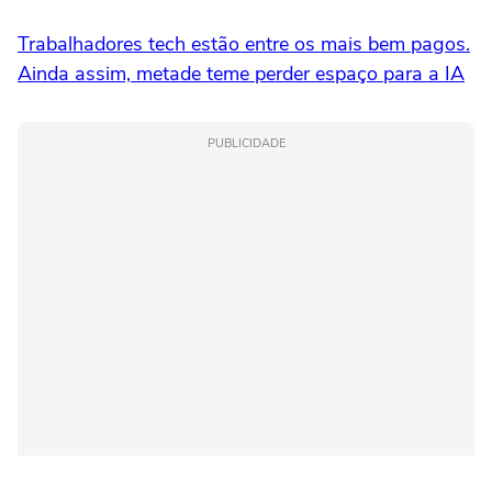
Trabalhadores tech estão entre os mais bem pagos.
Ainda assim, metade teme perder espaço para a IA
PUBLICIDADE