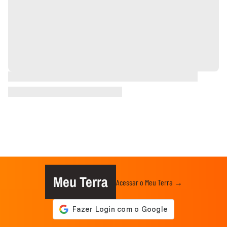
Meu Terra
Acessar o Meu Terra →