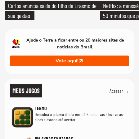
Carlos anuncia saída do filho de Erasmo de
Netflix: a miniss
sua gestão
50 minutos que 
Ajude o Terra a ficar entre os 20 maiores sites de
notícias do Brasil.
Vote aqui!
MEUS JOGOS
Acessar →
TERMO
Descubra a palavra do dia em até 6 tentativas. Observe as
dicas e avance até acertar.
PALAVRAS CRUZADAS