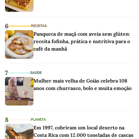
6
RECEITAS
Panqueca de maçã com aveia sem glúten:
receita fofinha, prática e nutritiva para o
café da manhã
7
SAÚDE
Mulher mais velha de Goiás celebra 108
anos com churrasco, bolo e muita emoção
8
PLANETA
Em 1997, cobriram um local deserto na
Costa Rica com 12.000 toneladas de cascas