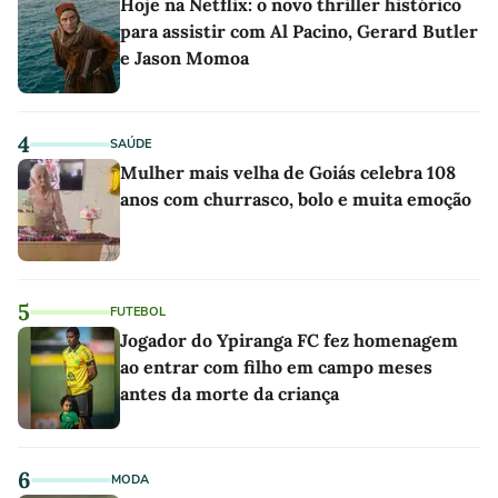
Hoje na Netflix: o novo thriller histórico
para assistir com Al Pacino, Gerard Butler
e Jason Momoa
4
SAÚDE
Mulher mais velha de Goiás celebra 108
anos com churrasco, bolo e muita emoção
5
FUTEBOL
Jogador do Ypiranga FC fez homenagem
ao entrar com filho em campo meses
antes da morte da criança
6
MODA