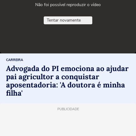
Não foi possível reproduzir o vídeo
Tentar novamente
CARREIRA
Advogada do PI emociona ao ajudar
pai agricultor a conquistar
aposentadoria: 'A doutora é minha
filha'
PUBLICIDADE