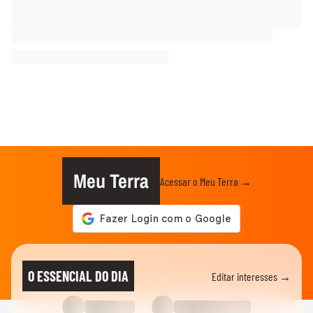
Meu Terra
Acessar o Meu Terra →
O ESSENCIAL DO DIA
Editar interesses →