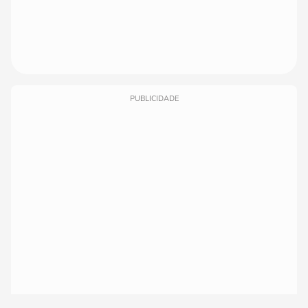
PUBLICIDADE