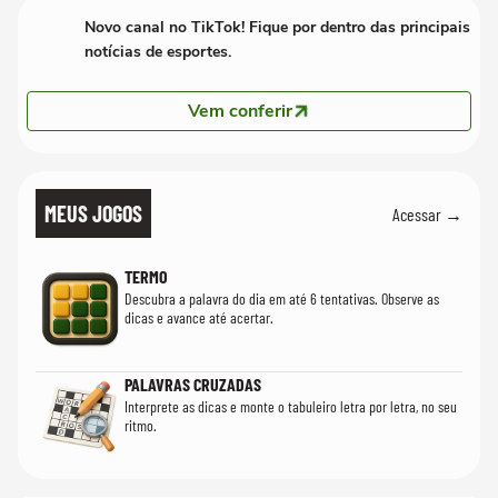
Novo canal no TikTok! Fique por dentro das principais
notícias de esportes.
Vem conferir
MEUS JOGOS
Acessar →
TERMO
Descubra a palavra do dia em até 6 tentativas. Observe as
dicas e avance até acertar.
PALAVRAS CRUZADAS
Interprete as dicas e monte o tabuleiro letra por letra, no seu
ritmo.