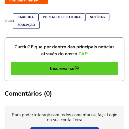
Compartilhar
CARREIRA
PORTAL DE PREFEITURA
NOTÍCIAS
TAGS
EDUCAÇÃO
Curtiu? Fique por dentro das principais notícias
através do nosso
ZAP
Inscreva-se
Comentários (0)
Para poder interagir com todos comentários, faça Login
na sua conta Terra