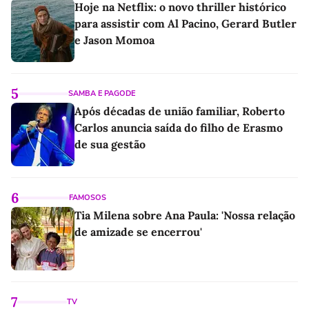
Hoje na Netflix: o novo thriller histórico
para assistir com Al Pacino, Gerard Butler
e Jason Momoa
5
SAMBA E PAGODE
Após décadas de união familiar, Roberto
Carlos anuncia saída do filho de Erasmo
de sua gestão
6
FAMOSOS
Tia Milena sobre Ana Paula: 'Nossa relação
de amizade se encerrou'
7
TV