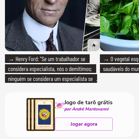
→ Henry Ford: "Se um trabalhador se
→ O vegetal esq
considera especialista, nós o demitimos;
saudáveis do mun
ninguém se considera um especialista se
realmente conhece seu trabalho"
Jogo de tarô grátis
por André Mantovanni
Jogar agora