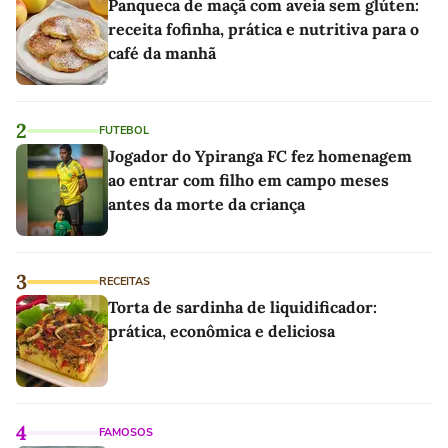
Panqueca de maçã com aveia sem glúten:
receita fofinha, prática e nutritiva para o
café da manhã
2
FUTEBOL
Jogador do Ypiranga FC fez homenagem
ao entrar com filho em campo meses
antes da morte da criança
3
RECEITAS
Torta de sardinha de liquidificador:
prática, econômica e deliciosa
4
FAMOSOS