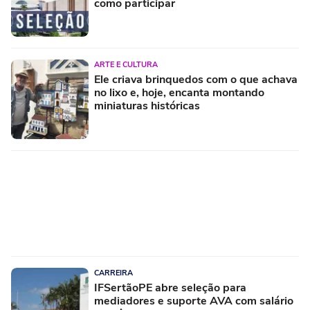
como participar
ARTE E CULTURA
Ele criava brinquedos com o que achava
no lixo e, hoje, encanta montando
miniaturas históricas
CARREIRA
IFSertãoPE abre seleção para
mediadores e suporte AVA com salário