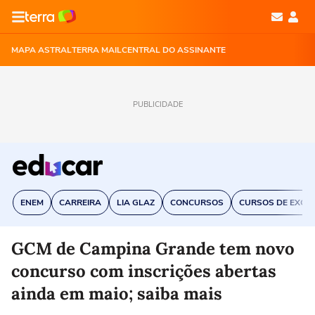
MAPA ASTRAL
TERRA MAIL
CENTRAL DO ASSINANTE
PUBLICIDADE
ENEM
CARREIRA
LIA GLAZ
CONCURSOS
CURSOS DE EXCE
GCM de Campina Grande tem novo
concurso com inscrições abertas
ainda em maio; saiba mais