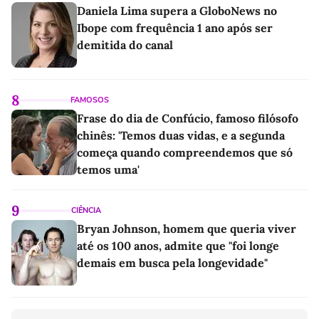
Daniela Lima supera a GloboNews no
Ibope com frequência 1 ano após ser
demitida do canal
8
FAMOSOS
Frase do dia de Confúcio, famoso filósofo
chinês: 'Temos duas vidas, e a segunda
começa quando compreendemos que só
temos uma'
9
CIÊNCIA
Bryan Johnson, homem que queria viver
até os 100 anos, admite que "foi longe
demais em busca pela longevidade"