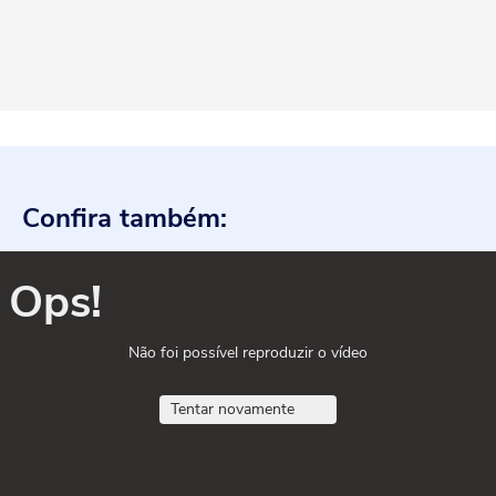
Confira também:
Ops!
Não foi possível reproduzir o vídeo
Tentar novamente