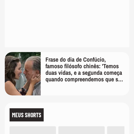
Frase do dia de Confúcio,
famoso filósofo chinês: 'Temos
duas vidas, e a segunda começa
quando compreendemos que só
temos uma'
MEUS SHORTS