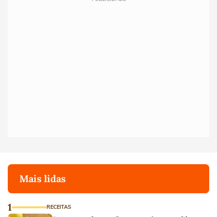
Mais lidas
1
RECEITAS