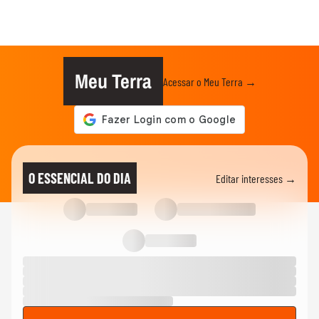
Meu Terra
Acessar o Meu Terra →
O ESSENCIAL DO DIA
Editar interesses →