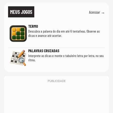
MEUS JOGOS
Acessar →
TERMO
Descubra a palavra do dia em até 6 tentativas. Observe as
dicas e avance até acertar.
PALAVRAS CRUZADAS
Interprete as dicas e monte o tabuleiro letra por letra, no seu
ritmo.
PUBLICIDADE