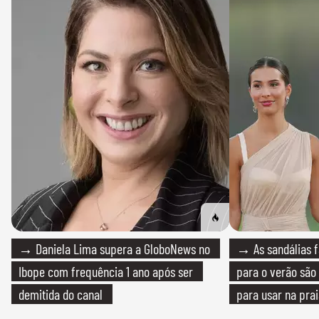
→ Daniela Lima supera a GloboNews no
→ As sandálias f
Ibope com frequência 1 ano após ser
para o verão são 
demitida do canal
para usar na pra
quanto em uma fe