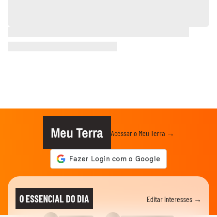
Meu Terra
Acessar o Meu Terra →
O ESSENCIAL DO DIA
Editar interesses →