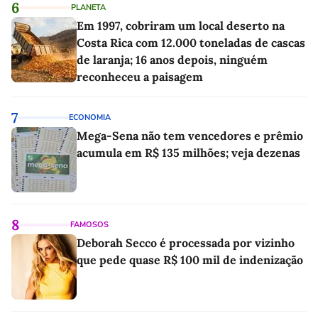
6
PLANETA
Em 1997, cobriram um local deserto na
Costa Rica com 12.000 toneladas de cascas
de laranja; 16 anos depois, ninguém
reconheceu a paisagem
7
ECONOMIA
Mega-Sena não tem vencedores e prêmio
acumula em R$ 135 milhões; veja dezenas
8
FAMOSOS
Deborah Secco é processada por vizinho
que pede quase R$ 100 mil de indenização