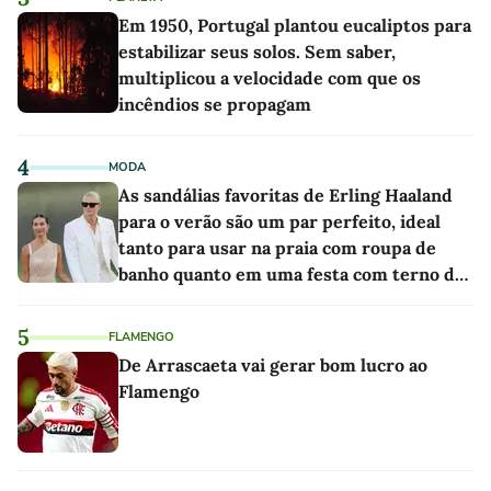
Em 1950, Portugal plantou eucaliptos para
estabilizar seus solos. Sem saber,
multiplicou a velocidade com que os
incêndios se propagam
4
MODA
As sandálias favoritas de Erling Haaland
para o verão são um par perfeito, ideal
tanto para usar na praia com roupa de
banho quanto em uma festa com terno de
linho
5
FLAMENGO
De Arrascaeta vai gerar bom lucro ao
Flamengo