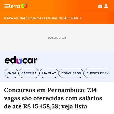
MAPA ASTRAL
TERRA MAIL
CENTRAL DO ASSINANTE
PUBLICIDADE
ENEM
CARREIRA
LIA GLAZ
CONCURSOS
CURSOS DE EXCE
Concursos em Pernambuco: 734
vagas são oferecidas com salários
de até R$ 15.458,58; veja lista