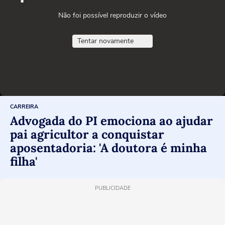
Não foi possível reproduzir o vídeo
Tentar novamente
CARREIRA
Advogada do PI emociona ao ajudar
pai agricultor a conquistar
aposentadoria: 'A doutora é minha
filha'
PUBLICIDADE