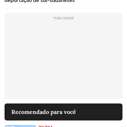
deportação de sul-sudaneses
PUBLICIDADE
Recomendado para você