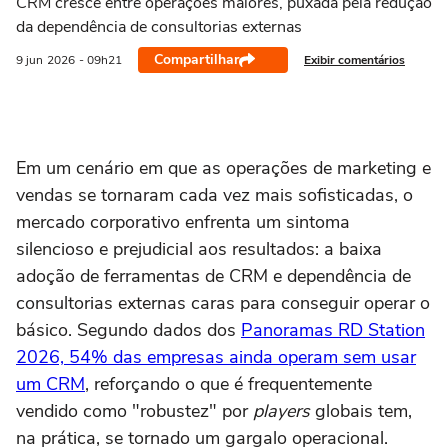
CRM cresce entre operações maiores, puxada pela redução
da dependência de consultorias externas
Compartilhar
Exibir comentários
9 jun
2026
- 09h21
Em um cenário em que as operações de marketing e
vendas se tornaram cada vez mais sofisticadas, o
mercado corporativo enfrenta um sintoma
silencioso e prejudicial aos resultados: a baixa
adoção de ferramentas de CRM e dependência de
consultorias externas caras para conseguir operar o
básico. Segundo dados dos
Panoramas RD Station
2026, 54% das empresas ainda operam sem usar
um CRM
, reforçando o que é frequentemente
vendido como "robustez" por
players
globais tem,
na prática, se tornado um gargalo operacional.