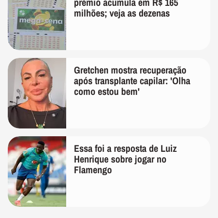
prêmio acumula em R$ 165
milhões; veja as dezenas
Gretchen mostra recuperação
após transplante capilar: 'Olha
como estou bem'
Essa foi a resposta de Luiz
Henrique sobre jogar no
Flamengo