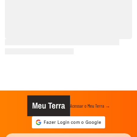
Meu Terra
Acessar o Meu Terra →