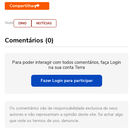
Compartilhar
TAGS
DINO
NOTÍCIAS
Comentários (0)
Para poder interagir com todos comentários, faça Login
na sua conta Terra
Fazer Login para participar
Os comentários são de responsabilidade exclusiva de seus
autores e não representam a opinião deste site. Se achar algo
que viole os termos de uso, denuncie.