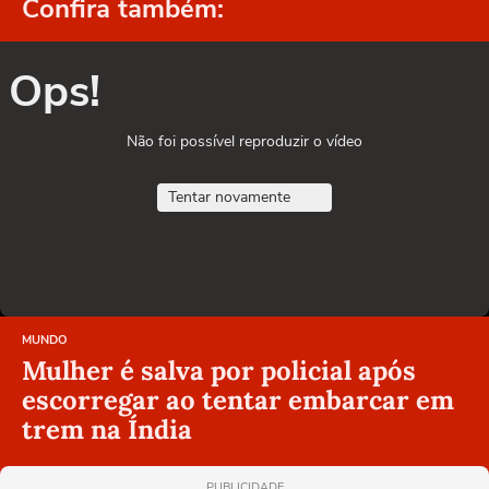
Confira também:
Ops!
Não foi possível reproduzir o vídeo
Tentar novamente
MUNDO
Mulher é salva por policial após
escorregar ao tentar embarcar em
trem na Índia
PUBLICIDADE