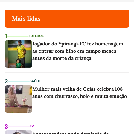
Mais lidas
1
FUTEBOL
Jogador do Ypiranga FC fez homenagem
ao entrar com filho em campo meses
antes da morte da criança
2
SAÚDE
Mulher mais velha de Goiás celebra 108
anos com churrasco, bolo e muita emoção
3
TV
Apresentadora pede demissão de