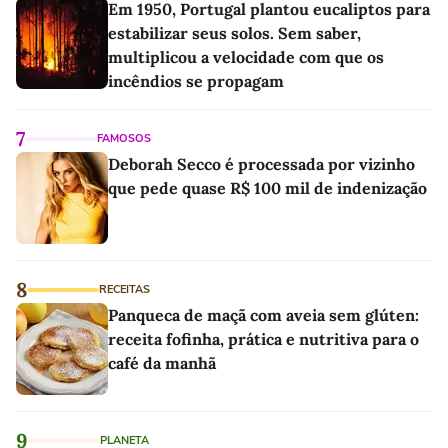
Em 1950, Portugal plantou eucaliptos para
estabilizar seus solos. Sem saber,
multiplicou a velocidade com que os
incêndios se propagam
7
FAMOSOS
Deborah Secco é processada por vizinho
que pede quase R$ 100 mil de indenização
8
RECEITAS
Panqueca de maçã com aveia sem glúten:
receita fofinha, prática e nutritiva para o
café da manhã
9
PLANETA