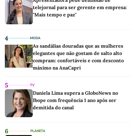
telejornal para ser gerente em empresa:
"Mais tempo e paz"
4
MODA
As sandálias douradas que as mulheres
elegantes que não gostam de salto alto
compram: confortáveis e com desconto
máximo na AnaCapri
5
TV
Daniela Lima supera a GloboNews no
Ibope com frequência 1 ano após ser
demitida do canal
6
PLANETA