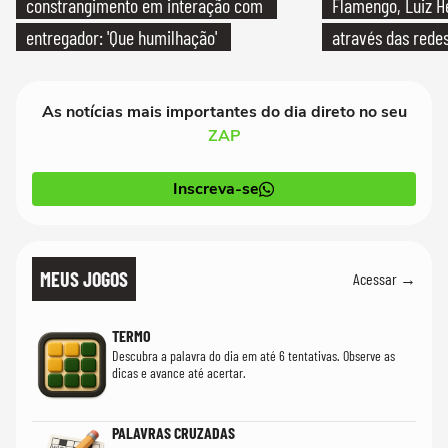
constrangimento em interação com
Flamengo, Luiz H
entregador: 'Que humilhação'
através das redes
As notícias mais importantes do dia direto no seu
ZAP
Inscreva-se
MEUS JOGOS
Acessar →
TERMO
Descubra a palavra do dia em até 6 tentativas. Observe as
dicas e avance até acertar.
PALAVRAS CRUZADAS