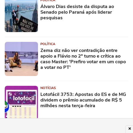
POLÍTICA
Álvaro Dias desiste da disputa ao
Senado pelo Paraná após liderar
pesquisas
POLÍTICA
Zema diz não ver contradição entre
apoio a Flávio no 2º turno e crítica ao
caso Master: 'Prefiro votar em um copo
a votar no PT'
NOTÍCIAS
Lotofácil 3753: Apostas do ES e de MG
dividem o prêmio acumulado de R$ 5
milhões nesta terça-feira
BRASIL