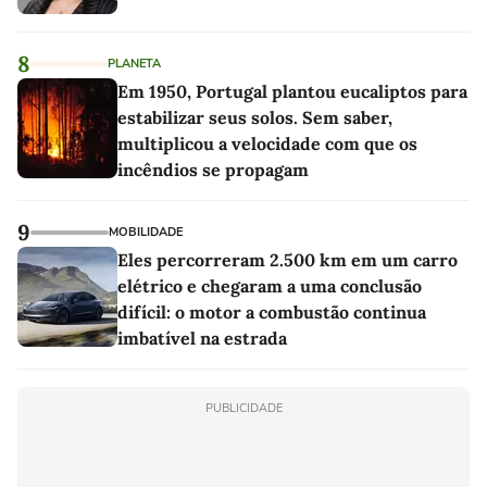
8
PLANETA
Em 1950, Portugal plantou eucaliptos para
estabilizar seus solos. Sem saber,
multiplicou a velocidade com que os
incêndios se propagam
9
MOBILIDADE
Eles percorreram 2.500 km em um carro
elétrico e chegaram a uma conclusão
difícil: o motor a combustão continua
imbatível na estrada
PUBLICIDADE