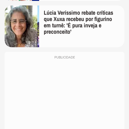
Lúcia Veríssimo rebate críticas
que Xuxa recebeu por figurino
em turnê: 'É pura inveja e
preconceito'
PUBLICIDADE