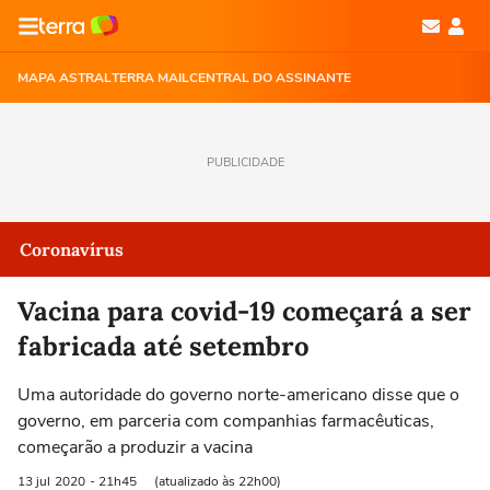
MAPA ASTRAL
TERRA MAIL
CENTRAL DO ASSINANTE
PUBLICIDADE
Coronavírus
Vacina para covid-19 começará a ser
fabricada até setembro
Uma autoridade do governo norte-americano disse que o
governo, em parceria com companhias farmacêuticas,
começarão a produzir a vacina
13 jul
2020
- 21h45
(atualizado às 22h00)