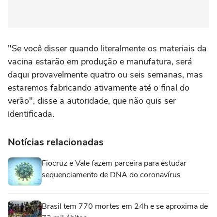
"Se você disser quando literalmente os materiais da
vacina estarão em produção e manufatura, será
daqui provavelmente quatro ou seis semanas, mas
estaremos fabricando ativamente até o final do
verão", disse a autoridade, que não quis ser
identificada.
Notícias relacionadas
Fiocruz e Vale fazem parceira para estudar
sequenciamento de DNA do coronavírus
Brasil tem 770 mortes em 24h e se aproxima de