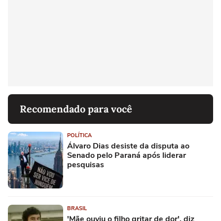
Recomendado para você
POLÍTICA
Álvaro Dias desiste da disputa ao
Senado pelo Paraná após liderar
pesquisas
BRASIL
'Mãe ouviu o filho gritar de dor', diz