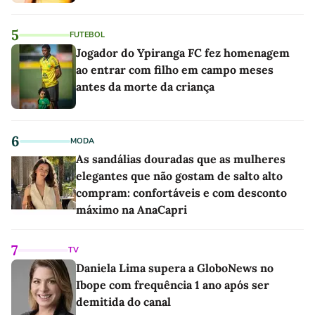
5
FUTEBOL
Jogador do Ypiranga FC fez homenagem
ao entrar com filho em campo meses
antes da morte da criança
6
MODA
As sandálias douradas que as mulheres
elegantes que não gostam de salto alto
compram: confortáveis e com desconto
máximo na AnaCapri
7
TV
Daniela Lima supera a GloboNews no
Ibope com frequência 1 ano após ser
demitida do canal