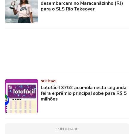
desembarcam no Maracanãzinho (RJ)
para o SLS Rio Takeover
NOTÍCIAS
Lotofácil 3752 acumula nesta segunda-
feira e prêmio principal sobe para R$ 5
milhões
PUBLICIDADE