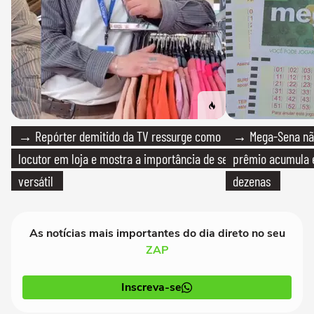
→ Repórter demitido da TV ressurge como
→ Mega-Sena não
locutor em loja e mostra a importância de ser
prêmio acumula e
versátil
dezenas
As notícias mais importantes do dia direto no seu
ZAP
Inscreva-se