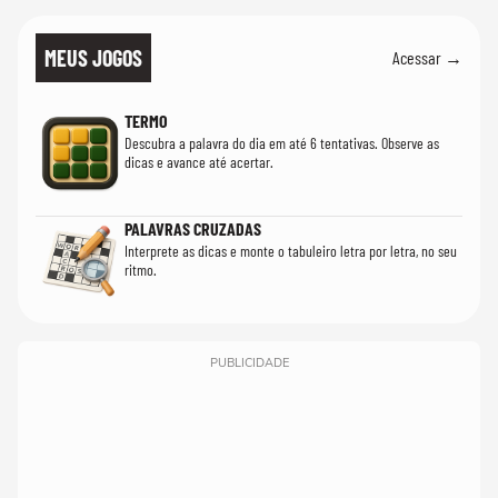
MEUS JOGOS
Acessar →
TERMO
Descubra a palavra do dia em até 6 tentativas. Observe as
dicas e avance até acertar.
PALAVRAS CRUZADAS
Interprete as dicas e monte o tabuleiro letra por letra, no seu
ritmo.
PUBLICIDADE