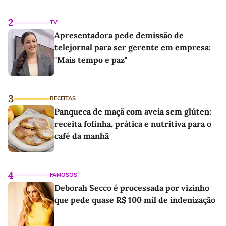
2
TV
Apresentadora pede demissão de
telejornal para ser gerente em empresa:
"Mais tempo e paz"
3
RECEITAS
Panqueca de maçã com aveia sem glúten:
receita fofinha, prática e nutritiva para o
café da manhã
4
FAMOSOS
Deborah Secco é processada por vizinho
que pede quase R$ 100 mil de indenização