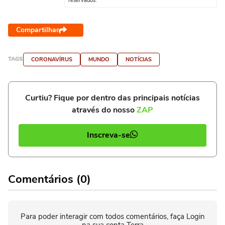
reservados.
Compartilhar
TAGS
CORONAVÍRUS
MUNDO
NOTÍCIAS
Curtiu? Fique por dentro das principais notícias
através do nosso
ZAP
Inscreva-se
Comentários (0)
Para poder interagir com todos comentários, faça Login
na sua conta Terra