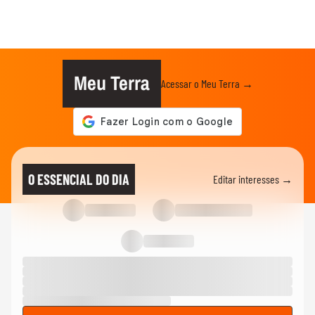
Meu Terra
Acessar o Meu Terra →
O ESSENCIAL DO DIA
Editar interesses →