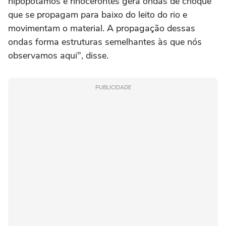
hipopótamos e rinocerontes gera ondas de choque
que se propagam para baixo do leito do rio e
movimentam o material. A propagação dessas
ondas forma estruturas semelhantes às que nós
observamos aqui", disse.
PUBLICIDADE