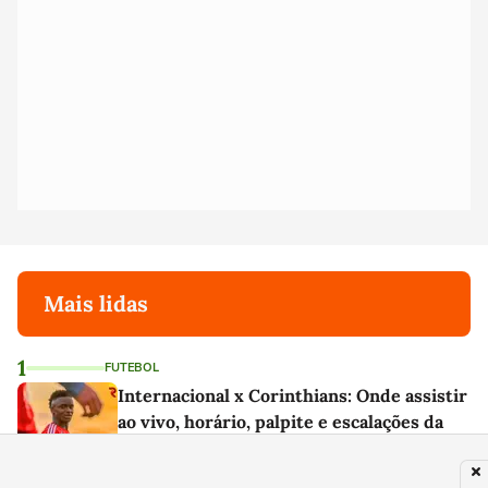
Mais lidas
1
FUTEBOL
Internacional x Corinthians: Onde assistir
ao vivo, horário, palpite e escalações da
Copa do Brasil