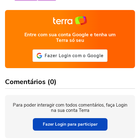
Entre com sua conta Google e tenha um
Terra só seu
Comentários (0)
Para poder interagir com todos comentários, faça Login
na sua conta Terra
Fazer Login para participar