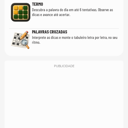
TERMO
Descubra a palavra do dia em até 6 tentativas. Observe as
dicas e avance até acertar.
PALAVRAS CRUZADAS
Interprete as dicas e monte o tabuleiro letra por letra, no seu
ritmo.
PUBLICIDADE