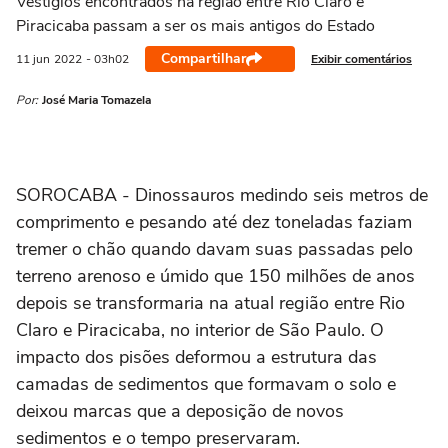
Vestígios encontrados na região entre Rio Claro e
Piracicaba passam a ser os mais antigos do Estado
Compartilhar
Exibir comentários
11 jun
2022
- 03h02
Por:
José Maria Tomazela
SOROCABA - Dinossauros medindo seis metros de
comprimento e pesando até dez toneladas faziam
tremer o chão quando davam suas passadas pelo
terreno arenoso e úmido que 150 milhões de anos
depois se transformaria na atual região entre Rio
Claro e Piracicaba, no interior de São Paulo. O
impacto dos pisões deformou a estrutura das
camadas de sedimentos que formavam o solo e
deixou marcas que a deposição de novos
sedimentos e o tempo preservaram.