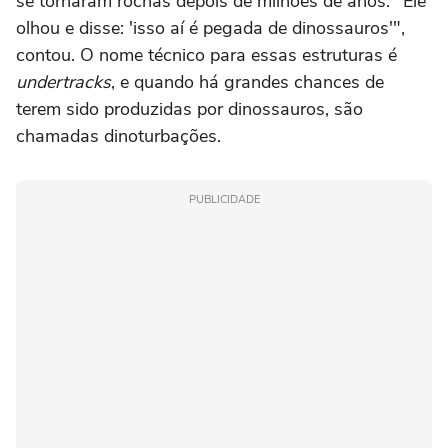
se tornaram rochas depois de milhões de anos. "Ele
olhou e disse: 'isso aí é pegada de dinossauros'",
contou. O nome técnico para essas estruturas é
undertracks
, e quando há grandes chances de
terem sido produzidas por dinossauros, são
chamadas dinoturbações.
PUBLICIDADE