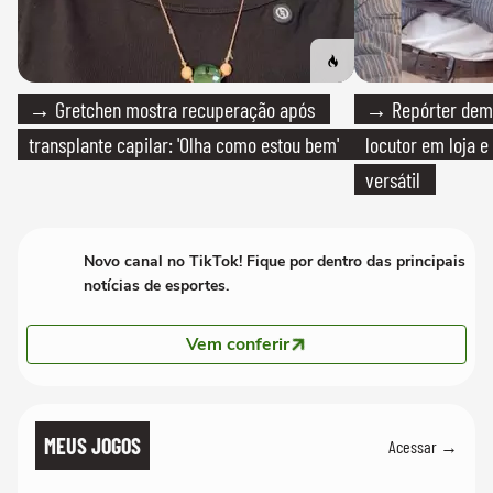
→ Gretchen mostra recuperação após
→ Repórter demi
transplante capilar: 'Olha como estou bem'
locutor em loja e
versátil
Novo canal no TikTok! Fique por dentro das principais
notícias de esportes.
Vem conferir
MEUS JOGOS
Acessar →