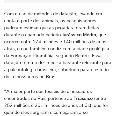
Com o uso de métodos de datação, levando em
conta o porte dos animais, os pesquisadores
puderam estimar que as pegadas foram feitas
durante o chamado período
Jurássico Médio
, que
ocorreu entre 174 milhões e 140 milhões de anos
atrás, o que também condiz com a idade geológica
da Formação Pirambóia, segundo Beatriz. Essa
datação torna a descoberta bastante relevante para
a paleontologia brasileira, sobretudo para o estudo
dos dinossauros no Brasil.
"A maior parte dos fósseis de dinossauros
encontrados no País pertence ao
Triássico
(entre
252 milhões e 201 milhões de anos atrás), que foi
quando eles surgiram e começaram a se