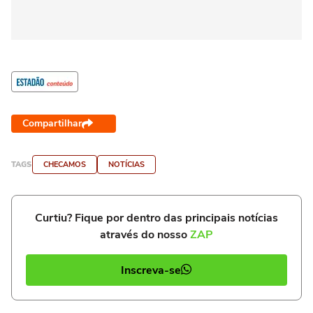
Compartilhar
TAGS
CHECAMOS
NOTÍCIAS
Curtiu? Fique por dentro das principais notícias
através do nosso
ZAP
Inscreva-se