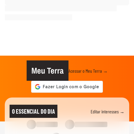
Meu Terra
Acessar o Meu Terra →
O ESSENCIAL DO DIA
Editar interesses →