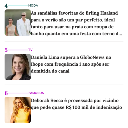
4
MODA
As sandálias favoritas de Erling Haaland
para o verão são um par perfeito, ideal
tanto para usar na praia com roupa de
banho quanto em uma festa com terno de
linho
5
TV
Daniela Lima supera a GloboNews no
Ibope com frequência 1 ano após ser
demitida do canal
6
FAMOSOS
Deborah Secco é processada por vizinho
que pede quase R$ 100 mil de indenização