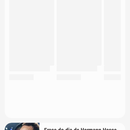
Frase do dia de Hermann Hesse,