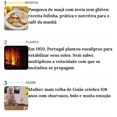
1
RECEITAS
Panqueca de maçã com aveia sem glúten:
receita fofinha, prática e nutritiva para o
café da manhã
2
PLANETA
Em 1950, Portugal plantou eucaliptos para
estabilizar seus solos. Sem saber,
multiplicou a velocidade com que os
incêndios se propagam
3
SAÚDE
Mulher mais velha de Goiás celebra 108
anos com churrasco, bolo e muita emoção