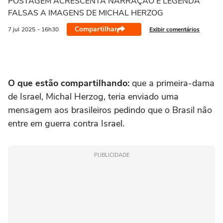
POSTAGEM ACRESCENTA NARRAÇÃO E LEGENDA
FALSAS A IMAGENS DE MICHAL HERZOG
Compartilhar
Exibir comentários
7 jul
2025
- 16h30
O que estão compartilhando:
que a primeira-dama
de Israel, Michal Herzog, teria enviado uma
mensagem aos brasileiros pedindo que o Brasil não
entre em guerra contra Israel.
PUBLICIDADE