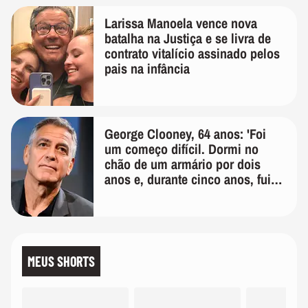
Larissa Manoela vence nova
batalha na Justiça e se livra de
contrato vitalício assinado pelos
pais na infância
George Clooney, 64 anos: 'Foi
um começo difícil. Dormi no
chão de um armário por dois
anos e, durante cinco anos, fui
de bicicleta aos testes de elenco'
MEUS SHORTS