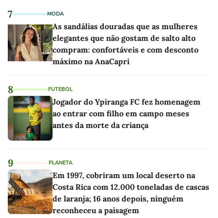
7
MODA
As sandálias douradas que as mulheres
elegantes que não gostam de salto alto
compram: confortáveis e com desconto
máximo na AnaCapri
8
FUTEBOL
Jogador do Ypiranga FC fez homenagem
ao entrar com filho em campo meses
antes da morte da criança
9
PLANETA
Em 1997, cobriram um local deserto na
Costa Rica com 12.000 toneladas de cascas
de laranja; 16 anos depois, ninguém
reconheceu a paisagem