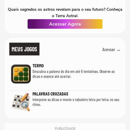
Quais segredos os astros revelam para o seu futuro? Conheça
o Terra Astral.
Acessar Agora
MEUS JOGOS
Acessar →
TERMO
Descubra a palavra do dia em até 6 tentativas. Observe as
dicas e avance até acertar.
PALAVRAS CRUZADAS
Interprete as dicas e monte o tabuleiro letra por letra, no seu
ritmo.
PUBLICIDADE