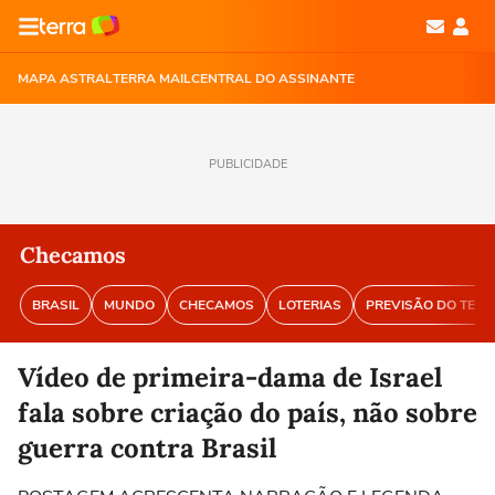
MAPA ASTRAL
TERRA MAIL
CENTRAL DO ASSINANTE
PUBLICIDADE
Checamos
BRASIL
MUNDO
CHECAMOS
LOTERIAS
PREVISÃO DO TEM
Vídeo de primeira-dama de Israel
fala sobre criação do país, não sobre
guerra contra Brasil