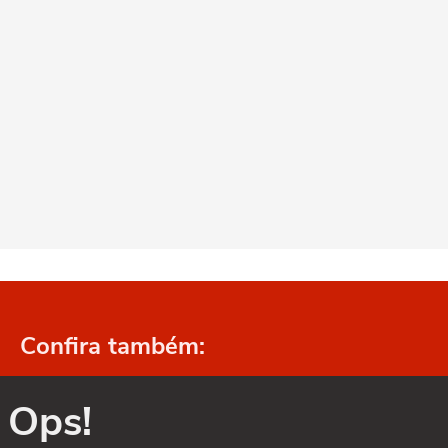
Confira também:
Ops!