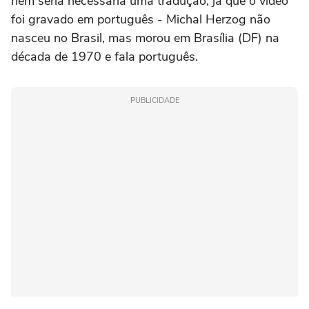
nem seria necessária uma tradução, já que o vídeo
foi gravado em português - Michal Herzog não
nasceu no Brasil, mas morou em Brasília (DF) na
década de 1970 e fala português.
PUBLICIDADE