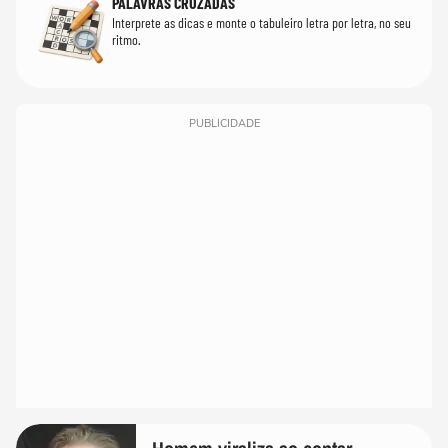
PALAVRAS CRUZADAS
Interprete as dicas e monte o tabuleiro letra por letra, no seu
ritmo.
PUBLICIDADE