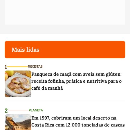
Mais lidas
1
RECEITAS
Panqueca de maçã com aveia sem glúten:
receita fofinha, prática e nutritiva para o
café da manhã
2
PLANETA
Em 1997, cobriram um local deserto na
Costa Rica com 12.000 toneladas de cascas