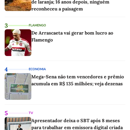
de laranja; 16 anos depois, ninguém
reconheceu a paisagem
3
FLAMENGO
De Arrascaeta vai gerar bom lucro ao
Flamengo
4
ECONOMIA
Mega-Sena não tem vencedores e prêmio
acumula em R$ 135 milhões; veja dezenas
5
TV
Apresentador deixa o SBT após 8 meses
para trabalhar em emissora digital criada