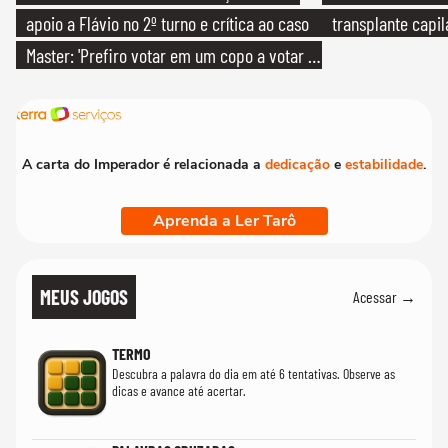
apoio a Flávio no 2º turno e crítica ao caso
transplante capil
Master: 'Prefiro votar em um copo a votar no
PT'
A carta do Imperador é relacionada a
dedicação
e
estabilidade
.
Aprenda a Ler Tarô
MEUS JOGOS
Acessar →
TERMO
Descubra a palavra do dia em até 6 tentativas. Observe as
dicas e avance até acertar.