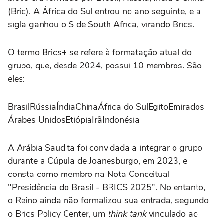
(Bric). A África do Sul entrou no ano seguinte, e a
sigla ganhou o S de South Africa, virando Brics.
O termo Brics+ se refere à formatação atual do
grupo, que, desde 2024, possui 10 membros. São
eles:
BrasilRússiaÍndiaChinaÁfrica do SulEgitoEmirados
Árabes UnidosEtiópiaIrãIndonésia
A Arábia Saudita foi convidada a integrar o grupo
durante a Cúpula de Joanesburgo, em 2023, e
consta como membro na Nota Conceitual
"Presidência do Brasil - BRICS 2025". No entanto,
o Reino ainda não formalizou sua entrada, segundo
o Brics Policy Center, um
think tank
vinculado ao