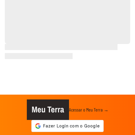
Meu Terra
Acessar o Meu Terra →