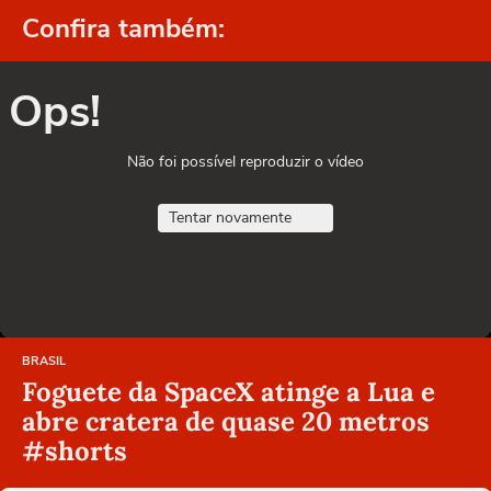
Confira também:
Ops!
Não foi possível reproduzir o vídeo
Tentar novamente
BRASIL
Foguete da SpaceX atinge a Lua e
abre cratera de quase 20 metros
#shorts