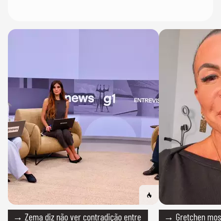
→ Zema diz não ver contradição entre
→ Gretchen most