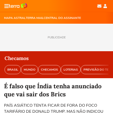
MAPA ASTRAL
TERRA MAIL
CENTRAL DO ASSINANTE
PUBLICIDADE
Checamos
BRASIL
MUNDO
CHECAMOS
LOTERIAS
PREVISÃO DO TEM
É falso que Índia tenha anunciado
que vai sair dos Brics
PAÍS ASIÁTICO TENTA FICAR DE FORA DO FOCO
TARIFÁRIO DE DONALD TRUMP, MAS NÃO INDICOU