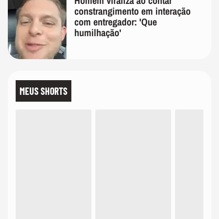
Homem viraliza ao contar
constrangimento em interação
com entregador: 'Que
humilhação'
MEUS SHORTS