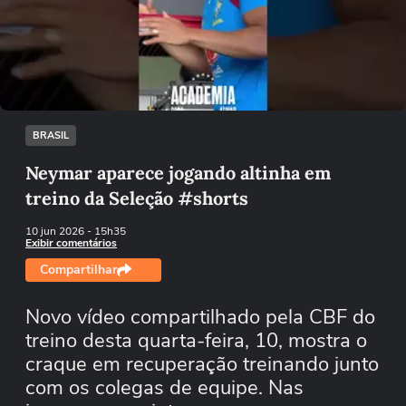
Não foi possível reproduzir o vídeo
Tentar novamente
BRASIL
Neymar aparece jogando altinha em
treino da Seleção #shorts
10 jun 2026
- 15h35
Exibir comentários
Compartilhar
Novo vídeo compartilhado pela CBF do
treino desta quarta-feira, 10, mostra o
craque em recuperação treinando junto
com os colegas de equipe. Nas