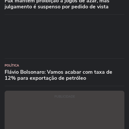
Fux mantém proibição a jogos de azar, mas
julgamento é suspenso por pedido de vista
POLÍTICA
Flávio Bolsonaro: Vamos acabar com taxa de
12% para exportação de petróleo
PUBLICIDADE