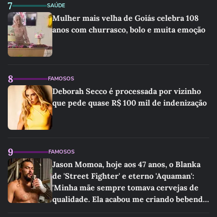
7
SAÚDE
Mulher mais velha de Goiás celebra 108
anos com churrasco, bolo e muita emoção
8
FAMOSOS
Deborah Secco é processada por vizinho
que pede quase R$ 100 mil de indenização
9
FAMOSOS
Jason Momoa, hoje aos 47 anos, o Blanka
de 'Street Fighter' e eterno 'Aquaman':
'Minha mãe sempre tomava cervejas de
qualidade. Ela acabou me criando bebendo
as melhores'