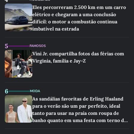
Eles percorreram 2.500 km em um carro
elétrico e chegaram a uma conclusão
difícil: o motor a combustão continua
imbatível na estrada
5
FAMOSOS
Vini Jr. compartilha fotos das férias com
Virginia, família e Jay-Z
6
MODA
As sandálias favoritas de Erling Haaland
para o verão são um par perfeito, ideal
tanto para usar na praia com roupa de
banho quanto em uma festa com terno de
linho