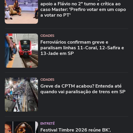
apoio a Flávio no 2º turno e crítica ao
caso Master: 'Prefiro votar em um copo
a votar no PT'
CIDADES
Ferroviários confirmam greve e
paralisam linhas 11-Coral, 12-Safira e
13-Jade em SP
CIDADES
Greve da CPTM acabou? Entenda até
quando vai paralisação de trens em SP
ENTRETÊ
Festival Timbre 2026 reúne BK’,