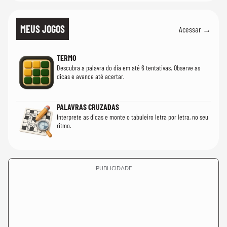
MEUS JOGOS
Acessar →
TERMO
Descubra a palavra do dia em até 6 tentativas. Observe as
dicas e avance até acertar.
PALAVRAS CRUZADAS
Interprete as dicas e monte o tabuleiro letra por letra, no seu
ritmo.
PUBLICIDADE