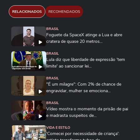
RELACIONADOS
RECOMENDADOS
BRASIL
Foguete da SpaceX atinge a Lua e abre
cratera de quase 20 metros...
BRASIL
Lula diz que liberdade de expressão 'tem
limite' ao sancionar lei...
BRASIL
"É um milagre": Com 2% de chance de
engravidar, mulher se emociona...
BRASIL
Vídeo mostra o momento da prisão de pai
e madrasta suspeitos de...
VIDA E ESTILO
'Comecei por necessidade de criança':