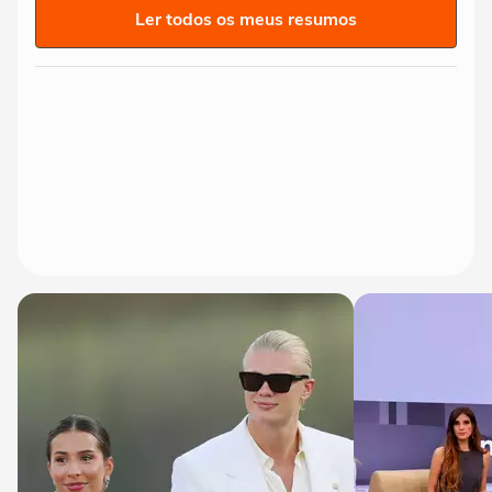
Ler todos os meus resumos