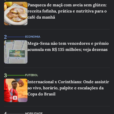
Panqueca de maçã com aveia sem glúten:
receita fofinha, prática e nutritiva para o
café da manhã
2
ECONOMIA
Mega-Sena não tem vencedores e prêmio
acumula em R$ 135 milhões; veja dezenas
3
FUTEBOL
Internacional x Corinthians: Onde assistir
ao vivo, horário, palpite e escalações da
Copa do Brasil
4
MOBILIDADE