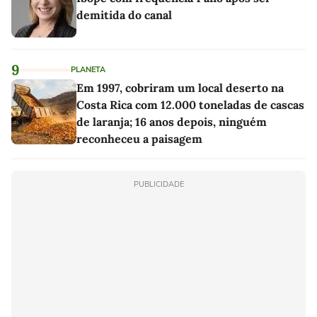
demitida do canal
9
PLANETA
Em 1997, cobriram um local deserto na
Costa Rica com 12.000 toneladas de cascas
de laranja; 16 anos depois, ninguém
reconheceu a paisagem
PUBLICIDADE