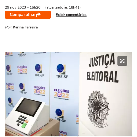
29 nov
2023
- 15h26
(atualizado às 18h41)
Compartilhar
Exibir comentários
Por:
Karina Ferreira