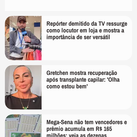
Repórter demitido da TV ressurge
como locutor em loja e mostra a
importância de ser versátil
Gretchen mostra recuperação
após transplante capilar: 'Olha
como estou bem'
Mega-Sena não tem vencedores e
prêmio acumula em R$ 165
milhões; veja as dezenas