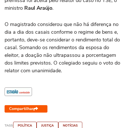
premissa foi aceita pelo relator do caso no TSE, o
ministro
Raul Araújo
.
O magistrado considerou que não há diferença no
dia a dia dos casais conforme o regime de bens e,
portanto, deve-se considerar o rendimento total do
casal. Somando os rendimentos da esposa do
eleitor, a doação não ultrapassou a porcentagem
dos limites previstos. O colegiado seguiu o voto do
relator com unanimidade.
Compartilhar
TAGS
POLÍTICA
JUSTIÇA
NOTÍCIAS