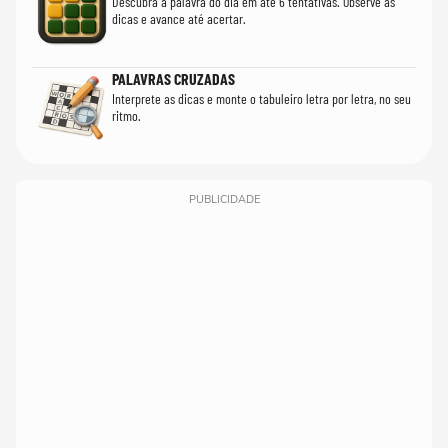
Descubra a palavra do dia em até 6 tentativas. Observe as
dicas e avance até acertar.
PALAVRAS CRUZADAS
Interprete as dicas e monte o tabuleiro letra por letra, no seu
ritmo.
PUBLICIDADE