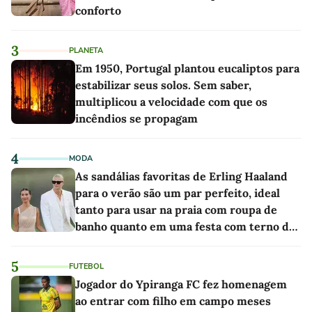
conforto
3
PLANETA
Em 1950, Portugal plantou eucaliptos para
estabilizar seus solos. Sem saber,
multiplicou a velocidade com que os
incêndios se propagam
4
MODA
As sandálias favoritas de Erling Haaland
para o verão são um par perfeito, ideal
tanto para usar na praia com roupa de
banho quanto em uma festa com terno de
linho
5
FUTEBOL
Jogador do Ypiranga FC fez homenagem
ao entrar com filho em campo meses