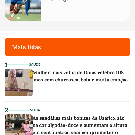
Mais lidas
1
SAÚDE
Mulher mais velha de Goiás celebra 108
anos com churrasco, bolo e muita emoção
2
MODA
As sandálias mais bonitas da Usaflex são
na cor algodão-doce e aumentam a altura
em centímetros sem comprometer o