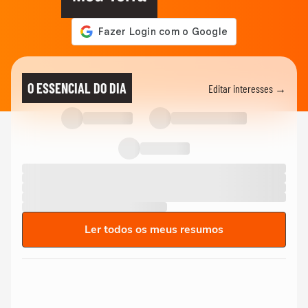
O ESSENCIAL DO DIA
Editar interesses →
Ler todos os meus resumos