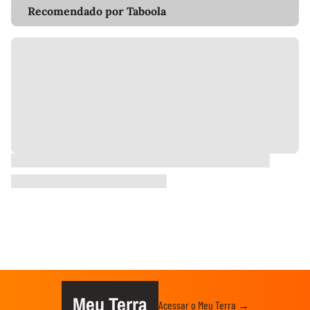
Recomendado por Taboola
Meu Terra
Acessar o Meu Terra →