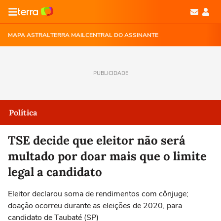
MAPA ASTRAL
TERRA MAIL
CENTRAL DO ASSINANTE
PUBLICIDADE
Política
TSE decide que eleitor não será
multado por doar mais que o limite
legal a candidato
Eleitor declarou soma de rendimentos com cônjuge;
doação ocorreu durante as eleições de 2020, para
candidato de Taubaté (SP)