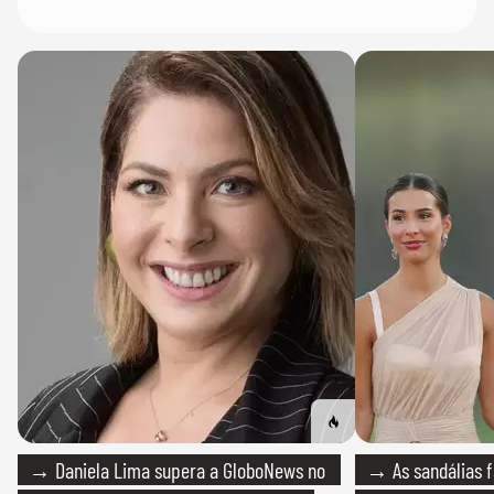
→ Daniela Lima supera a GloboNews no
→ As sandálias f