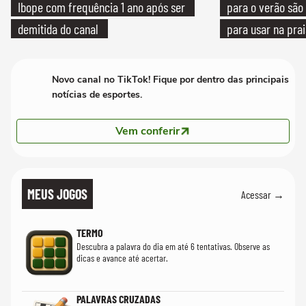
Ibope com frequência 1 ano após ser
para o verão são 
demitida do canal
para usar na pra
quanto em uma fe
Novo canal no TikTok! Fique por dentro das principais
notícias de esportes.
Vem conferir
MEUS JOGOS
Acessar →
TERMO
Descubra a palavra do dia em até 6 tentativas. Observe as
dicas e avance até acertar.
PALAVRAS CRUZADAS