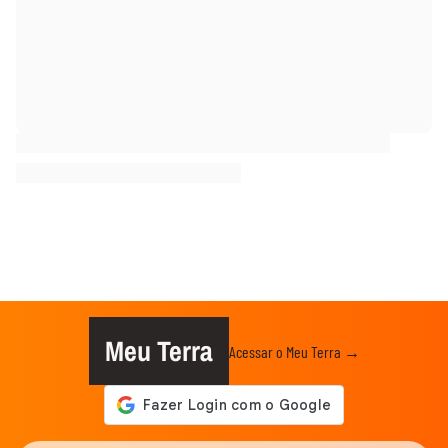
Meu Terra
Acessar o Meu Terra →