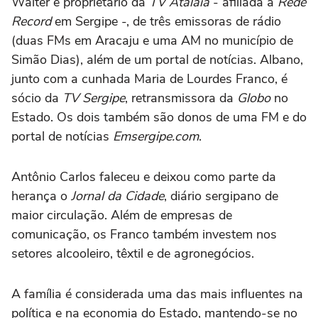
Walter é proprietário da
TV Atalaia
- afiliada à
Rede
Record
em Sergipe -, de três emissoras de rádio
(duas FMs em Aracaju e uma AM no município de
Simão Dias), além de um portal de notícias. Albano,
junto com a cunhada Maria de Lourdes Franco, é
sócio da
TV Sergipe
, retransmissora da
Globo
no
Estado. Os dois também são donos de uma FM e do
portal de notícias
Emsergipe.com
.
Antônio Carlos faleceu e deixou como parte da
herança o
Jornal da Cidade
, diário sergipano de
maior circulação. Além de empresas de
comunicação, os Franco também investem nos
setores alcooleiro, têxtil e de agronegócios.
A família é considerada uma das mais influentes na
política e na economia do Estado, mantendo-se no