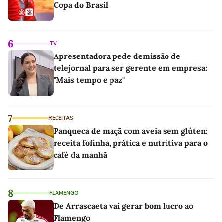
Copa do Brasil
6
TV
Apresentadora pede demissão de
telejornal para ser gerente em empresa:
"Mais tempo e paz"
7
RECEITAS
Panqueca de maçã com aveia sem glúten:
receita fofinha, prática e nutritiva para o
café da manhã
8
FLAMENGO
De Arrascaeta vai gerar bom lucro ao
Flamengo