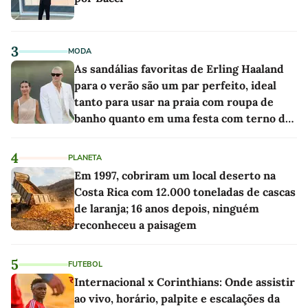
3
MODA
As sandálias favoritas de Erling Haaland
para o verão são um par perfeito, ideal
tanto para usar na praia com roupa de
banho quanto em uma festa com terno de
linho
4
PLANETA
Em 1997, cobriram um local deserto na
Costa Rica com 12.000 toneladas de cascas
de laranja; 16 anos depois, ninguém
reconheceu a paisagem
5
FUTEBOL
Internacional x Corinthians: Onde assistir
ao vivo, horário, palpite e escalações da