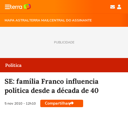
MAPA ASTRAL
TERRA MAIL
CENTRAL DO ASSINANTE
PUBLICIDADE
Política
SE: família Franco influencia
política desde a década de 40
Compartilhar
5 nov
2010
- 12h10