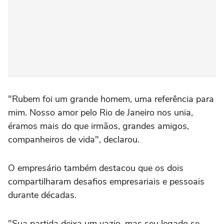
"Rubem foi um grande homem, uma referência para
mim. Nosso amor pelo Rio de Janeiro nos unia,
éramos mais do que irmãos, grandes amigos,
companheiros de vida", declarou.
O empresário também destacou que os dois
compartilharam desafios empresariais e pessoais
durante décadas.
"Sua partida deixa um vazio, mas seu legado se