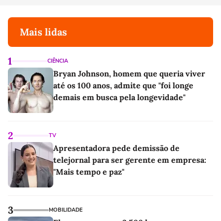
Mais lidas
1
CIÊNCIA
Bryan Johnson, homem que queria viver
até os 100 anos, admite que "foi longe
demais em busca pela longevidade"
2
TV
Apresentadora pede demissão de
telejornal para ser gerente em empresa:
"Mais tempo e paz"
3
MOBILIDADE