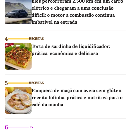
Eles percorreram 2.500 km em um carro
elétrico e chegaram a uma conclusão
difícil: o motor a combustão continua
imbatível na estrada
4
RECEITAS
Torta de sardinha de liquidificador:
prática, econômica e deliciosa
5
RECEITAS
Panqueca de maçã com aveia sem glúten:
receita fofinha, prática e nutritiva para o
café da manhã
6
TV