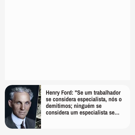
Henry Ford: "Se um trabalhador
se considera especialista, nós o
demitimos; ninguém se
considera um especialista se
realmente conhece seu trabalho"