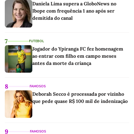
Daniela Lima supera a GloboNews no
Ibope com frequência 1 ano após ser
demitida do canal
7
FUTEBOL
Jogador do Ypiranga FC fez homenagem
ao entrar com filho em campo meses
antes da morte da criança
8
FAMOSOS
Deborah Secco é processada por vizinho
que pede quase R$ 100 mil de indenização
9
FAMOSOS