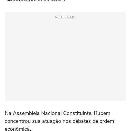
PUBLICIDADE
Na Assembleia Nacional Constituinte, Rubem
concentrou sua atuação nos debates de ordem
econômica.