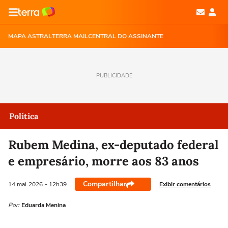
MAPA ASTRAL
TERRA MAIL
CENTRAL DO ASSINANTE
PUBLICIDADE
Política
Rubem Medina, ex-deputado federal
e empresário, morre aos 83 anos
Compartilhar
Exibir comentários
14 mai
2026
- 12h39
Por:
Eduarda Menina