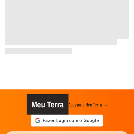
Meu Terra
Acessar o Meu Terra →