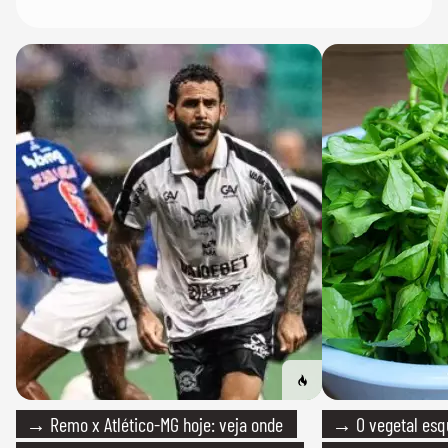
→ Remo x Atlético-MG hoje: veja onde
→ O vegetal esq