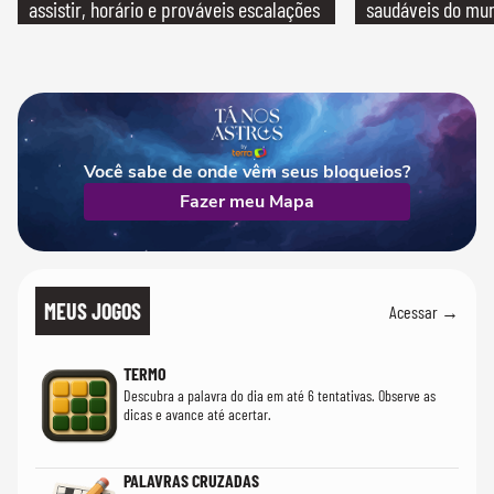
assistir, horário e prováveis escalações
saudáveis do mun
Você sabe de onde vêm seus bloqueios?
Fazer meu Mapa
MEUS JOGOS
Acessar →
TERMO
Descubra a palavra do dia em até 6 tentativas. Observe as
dicas e avance até acertar.
PALAVRAS CRUZADAS