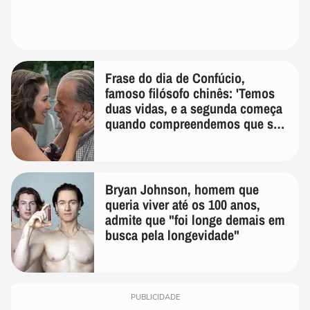
Frase do dia de Confúcio,
famoso filósofo chinês: 'Temos
duas vidas, e a segunda começa
quando compreendemos que só
temos uma'
Bryan Johnson, homem que
queria viver até os 100 anos,
admite que "foi longe demais em
busca pela longevidade"
PUBLICIDADE