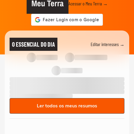
Meu Terra
Acessar o Meu Terra →
O ESSENCIAL DO DIA
Editar interesses →
Ler todos os meus resumos