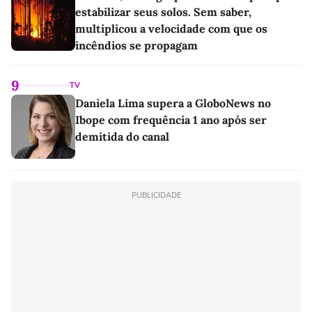
estabilizar seus solos. Sem saber,
multiplicou a velocidade com que os
incêndios se propagam
9
TV
Daniela Lima supera a GloboNews no
Ibope com frequência 1 ano após ser
demitida do canal
PUBLICIDADE