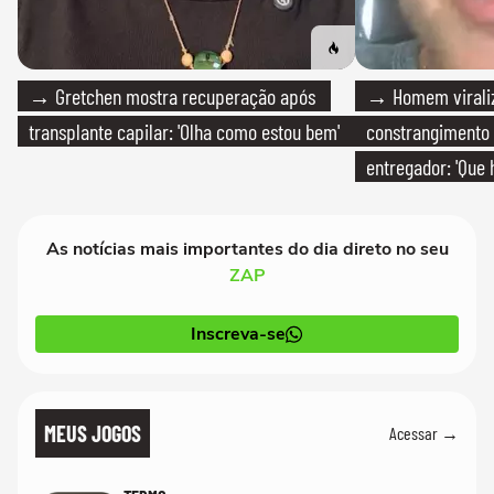
→ Gretchen mostra recuperação após
→ Homem viraliz
transplante capilar: 'Olha como estou bem'
constrangimento
entregador: 'Que 
As notícias mais importantes do dia direto no seu
ZAP
Inscreva-se
MEUS JOGOS
Acessar →