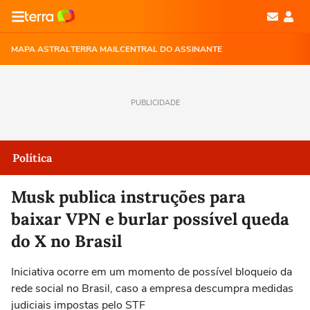
MAPA ASTRAL
TERRA MAIL
CENTRAL DO ASSINANTE
PUBLICIDADE
Política
Musk publica instruções para
baixar VPN e burlar possível queda
do X no Brasil
Iniciativa ocorre em um momento de possível bloqueio da
rede social no Brasil, caso a empresa descumpra medidas
judiciais impostas pelo STF