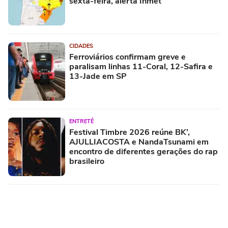
sexta-feira, alerta Inmet
CIDADES
Ferroviários confirmam greve e
paralisam linhas 11-Coral, 12-Safira e
13-Jade em SP
ENTRETÊ
Festival Timbre 2026 reúne BK’,
AJULLIACOSTA e NandaTsunami em
encontro de diferentes gerações do rap
brasileiro