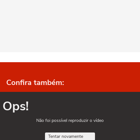
Confira também:
Ops!
Não foi possível reproduzir o vídeo
Tentar novamente