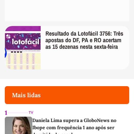
Resultado da Lotofácil 3756: Três
apostas do DF, PA e RO acertam
as 15 dezenas nesta sexta-feira
Mais lidas
1
TV
Daniela Lima supera a GloboNews no
Ibope com frequência 1 ano após ser