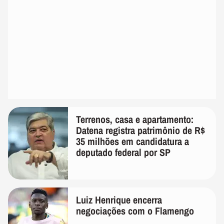
Terrenos, casa e apartamento:
Datena registra patrimônio de R$
35 milhões em candidatura a
deputado federal por SP
Luiz Henrique encerra
negociações com o Flamengo