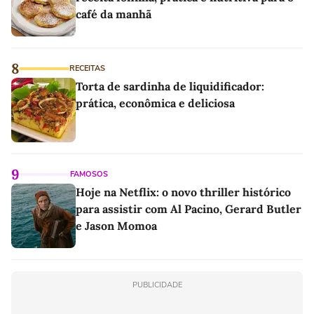
café da manhã
8
RECEITAS
Torta de sardinha de liquidificador:
prática, econômica e deliciosa
9
FAMOSOS
Hoje na Netflix: o novo thriller histórico
para assistir com Al Pacino, Gerard Butler
e Jason Momoa
PUBLICIDADE