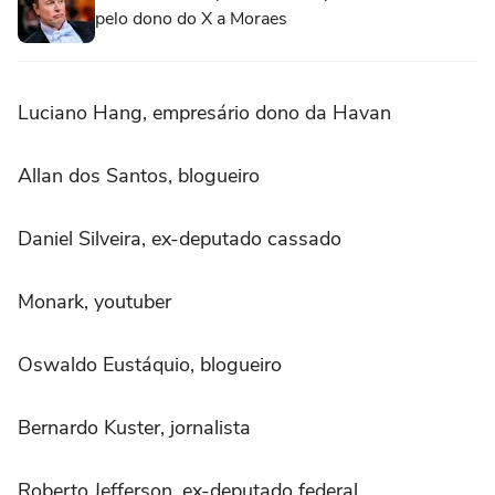
pelo dono do X a Moraes
Luciano Hang, empresário dono da Havan
Allan dos Santos, blogueiro
Daniel Silveira, ex-deputado cassado
Monark, youtuber
Oswaldo Eustáquio, blogueiro
Bernardo Kuster, jornalista
Roberto Jefferson, ex-deputado federal