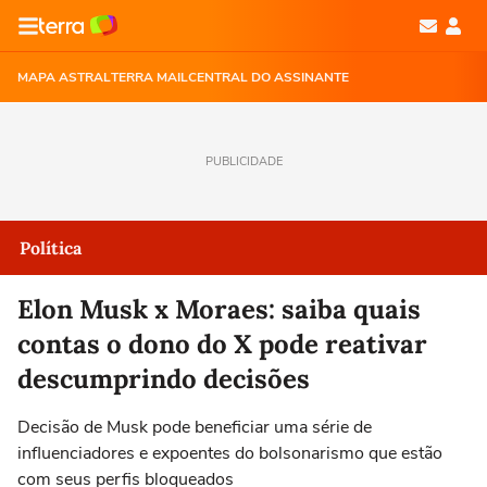
MAPA ASTRAL
TERRA MAIL
CENTRAL DO ASSINANTE
PUBLICIDADE
Política
Elon Musk x Moraes: saiba quais
contas o dono do X pode reativar
descumprindo decisões
Decisão de Musk pode beneficiar uma série de
influenciadores e expoentes do bolsonarismo que estão
com seus perfis bloqueados