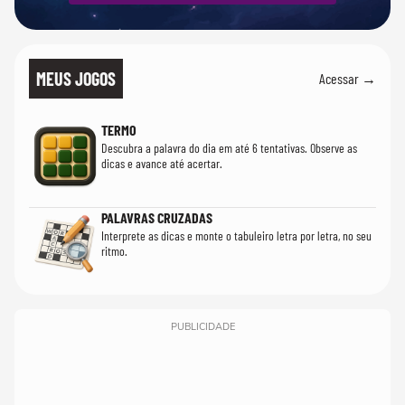
MEUS JOGOS
Acessar →
TERMO
Descubra a palavra do dia em até 6 tentativas. Observe as
dicas e avance até acertar.
PALAVRAS CRUZADAS
Interprete as dicas e monte o tabuleiro letra por letra, no seu
ritmo.
PUBLICIDADE