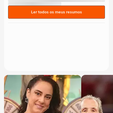
Ler todos os meus resumos