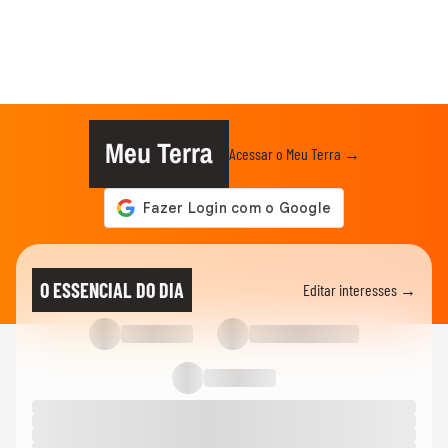
Meu Terra
Acessar o Meu Terra →
O ESSENCIAL DO DIA
Editar interesses →