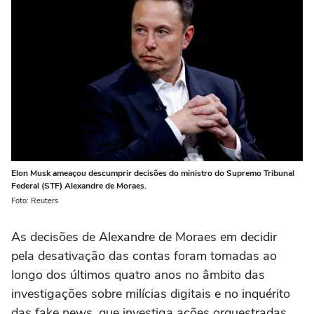
Elon Musk ameaçou descumprir decisões do ministro do Supremo Tribunal
Federal (STF) Alexandre de Moraes.
Foto: Reuters
As decisões de Alexandre de Moraes em decidir
pela desativação das contas foram tomadas ao
longo dos últimos quatro anos no âmbito das
investigações sobre milícias digitais e no inquérito
das fake news, que investiga ações orquestradas