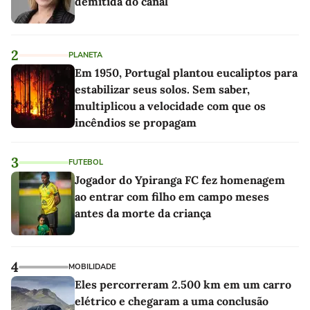
demitida do canal
2
PLANETA
Em 1950, Portugal plantou eucaliptos para
estabilizar seus solos. Sem saber,
multiplicou a velocidade com que os
incêndios se propagam
3
FUTEBOL
Jogador do Ypiranga FC fez homenagem
ao entrar com filho em campo meses
antes da morte da criança
4
MOBILIDADE
Eles percorreram 2.500 km em um carro
elétrico e chegaram a uma conclusão