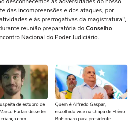
Não desconhecemos as adversidades do nosso
nte das incompreensões e dos ataques, por
atividades e às prerrogativas da magistratura",
 durante reunião preparatória do
Conselho
ncontro Nacional do Poder Judiciário.
uspeita de estupro de
Quem é Alfredo Gaspar,
 Marco Furlan disse ter
escolhido vice na chapa de Flávio
 criança com
Bolsonaro para presidente