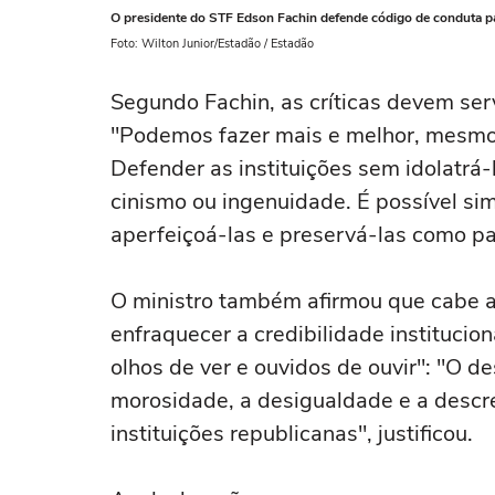
O presidente do STF Edson Fachin defende código de conduta p
Foto: Wilton Junior/Estadão / Estadão
Segundo Fachin, as críticas devem serv
"Podemos fazer mais e melhor, mesmo 
Defender as instituições sem idolatrá-
cinismo ou ingenuidade. É possível sim
aperfeiçoá-las e preservá-las como patr
O ministro também afirmou que cabe a
enfraquecer a credibilidade instituciona
olhos de ver e ouvidos de ouvir": "O 
morosidade, a desigualdade e a descre
instituições republicanas", justificou.