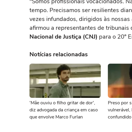
"Somos profissionais vocacionados. 
tempo. Precisamos ser resilientes dia
vezes infundados, dirigidos às nossas 
afirmou a representantes de tribunais
Nacional de Justiça (CNJ)
para o 20º E
Notícias relacionadas
'Mãe ouviu o filho gritar de dor',
Preso por s
diz advogada da criança em caso
vulnerável,
que envolve Marco Furlan
confundido
namorada