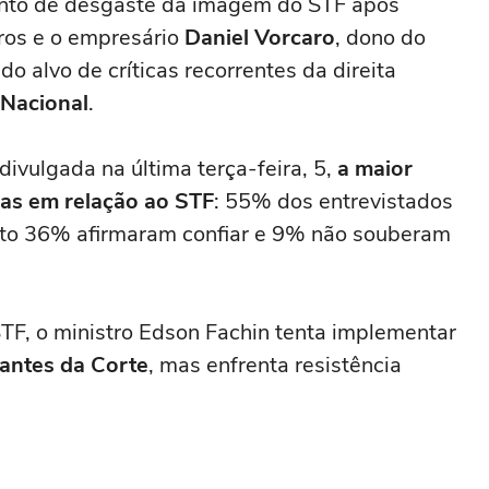
to de desgaste da imagem do STF após
tros e o empresário
Daniel Vorcaro
, dono do
o alvo de críticas recorrentes da direita
Nacional
.
vulgada na última terça-feira, 5,
a maior
ças em relação ao STF
: 55% dos entrevistados
nto 36% afirmaram confiar e 9% não souberam
TF, o ministro Edson Fachin tenta implementar
antes da Corte
, mas enfrenta resistência