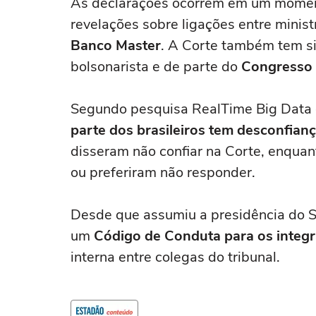
As declarações ocorrem em um momen
revelações sobre ligações entre minis
Banco Master
. A Corte também tem sid
bolsonarista e de parte do
Congresso 
Segundo pesquisa RealTime Big Data di
parte dos brasileiros tem desconfian
disseram não confiar na Corte, enqua
ou preferiram não responder.
Desde que assumiu a presidência do S
um
Código de Conduta para os integr
interna entre colegas do tribunal.