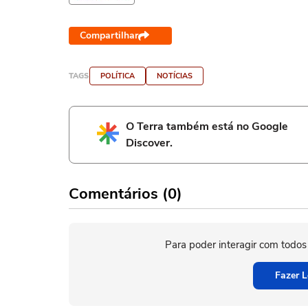
Compartilhar
TAGS
POLÍTICA
NOTÍCIAS
O Terra também está no Google
Discover.
Comentários (0)
Para poder interagir com todos
Fazer L