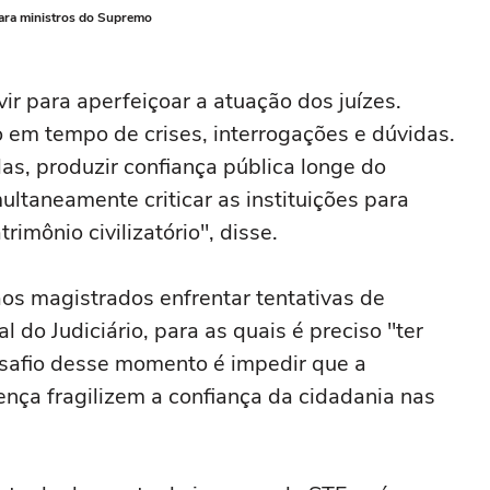
ara ministros do Supremo
ir para aperfeiçoar a atuação dos juízes.
em tempo de crises, interrogações e dúvidas.
las, produzir confiança pública longe do
ultaneamente criticar as instituições para
imônio civilizatório", disse.
os magistrados enfrentar tentativas de
l do Judiciário, para as quais é preciso "ter
desafio desse momento é impedir que a
nça fragilizem a confiança da cidadania nas