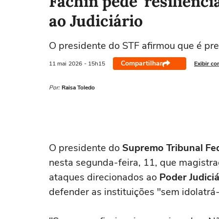
Fachin pede 'resiliênci
ao Judiciário
O presidente do STF afirmou que é prec
Compartilhar
11 mai
2026
- 15h15
Exibir co
Por:
Raisa Toledo
O presidente do
Supremo Tribunal Fed
nesta segunda-feira, 11, que magistrad
ataques direcionados ao
Poder Judiciá
defender as instituições "sem idolatrá-