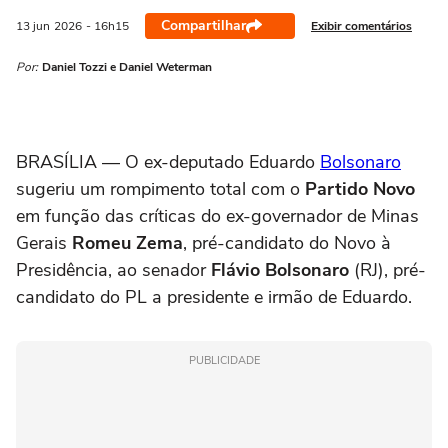
Compartilhar
Exibir comentários
13 jun
2026
- 16h15
Por:
Daniel Tozzi e Daniel Weterman
BRASÍLIA — O ex-deputado Eduardo
Bolsonaro
sugeriu um rompimento total com o
Partido Novo
em função das críticas do ex-governador de Minas
Gerais
Romeu Zema
, pré-candidato do Novo à
Presidência, ao senador
Flávio Bolsonaro
(RJ), pré-
candidato do PL a presidente e irmão de Eduardo.
PUBLICIDADE