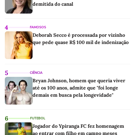
demitida do canal
4
FAMOSOS
Deborah Secco é processada por vizinho
que pede quase R$ 100 mil de indenização
5
CIÊNCIA
Bryan Johnson, homem que queria viver
até os 100 anos, admite que "foi longe
demais em busca pela longevidade"
6
FUTEBOL
Jogador do Ypiranga FC fez homenagem
ao entrar com filho em campo meses