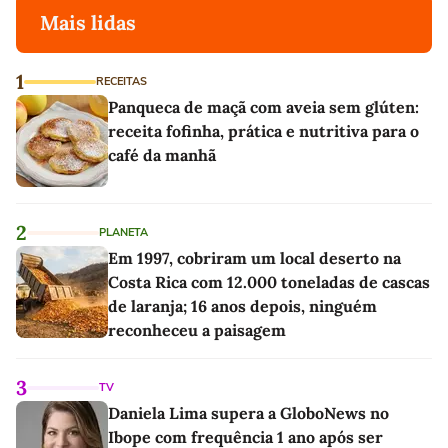
Mais lidas
1
RECEITAS
Panqueca de maçã com aveia sem glúten:
receita fofinha, prática e nutritiva para o
café da manhã
2
PLANETA
Em 1997, cobriram um local deserto na
Costa Rica com 12.000 toneladas de cascas
de laranja; 16 anos depois, ninguém
reconheceu a paisagem
3
TV
Daniela Lima supera a GloboNews no
Ibope com frequência 1 ano após ser