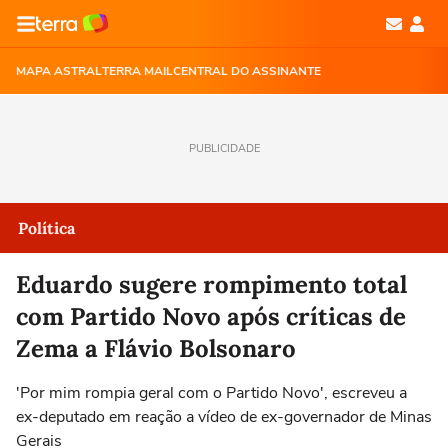
MAPA ASTRAL
TERRA MAIL
CENTRAL DO ASSINANTE
PUBLICIDADE
Política
Eduardo sugere rompimento total
com Partido Novo após críticas de
Zema a Flávio Bolsonaro
'Por mim rompia geral com o Partido Novo', escreveu a
ex-deputado em reação a vídeo de ex-governador de Minas
Gerais