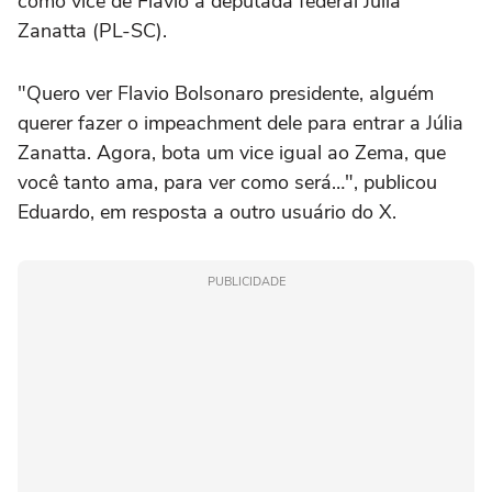
como vice de Flávio a deputada federal Júlia
Zanatta (PL-SC).
"Quero ver Flavio Bolsonaro presidente, alguém
querer fazer o impeachment dele para entrar a Júlia
Zanatta. Agora, bota um vice igual ao Zema, que
você tanto ama, para ver como será…", publicou
Eduardo, em resposta a outro usuário do X.
PUBLICIDADE