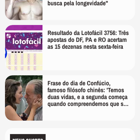
busca pela longevidade"
Resultado da Lotofácil 3756: Três
apostas do DF, PA e RO acertam
as 15 dezenas nesta sexta-feira
Frase do dia de Confúcio,
famoso filósofo chinês: 'Temos
duas vidas, e a segunda começa
quando compreendemos que só
temos uma'