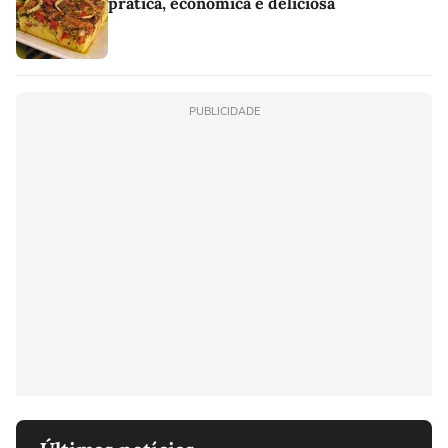
prática, econômica e deliciosa
PUBLICIDADE