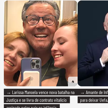
→ Larissa Manoela vence nova batalha na
→ Amante de Infa
Justiça e se livra de contrato vitalício
para deixar Uefa,
assinado pelos pais na infância