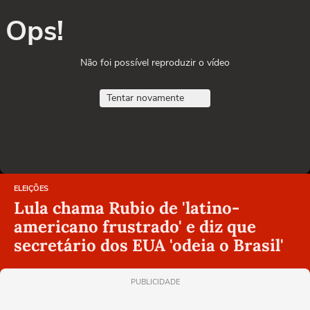
Ops!
Não foi possível reproduzir o vídeo
Tentar novamente
ELEIÇÕES
Lula chama Rubio de 'latino-
americano frustrado' e diz que
secretário dos EUA 'odeia o Brasil'
PUBLICIDADE