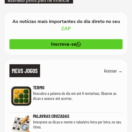
As notícias mais importantes do dia direto no seu
ZAP
Inscreva-se
MEUS JOGOS
Acessar →
TERMO
Descubra a palavra do dia em até 6 tentativas. Observe as
dicas e avance até acertar.
PALAVRAS CRUZADAS
Interprete as dicas e monte o tabuleiro letra por letra, no seu
ritmo.