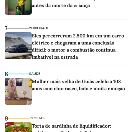
antes da morte da criança
7
MOBILIDADE
Eles percorreram 2.500 km em um carro
elétrico e chegaram a uma conclusão
difícil: o motor a combustão continua
imbatível na estrada
8
SAÚDE
Mulher mais velha de Goiás celebra 108
anos com churrasco, bolo e muita emoção
9
RECEITAS
Torta de sardinha de liquidificador: