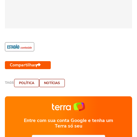
Compartilhar
TAGS
POLÍTICA
NOTÍCIAS
Entre com sua conta Google e tenha um
Terra só seu