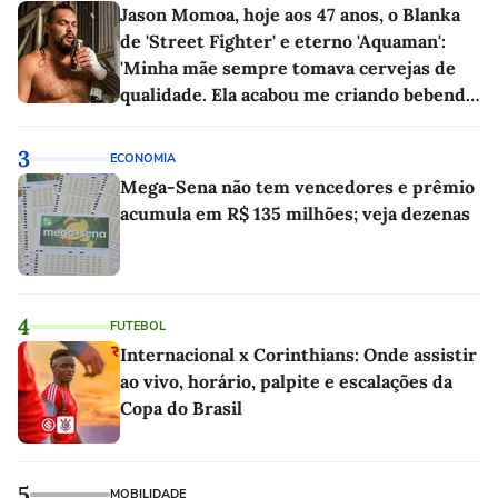
Jason Momoa, hoje aos 47 anos, o Blanka
de 'Street Fighter' e eterno 'Aquaman':
'Minha mãe sempre tomava cervejas de
qualidade. Ela acabou me criando bebendo
as melhores'
3
ECONOMIA
Mega-Sena não tem vencedores e prêmio
acumula em R$ 135 milhões; veja dezenas
4
FUTEBOL
Internacional x Corinthians: Onde assistir
ao vivo, horário, palpite e escalações da
Copa do Brasil
5
MOBILIDADE