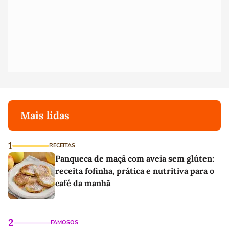
Mais lidas
1
RECEITAS
Panqueca de maçã com aveia sem glúten:
receita fofinha, prática e nutritiva para o
café da manhã
2
FAMOSOS