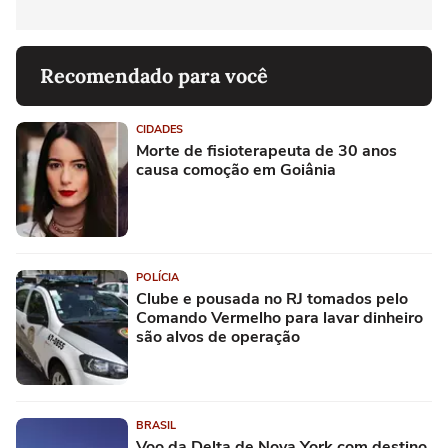
Recomendado para você
CIDADES
Morte de fisioterapeuta de 30 anos
causa comoção em Goiânia
POLÍCIA
Clube e pousada no RJ tomados pelo
Comando Vermelho para lavar dinheiro
são alvos de operação
BRASIL
Voo da Delta de Nova York com destino