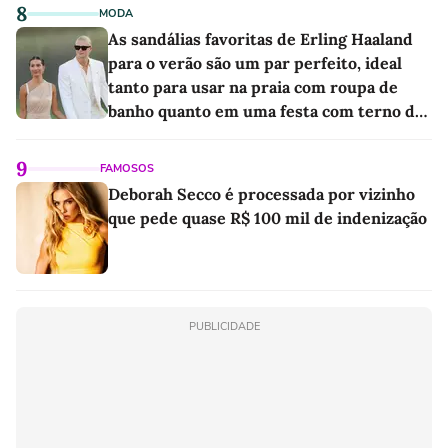
8
MODA
As sandálias favoritas de Erling Haaland
para o verão são um par perfeito, ideal
tanto para usar na praia com roupa de
banho quanto em uma festa com terno de
linho
9
FAMOSOS
Deborah Secco é processada por vizinho
que pede quase R$ 100 mil de indenização
PUBLICIDADE