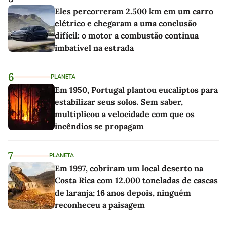
Eles percorreram 2.500 km em um carro
elétrico e chegaram a uma conclusão
difícil: o motor a combustão continua
imbatível na estrada
6
PLANETA
Em 1950, Portugal plantou eucaliptos para
estabilizar seus solos. Sem saber,
multiplicou a velocidade com que os
incêndios se propagam
7
PLANETA
Em 1997, cobriram um local deserto na
Costa Rica com 12.000 toneladas de cascas
de laranja; 16 anos depois, ninguém
reconheceu a paisagem