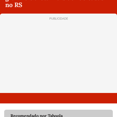
no RS
PUBLICIDADE
Recomendado por Taboola