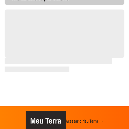
Meu Terra
Acessar o Meu Terra →