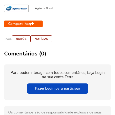
Agência Brasil
Compartilhar
TAGS
ROBÔS
NOTÍCIAS
Comentários (0)
Para poder interagir com todos comentários, faça Login
na sua conta Terra
Fazer Login para participar
Os comentários são de responsabilidade exclusiva de seus