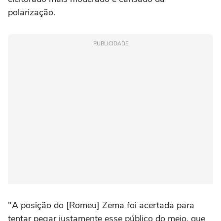
polarização.
PUBLICIDADE
"A posição do [Romeu] Zema foi acertada para
tentar pegar justamente esse público do meio, que