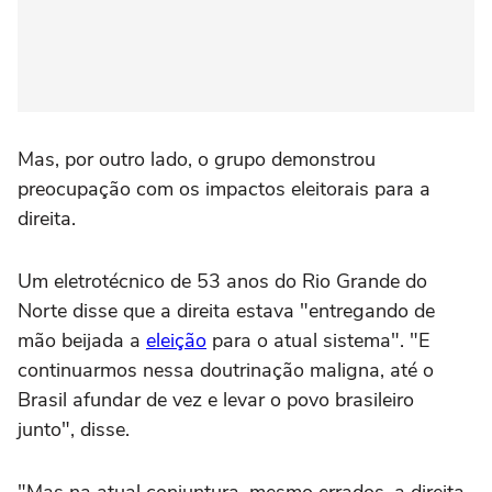
Mas, por outro lado, o grupo demonstrou
preocupação com os impactos eleitorais para a
direita.
Um eletrotécnico de 53 anos do Rio Grande do
Norte disse que a direita estava "entregando de
mão beijada a
eleição
para o atual sistema". "E
continuarmos nessa doutrinação maligna, até o
Brasil afundar de vez e levar o povo brasileiro
junto", disse.
"Mas na atual conjuntura, mesmo errados, a direita