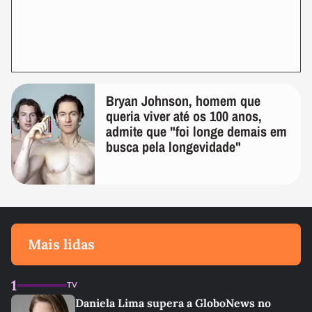
Bryan Johnson, homem que
queria viver até os 100 anos,
admite que "foi longe demais em
busca pela longevidade"
Mais lidas
1
TV
Daniela Lima supera a GloboNews no