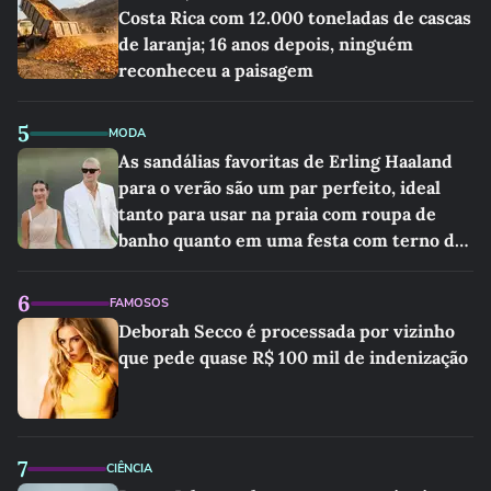
Costa Rica com 12.000 toneladas de cascas
de laranja; 16 anos depois, ninguém
reconheceu a paisagem
5
MODA
As sandálias favoritas de Erling Haaland
para o verão são um par perfeito, ideal
tanto para usar na praia com roupa de
banho quanto em uma festa com terno de
linho
6
FAMOSOS
Deborah Secco é processada por vizinho
que pede quase R$ 100 mil de indenização
7
CIÊNCIA