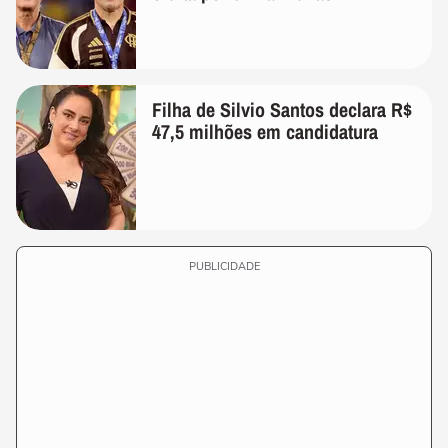
Filha de Silvio Santos declara R$
47,5 milhões em candidatura
PUBLICIDADE