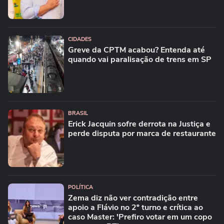
CIDADES
Greve da CPTM acabou? Entenda até
quando vai paralisação de trens em SP
BRASIL
Erick Jacquin sofre derrota na Justiça e
perde disputa por marca de restaurante
POLÍTICA
Zema diz não ver contradição entre
apoio a Flávio no 2º turno e crítica ao
caso Master: 'Prefiro votar em um copo