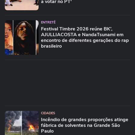
a votar no PT'
ENTRETÊ
Festival Timbre 2026 reúne BK’,
AJULLIACOSTA e NandaTsunami em
encontro de diferentes gerações do rap
brasileiro
CIDADES
Incêndio de grandes proporções atinge
fábrica de solventes na Grande São
Paulo