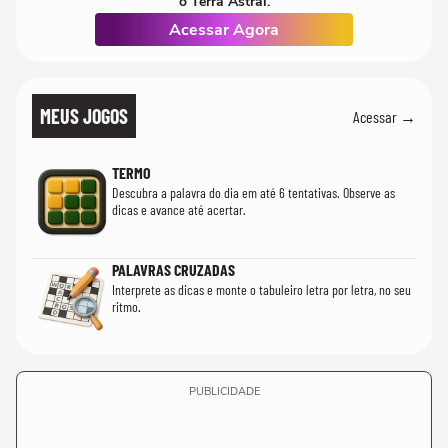
o Terra Astral.
Acessar Agora
MEUS JOGOS
Acessar →
TERMO
Descubra a palavra do dia em até 6 tentativas. Observe as
dicas e avance até acertar.
PALAVRAS CRUZADAS
Interprete as dicas e monte o tabuleiro letra por letra, no seu
ritmo.
PUBLICIDADE