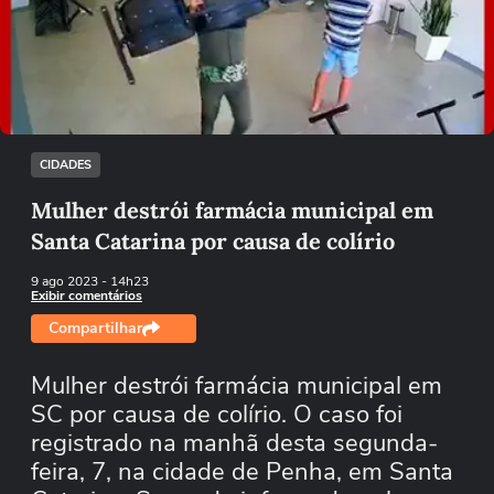
Não foi possível reproduzir o vídeo
Tentar novamente
CIDADES
Mulher destrói farmácia municipal em
Santa Catarina por causa de colírio
9 ago 2023
- 14h23
Exibir comentários
Compartilhar
Mulher destrói farmácia municipal em
SC por causa de colírio. O caso foi
registrado na manhã desta segunda-
feira, 7, na cidade de Penha, em Santa