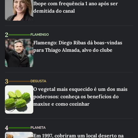
Ibope com frequência 1 ano após ser
demitida do canal
2
FLAMENGO
Flamengo: Diego Ribas dá boas-vindas
para Thiago Almada, alvo do clube
3
DEGUSTA
O vegetal mais esquecido é um dos mais
poderosos: conheça os benefícios do
maxixe e como cozinhar
4
PLANETA
Em 1997, cobriram um local deserto na