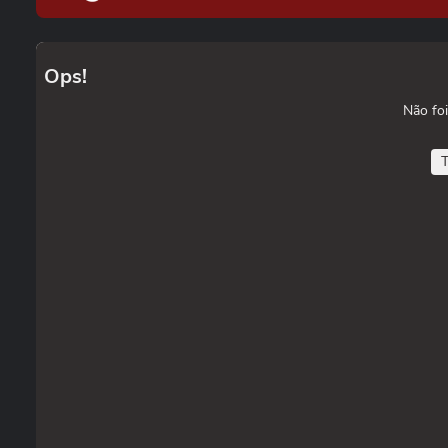
Ops!
Não foi
T