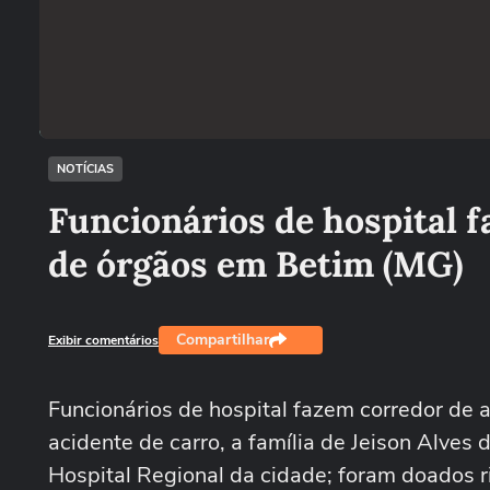
NOTÍCIAS
Funcionários de hospital 
de órgãos em Betim (MG)
Compartilhar
Exibir comentários
Funcionários de hospital fazem corredor de
acidente de carro, a família de Jeison Alves 
Hospital Regional da cidade; foram doados ri