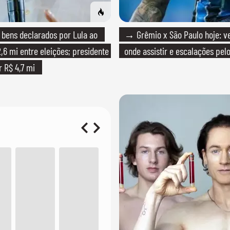
bens declarados por Lula ao
→ Grêmio x São Paulo hoje: ve
,6 mi entre eleições; presidente
onde assistir e escalações pelo
r R$ 4,7 mi