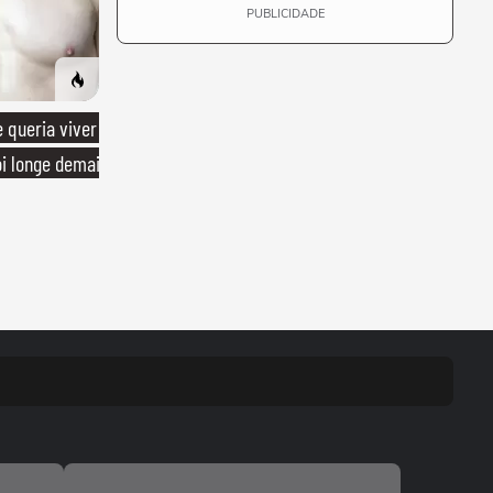
PUBLICIDADE
queria viver
oi longe demais