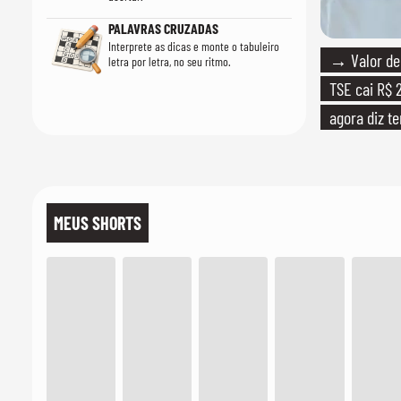
PALAVRAS CRUZADAS
Interprete as dicas e monte o tabuleiro
→ Valor de 
letra por letra, no seu ritmo.
TSE cai R$ 2
agora diz te
MEUS SHORTS