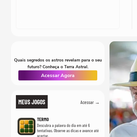
Quais segredos os astros revelam para o seu
futuro? Conheça o Terra Astral.
Acessar Agora
MEUS JOGOS
Acessar →
TERMO
Descubra a palavra do dia em até 6
tentativas. Observe as dicas e avance até
acertar.