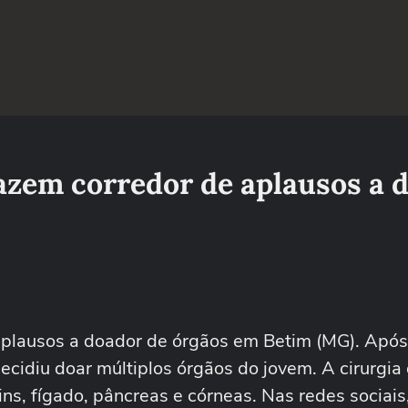
fazem corredor de aplausos a 
 aplausos a doador de órgãos em Betim (MG). Apó
decidiu doar múltiplos órgãos do jovem. A cirurgia
ns, fígado, pâncreas e córneas. Nas redes sociais