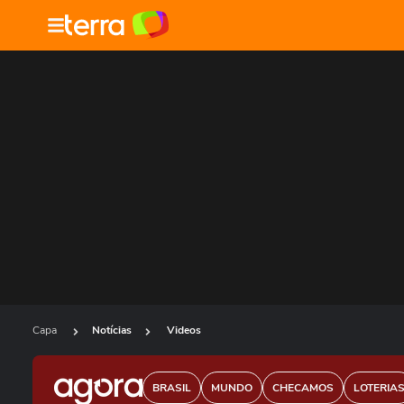
Capa
Notícias
Videos
BRASIL
MUNDO
CHECAMOS
LOTERIA