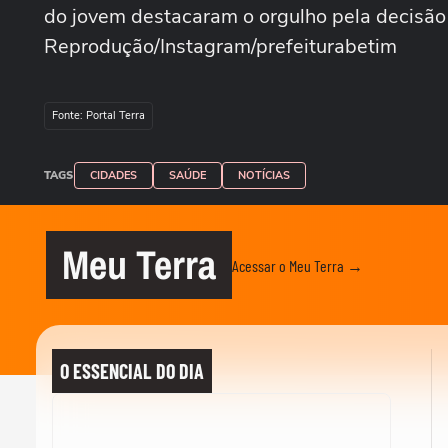
do jovem destacaram o orgulho pela decisão 
Reprodução/Instagram/prefeiturabetim
Fonte: Portal Terra
TAGS
CIDADES
SAÚDE
NOTÍCIAS
Meu Terra
Acessar o Meu Terra →
O ESSENCIAL DO DIA