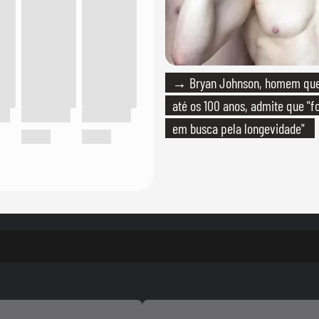
→ Bryan Johnson, homem que 
até os 100 anos, admite que "f
em busca pela longevidade"