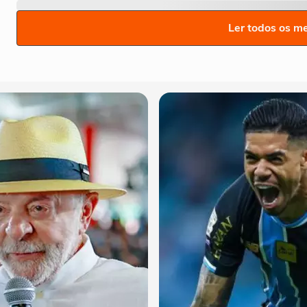
Ler todos os m