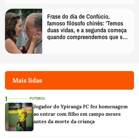
Frase do dia de Confúcio,
famoso filósofo chinês: 'Temos
duas vidas, e a segunda começa
quando compreendemos que só
temos uma'
Mais lidas
1
FUTEBOL
Jogador do Ypiranga FC fez homenagem
ao entrar com filho em campo meses
antes da morte da criança