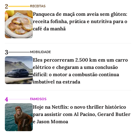
2
RECEITAS
Panqueca de maçã com aveia sem glúten:
receita fofinha, prática e nutritiva para o
café da manhã
3
MOBILIDADE
Eles percorreram 2.500 km em um carro
elétrico e chegaram a uma conclusão
difícil: o motor a combustão continua
imbatível na estrada
4
FAMOSOS
Hoje na Netflix: o novo thriller histórico
para assistir com Al Pacino, Gerard Butler
e Jason Momoa