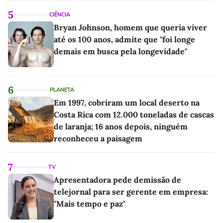
5
CIÊNCIA
Bryan Johnson, homem que queria viver
até os 100 anos, admite que "foi longe
demais em busca pela longevidade"
6
PLANETA
Em 1997, cobriram um local deserto na
Costa Rica com 12.000 toneladas de cascas
de laranja; 16 anos depois, ninguém
reconheceu a paisagem
7
TV
Apresentadora pede demissão de
telejornal para ser gerente em empresa:
"Mais tempo e paz"