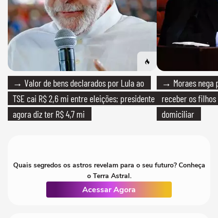
→ Valor de bens declarados por Lula ao
→ Moraes nega p
TSE cai R$ 2,6 mi entre eleições; presidente
receber os filhos
agora diz ter R$ 4,7 mi
domiciliar
Quais segredos os astros revelam para o seu futuro? Conheça
o Terra Astral.
Acessar Agora