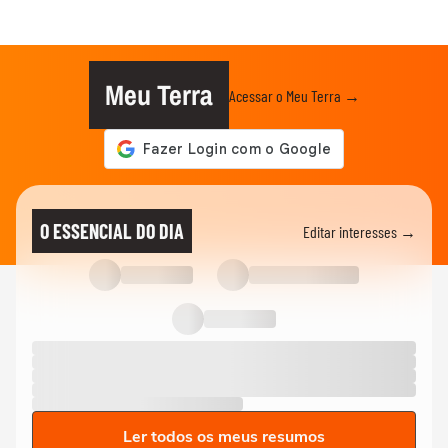
Meu Terra
Acessar o Meu Terra →
O ESSENCIAL DO DIA
Editar interesses →
Ler todos os meus resumos