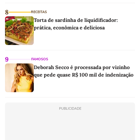
8
RECEITAS
Torta de sardinha de liquidificador:
prática, econômica e deliciosa
9
FAMOSOS
Deborah Secco é processada por vizinho
que pede quase R$ 100 mil de indenização
PUBLICIDADE