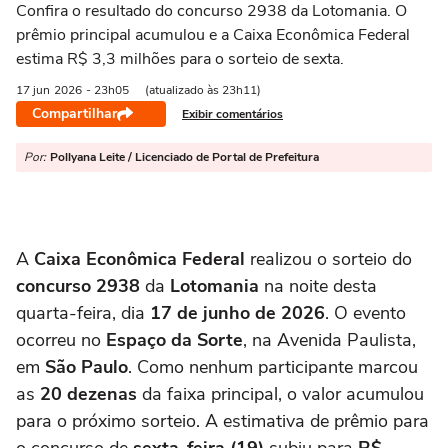
Confira o resultado do concurso 2938 da Lotomania. O
prêmio principal acumulou e a Caixa Econômica Federal
estima R$ 3,3 milhões para o sorteio de sexta.
17 jun
2026
- 23h05
(atualizado às 23h11)
Compartilhar
Exibir comentários
Por:
Pollyana Leite / Licenciado de Portal de Prefeitura
A
Caixa Econômica Federal
realizou o sorteio do
concurso 2938
da
Lotomania
na noite desta
quarta-feira, dia
17 de junho de 2026
. O evento
ocorreu no
Espaço da Sorte
, na Avenida Paulista,
em
São Paulo
. Como nenhum participante marcou
as
20 dezenas
da faixa principal, o valor acumulou
para o próximo sorteio. A estimativa de prêmio para