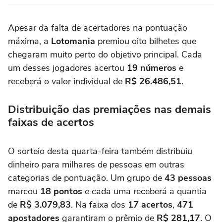
Apesar da falta de acertadores na pontuação
máxima, a
Lotomania
premiou oito bilhetes que
chegaram muito perto do objetivo principal. Cada
um desses jogadores acertou
19 números
e
receberá o valor individual de
R$ 26.486,51
.
Distribuição das premiações nas demais
faixas de acertos
O sorteio desta quarta-feira também distribuiu
dinheiro para milhares de pessoas em outras
categorias de pontuação. Um grupo de
43 pessoas
marcou
18 pontos
e cada uma receberá a quantia
de
R$ 3.079,83
. Na faixa dos
17 acertos
,
471
apostadores
garantiram o prêmio de
R$ 281,17
. O