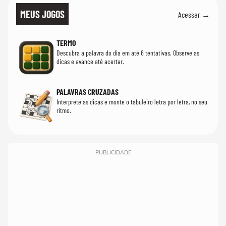
MEUS JOGOS
Acessar →
TERMO
Descubra a palavra do dia em até 6 tentativas. Observe as
dicas e avance até acertar.
PALAVRAS CRUZADAS
Interprete as dicas e monte o tabuleiro letra por letra, no seu
ritmo.
PUBLICIDADE