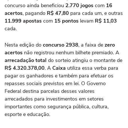
concurso ainda beneficiou
2.770 jogos
com
16
acertos
, pagando
R$ 47,80
para cada um, e outras
11.999 apostas
com
15 pontos
levam
R$ 11,03
cada.
Nesta edição do
concurso 2938
, a faixa de
zero
acertos
não registrou nenhum bilhete premiado. A
arrecadação total
do sorteio atingiu o montante de
R$ 4.320.378,00
. A
Caixa
utiliza essa verba para
pagar os ganhadores e também para efetuar os
repasses sociais previstos em lei. O Governo
Federal destina parcelas desses valores
arrecadados para investimentos em setores
importantes como segurança pública, cultura,
esporte e educação.