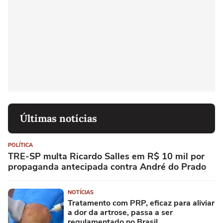
Últimas notícias
POLÍTICA
TRE-SP multa Ricardo Salles em R$ 10 mil por
propaganda antecipada contra André do Prado
NOTÍCIAS
Tratamento com PRP, eficaz para aliviar
a dor da artrose, passa a ser
regulamentado no Brasil