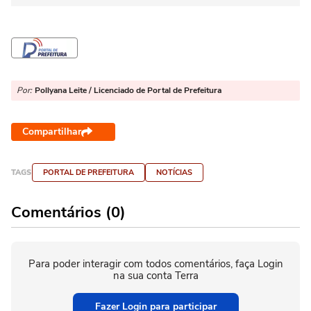
Por:
Pollyana Leite / Licenciado de Portal de Prefeitura
Compartilhar
TAGS
PORTAL DE PREFEITURA
NOTÍCIAS
Comentários (0)
Para poder interagir com todos comentários, faça Login
na sua conta Terra
Fazer Login para participar