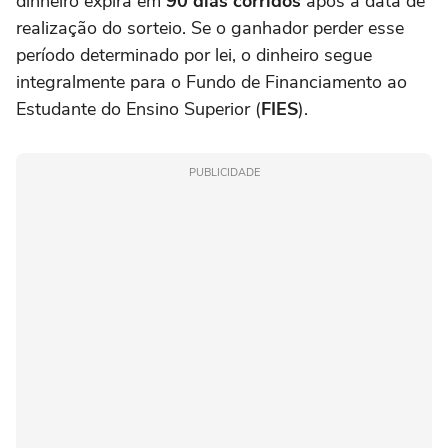
dinheiro expira em
90 dias corridos
após a data de
realização do sorteio. Se o ganhador perder esse
período determinado por lei, o dinheiro segue
integralmente para o Fundo de Financiamento ao
Estudante do Ensino Superior (
FIES
).
PUBLICIDADE