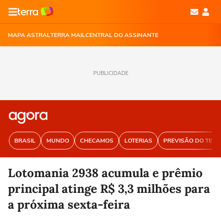
MAPA ASTRAL
TERRA MAIL
CENTRAL DO ASSINANTE
PUBLICIDADE
BRASIL
MUNDO
CHECAMOS
LOTERIAS
PREVISÃO DO TEM
Lotomania 2938 acumula e prêmio
principal atinge R$ 3,3 milhões para
a próxima sexta-feira