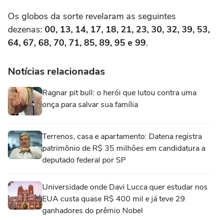
Os globos da sorte revelaram as seguintes
dezenas:
00, 13, 14, 17, 18, 21, 23, 30, 32, 39, 53,
64, 67, 68, 70, 71, 85, 89, 95 e 99
.
Notícias relacionadas
Ragnar pit bull: o herói que lutou contra uma
onça para salvar sua família
Terrenos, casa e apartamento: Datena registra
patrimônio de R$ 35 milhões em candidatura a
deputado federal por SP
Universidade onde Davi Lucca quer estudar nos
EUA custa quase R$ 400 mil e já teve 29
ganhadores do prêmio Nobel