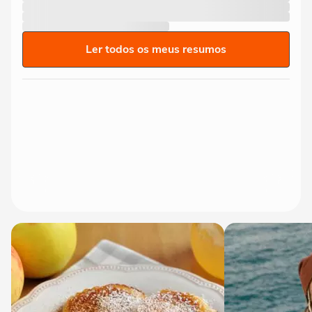
Ler todos os meus resumos