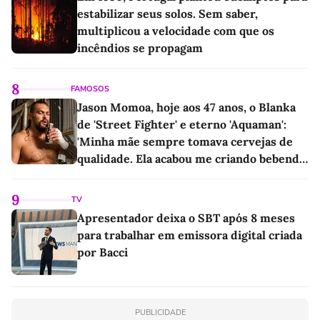
estabilizar seus solos. Sem saber,
multiplicou a velocidade com que os
incêndios se propagam
8
FAMOSOS
Jason Momoa, hoje aos 47 anos, o Blanka
de 'Street Fighter' e eterno 'Aquaman':
'Minha mãe sempre tomava cervejas de
qualidade. Ela acabou me criando bebendo
as melhores'
9
TV
Apresentador deixa o SBT após 8 meses
para trabalhar em emissora digital criada
por Bacci
PUBLICIDADE