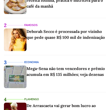
receita fofinha, prática e nutritiva para o
café da manhã
2
FAMOSOS
Deborah Secco é processada por vizinho
que pede quase R$ 100 mil de indenização
3
ECONOMIA
Mega-Sena não tem vencedores e prêmio
acumula em R$ 135 milhões; veja dezenas
4
FLAMENGO
De Arrascaeta vai gerar bom lucro ao