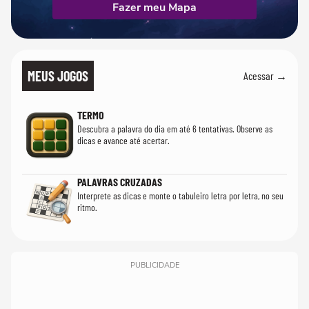
Fazer meu Mapa
MEUS JOGOS
Acessar →
TERMO
Descubra a palavra do dia em até 6 tentativas. Observe as
dicas e avance até acertar.
PALAVRAS CRUZADAS
Interprete as dicas e monte o tabuleiro letra por letra, no seu
ritmo.
PUBLICIDADE