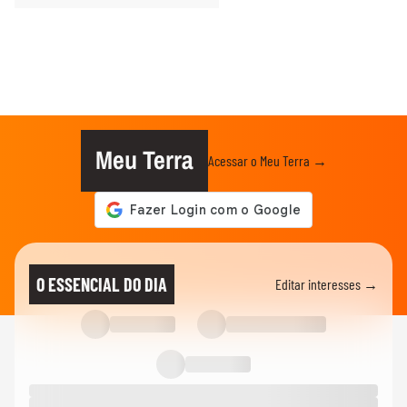
Meu Terra
Acessar o Meu Terra →
O ESSENCIAL DO DIA
Editar interesses →