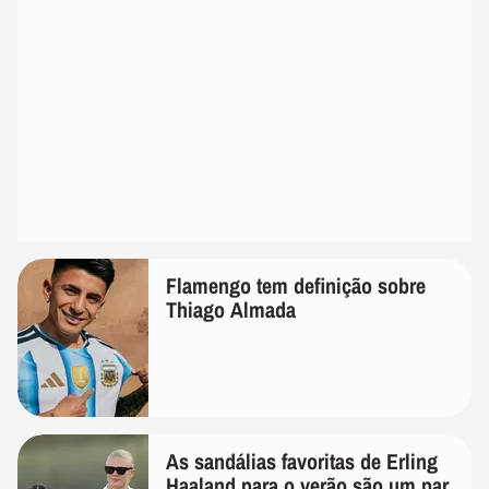
Flamengo tem definição sobre
Thiago Almada
As sandálias favoritas de Erling
Haaland para o verão são um par