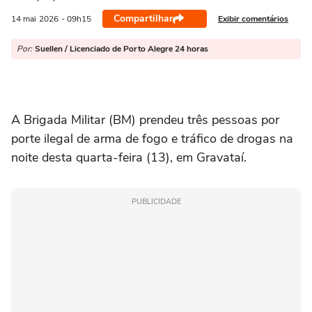
Compartilhar
Exibir comentários
14 mai
2026
- 09h15
Por:
Suellen / Licenciado de Porto Alegre 24 horas
A
Brigada Militar
(BM) prendeu três pessoas por
porte ilegal de arma de fogo e tráfico de drogas na
noite desta quarta-feira (13), em
Gravataí
.
PUBLICIDADE