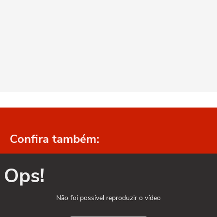
Confira também:
Ops!
Não foi possível reproduzir o vídeo