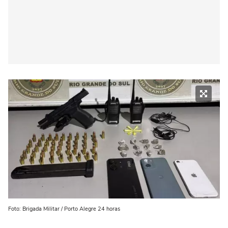
Foto: Brigada Militar / Porto Alegre 24 horas