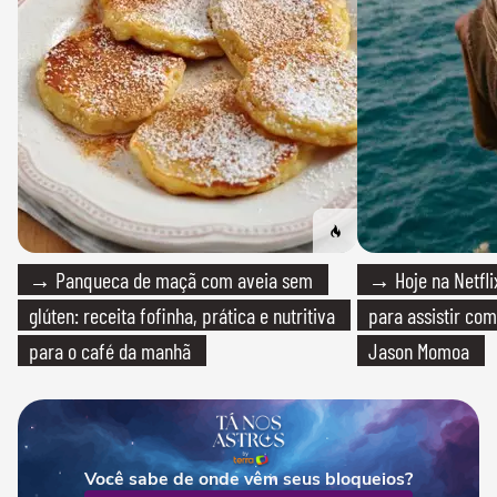
→ Panqueca de maçã com aveia sem
→ Hoje na Netflix
glúten: receita fofinha, prática e nutritiva
para assistir com
para o café da manhã
Jason Momoa
Você sabe de onde vêm seus bloqueios?