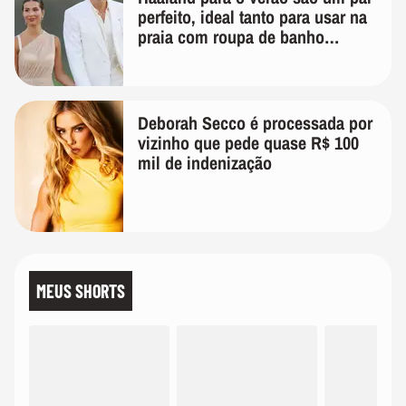
perfeito, ideal tanto para usar na
praia com roupa de banho
quanto em uma festa com terno
de linho
Deborah Secco é processada por
vizinho que pede quase R$ 100
mil de indenização
MEUS SHORTS