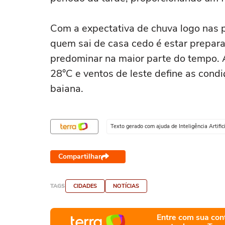
Com a expectativa de chuva logo nas 
quem sai de casa cedo é estar prepar
predominar na maior parte do tempo.
28°C e ventos de leste define as condi
baiana.
Texto gerado com ajuda de Inteligência Artifici
Compartilhar
TAGS
CIDADES
NOTÍCIAS
Entre com sua con