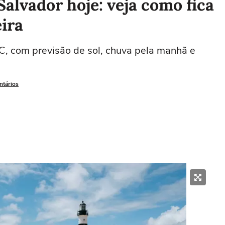
alvador hoje: veja como fica
eira
C, com previsão de sol, chuva pela manhã e
ntários