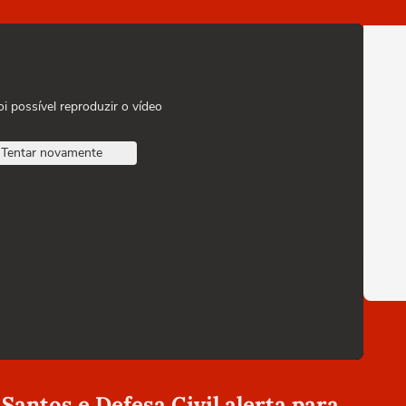
oi possível reproduzir o vídeo
Tentar novamente
Santos e Defesa Civil alerta para