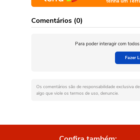
tenha um Terr
Comentários (0)
Para poder interagir com todos
Fazer L
Os comentários são de responsabilidade exclusiva de 
algo que viole os termos de uso, denuncie.
Confira também: