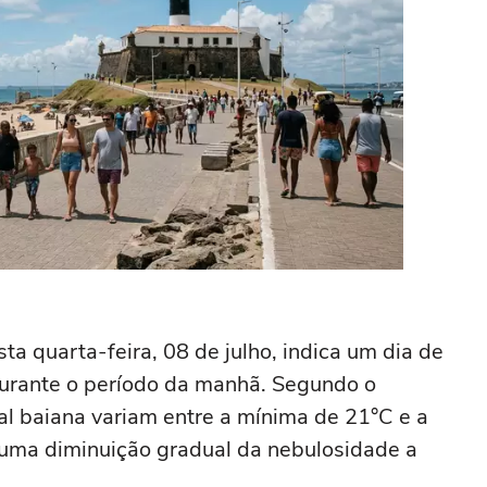
a quarta-feira, 08 de julho, indica um dia de
durante o período da manhã. Segundo o
l baiana variam entre a mínima de 21°C e a
uma diminuição gradual da nebulosidade a