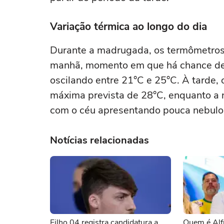
Variação térmica ao longo do dia
Durante a madrugada, os termômetros 
manhã, momento em que há chance de 
oscilando entre 21°C e 25°C. À tarde,
máxima prevista de 28°C, enquanto a n
com o céu apresentando pouca nebulo
Notícias relacionadas
Filho 04 registra candidatura a
Quem é Alf