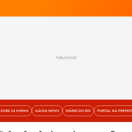
PUBLICIDADE
LEGRE 24 HORAS
GÁVEA NEWS
DIÁRIO DO RIO
PORTAL DA PREFEI