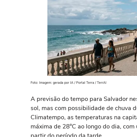
Foto: Imagem: gerada por IA / Portal Terra / TerrAI
A previsão do tempo para Salvador nest
sol, mas com possibilidade de chuva 
Climatempo, as temperaturas na capita
máxima de 28°C ao longo do dia, com 
partir do período da tarde.