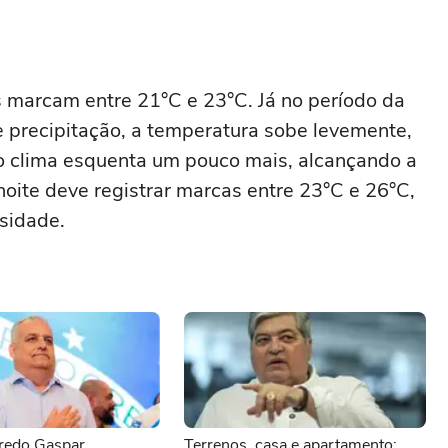
marcam entre 21°C e 23°C. Já no período da
precipitação, a temperatura sobe levemente,
 o clima esquenta um pouco mais, alcançando a
oite deve registrar marcas entre 23°C e 26°C,
sidade.
redo Gaspar,
Terrenos, casa e apartamento: