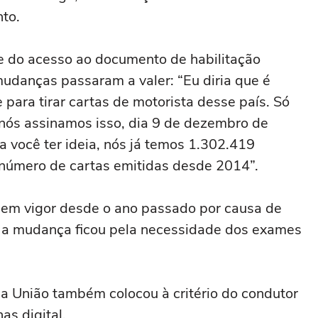
nto.
ade do acesso ao documento de habilitação
udanças passaram a valer: “Eu diria que é
para tirar cartas de motorista desse país. Só
e nós assinamos isso, dia 9 de dezembro de
ra você ter ideia, nós já temos 1.302.419
 número de cartas emitidas desde 2014”.
a em vigor desde o ano passado por causa de
 a mudança ficou pela necessidade dos exames
da União também colocou à critério do condutor
as digital.