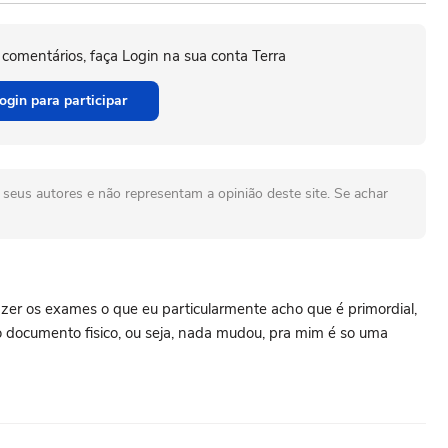
 comentários, faça Login na sua conta Terra
ogin para participar
seus autores e não representam a opinião deste site. Se achar
zer os exames o que eu particularmente acho que é primordial,
o documento fisico, ou seja, nada mudou, pra mim é so uma