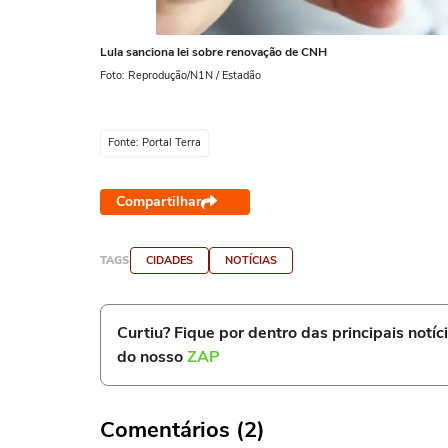
Lula sanciona lei sobre renovação de CNH
Foto: Reprodução/N1N / Estadão
Fonte: Portal Terra
Compartilhar
TAGS
CIDADES
NOTÍCIAS
Curtiu? Fique por dentro das principais notíc
do nosso
ZAP
Comentários (2)