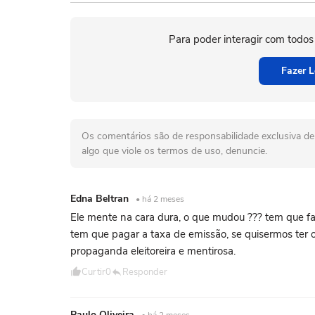
Para poder interagir com todos
Fazer L
Os comentários são de responsabilidade exclusiva de 
algo que viole os termos de uso, denuncie.
Edna Beltran
• há 2 meses
Ele mente na cara dura, o que mudou ??? tem que fa
tem que pagar a taxa de emissão, se quisermos ter 
propaganda eleitoreira e mentirosa.
Curtir
0
Responder
Paulo Oliveira