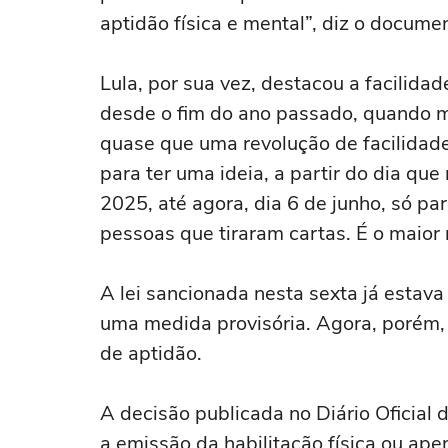
aptidão física e mental”, diz o docume
Lula, por sua vez, destacou a facilid
desde o fim do ano passado, quando m
quase que uma revolução de facilidade 
para ter uma ideia, a partir do dia qu
2025, até agora, dia 6 de junho, só pa
pessoas que tiraram cartas. É o maior
A lei sancionada nesta sexta já estav
uma medida provisória. Agora, porém,
de aptidão.
A decisão publicada no Diário Oficial 
a emissão da habilitação física ou apen