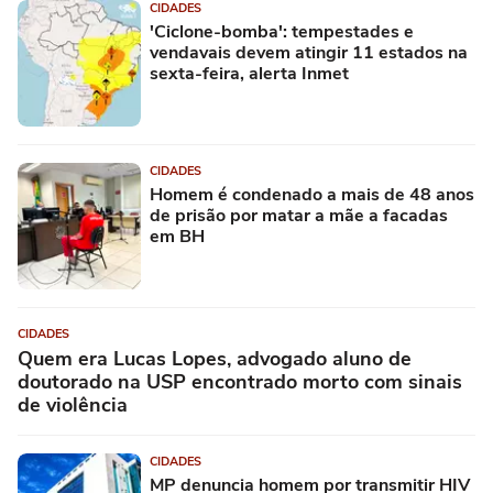
CIDADES
'Ciclone-bomba': tempestades e
vendavais devem atingir 11 estados na
sexta-feira, alerta Inmet
CIDADES
Homem é condenado a mais de 48 anos
de prisão por matar a mãe a facadas
em BH
CIDADES
Quem era Lucas Lopes, advogado aluno de
doutorado na USP encontrado morto com sinais
de violência
CIDADES
MP denuncia homem por transmitir HIV