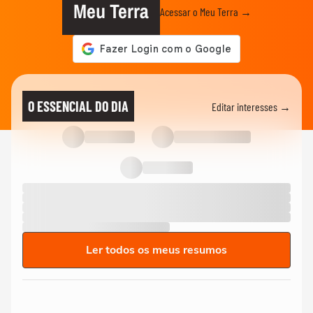
Meu Terra
Acessar o Meu Terra →
O ESSENCIAL DO DIA
Editar interesses →
Ler todos os meus resumos