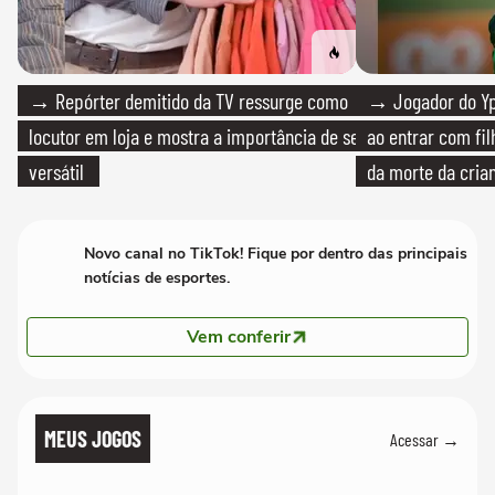
→ Repórter demitido da TV ressurge como
→ Jogador do Yp
locutor em loja e mostra a importância de ser
ao entrar com fi
versátil
da morte da cria
Novo canal no TikTok! Fique por dentro das principais
notícias de esportes.
Vem conferir
MEUS JOGOS
Acessar →