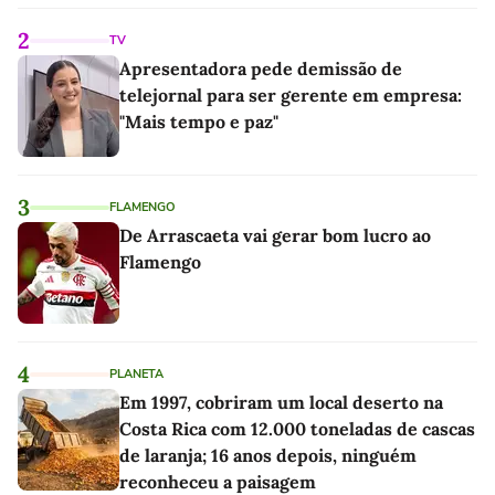
linho
2
TV
Apresentadora pede demissão de
telejornal para ser gerente em empresa:
"Mais tempo e paz"
3
FLAMENGO
De Arrascaeta vai gerar bom lucro ao
Flamengo
4
PLANETA
Em 1997, cobriram um local deserto na
Costa Rica com 12.000 toneladas de cascas
de laranja; 16 anos depois, ninguém
reconheceu a paisagem