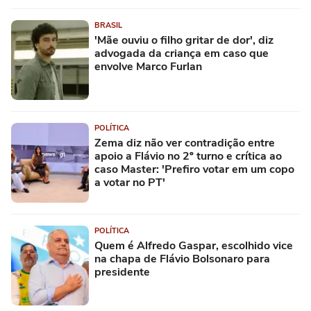
BRASIL
'Mãe ouviu o filho gritar de dor', diz
advogada da criança em caso que
envolve Marco Furlan
POLÍTICA
Zema diz não ver contradição entre
apoio a Flávio no 2º turno e crítica ao
caso Master: 'Prefiro votar em um copo
a votar no PT'
POLÍTICA
Quem é Alfredo Gaspar, escolhido vice
na chapa de Flávio Bolsonaro para
presidente