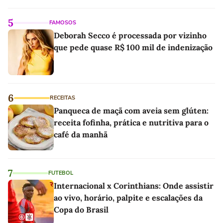
5
FAMOSOS
Deborah Secco é processada por vizinho
que pede quase R$ 100 mil de indenização
6
RECEITAS
Panqueca de maçã com aveia sem glúten:
receita fofinha, prática e nutritiva para o
café da manhã
7
FUTEBOL
Internacional x Corinthians: Onde assistir
ao vivo, horário, palpite e escalações da
Copa do Brasil