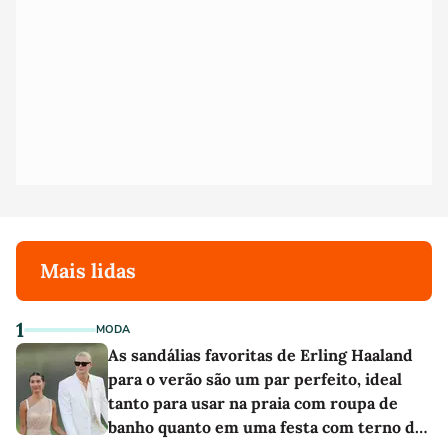
Mais lidas
1
MODA
As sandálias favoritas de Erling Haaland
para o verão são um par perfeito, ideal
tanto para usar na praia com roupa de
banho quanto em uma festa com terno de