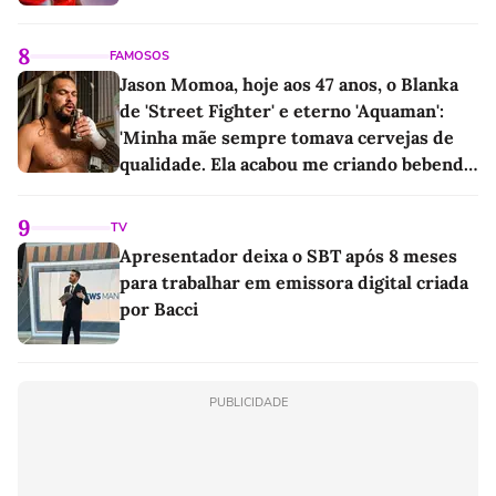
8
FAMOSOS
Jason Momoa, hoje aos 47 anos, o Blanka
de 'Street Fighter' e eterno 'Aquaman':
'Minha mãe sempre tomava cervejas de
qualidade. Ela acabou me criando bebendo
as melhores'
9
TV
Apresentador deixa o SBT após 8 meses
para trabalhar em emissora digital criada
por Bacci
PUBLICIDADE