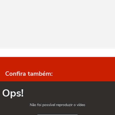
Confira também:
Ops!
Não foi possível reproduzir o vídeo