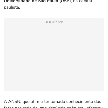
Universidade de São Paulo (USP)
, na capital
paulista.
PUBLICIDADE
A ANSN, que afirma ter tomado conhecimento dos