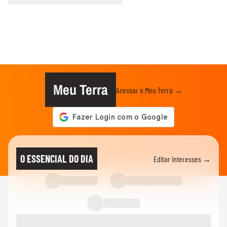
Meu Terra
Acessar o Meu Terra →
O ESSENCIAL DO DIA
Editar interesses →