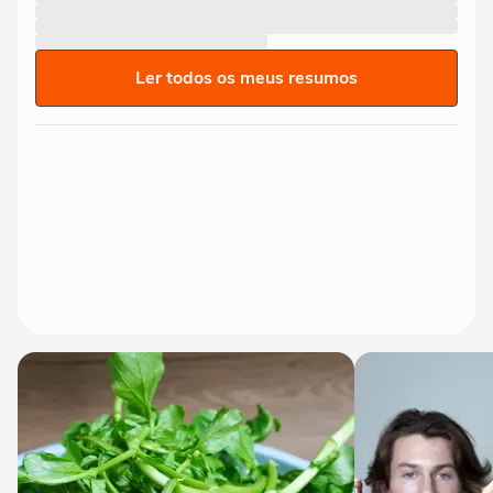
Ler todos os meus resumos