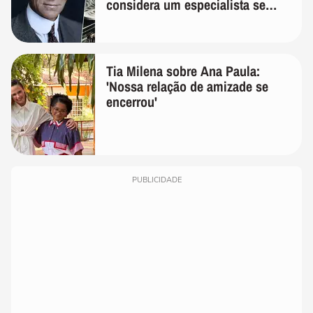
considera um especialista se
realmente conhece seu trabalho"
Tia Milena sobre Ana Paula:
'Nossa relação de amizade se
encerrou'
PUBLICIDADE