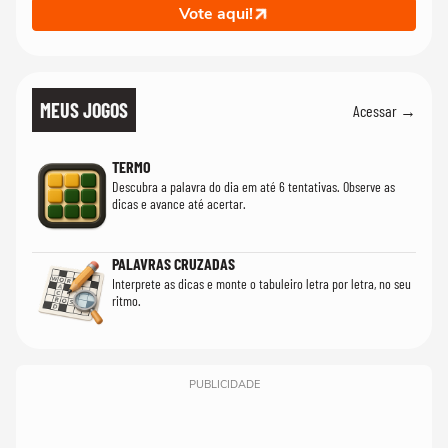
Vote aqui!
MEUS JOGOS
Acessar →
TERMO
Descubra a palavra do dia em até 6 tentativas. Observe as
dicas e avance até acertar.
PALAVRAS CRUZADAS
Interprete as dicas e monte o tabuleiro letra por letra, no seu
ritmo.
PUBLICIDADE