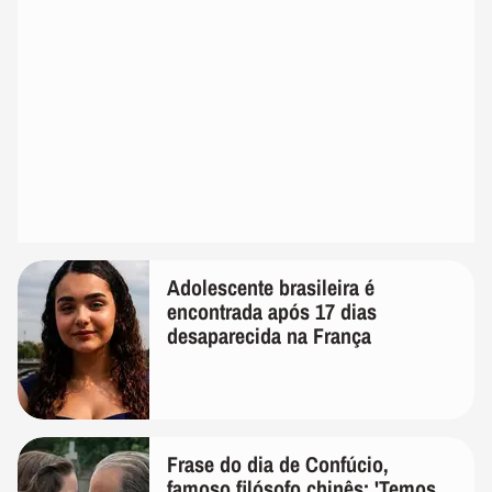
Adolescente brasileira é
encontrada após 17 dias
desaparecida na França
Frase do dia de Confúcio,
famoso filósofo chinês: 'Temos