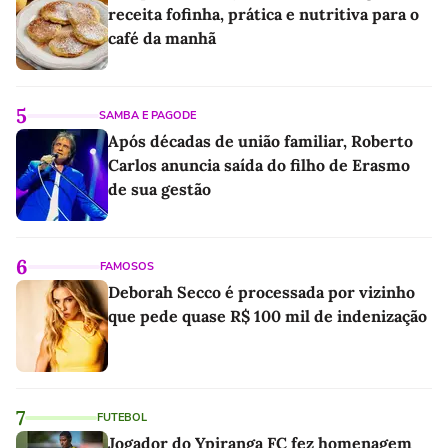
receita fofinha, prática e nutritiva para o
café da manhã
5
SAMBA E PAGODE
Após décadas de união familiar, Roberto
Carlos anuncia saída do filho de Erasmo
de sua gestão
6
FAMOSOS
Deborah Secco é processada por vizinho
que pede quase R$ 100 mil de indenização
7
FUTEBOL
Jogador do Ypiranga FC fez homenagem