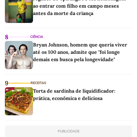
ao entrar com filho em campo meses
antes da morte da criança
8
CIÊNCIA
Bryan Johnson, homem que queria viver
até os 100 anos, admite que "foi longe
demais em busca pela longevidade"
9
RECEITAS
Torta de sardinha de liquidificador:
prática, econômica e deliciosa
PUBLICIDADE