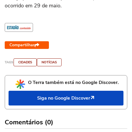
ocorrido em 29 de maio.
Compartilhar
TAGS
CIDADES
NOTÍCIAS
O Terra também está no Google Discover.
Siga no Google Discover
Comentários (0)