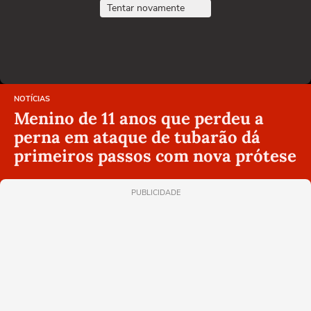
Tentar novamente
NOTÍCIAS
Menino de 11 anos que perdeu a
perna em ataque de tubarão dá
primeiros passos com nova prótese
PUBLICIDADE