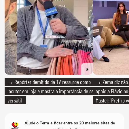
→ Repórter demitido da TV ressurge como
→ Zema diz não v
locutor em loja e mostra a importância de ser
apoio a Flávio no 
versátil
Master: 'Prefiro 
PT'
Ajude o Terra a ficar entre os 20 maiores sites de