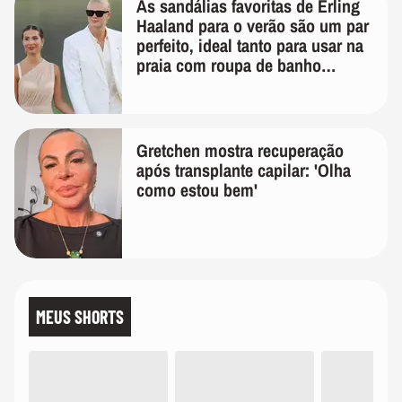
As sandálias favoritas de Erling
Haaland para o verão são um par
perfeito, ideal tanto para usar na
praia com roupa de banho
quanto em uma festa com terno
de linho
Gretchen mostra recuperação
após transplante capilar: 'Olha
como estou bem'
MEUS SHORTS