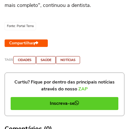
mais completo", continuou a dentista.
Fonte: Portal Terra
Compartilhar
TAGS
CIDADES
SAÚDE
NOTÍCIAS
Curtiu? Fique por dentro das principais notícias
através do nosso
ZAP
Inscreva-se
Comentários (0)