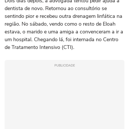
Dois dias depois, a advogada tentou pedir ajuda à
dentista de novo. Retornou ao consultório se
sentindo pior e recebeu outra drenagem linfática na
região. No sábado, vendo como o resto de Eloah
estava, o marido e uma amiga a convenceram a ir a
um hospital. Chegando lá, foi internada no Centro
de Tratamento Intensivo (CTI).
PUBLICIDADE