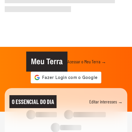
Meu Terra
Acessar o Meu Terra →
O ESSENCIAL DO DIA
Editar interesses →