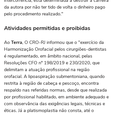
intercorrência, está determinada a destruir a carreira
da autora por não ter tido de volta o dinheiro pago
pelo procedimento realizado."
Atividades permitidas e proibidas
Ao
Terra
, O CRO-RJ informou que o "exercício da
Harmonização Orofacial pelos cirurgiões-dentistas
é regulamentado, em âmbito nacional, pelas
Resoluções CFO nº 198/2019 e 230/2020, que
delimitam a atuação profissional na região
orofacial. A lipoaspiração submentoniana, quando
restrita à região de cabeça e pescoço, encontra
respaldo nas referidas normas, desde que realizada
por profissional habilitado, em ambiente adequado e
com observância das exigências legais, técnicas e
éticas. Já a platismoplastia não consta, até o