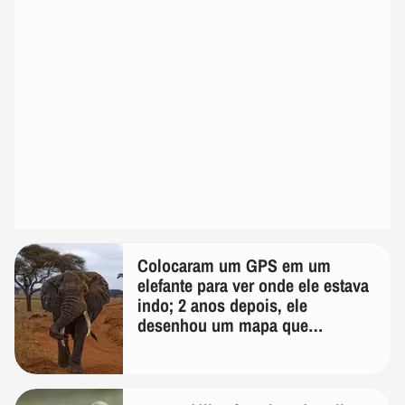
Colocaram um GPS em um
elefante para ver onde ele estava
indo; 2 anos depois, ele
desenhou um mapa que
surpreendeu os cientistas