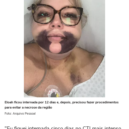
Eloah ficou internada por 12 dias e, depois, precisou fazer procedimentos
para evitar a necrose da região
Foto: Arquivo Pessoal
"Eu fiquei internada cinco dias no CTI mais intenso,