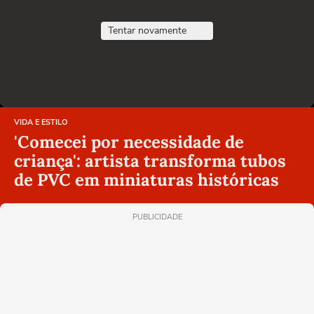
Tentar novamente
VIDA E ESTILO
'Comecei por necessidade de
criança': artista transforma tubos
de PVC em miniaturas históricas
PUBLICIDADE