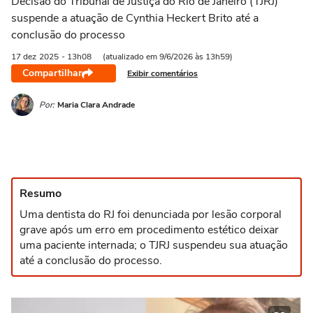
Decisão do Tribunal de Justiça do Rio de Janeiro (TJRJ)
suspende a atuação de Cynthia Heckert Brito até a
conclusão do processo
17 dez
2025
- 13h08
(atualizado em 9/6/2026 às 13h59)
Compartilhar
Exibir comentários
Por:
Maria Clara Andrade
Resumo
Uma dentista do RJ foi denunciada por lesão corporal
grave após um erro em procedimento estético deixar
uma paciente internada; o TJRJ suspendeu sua atuação
até a conclusão do processo.