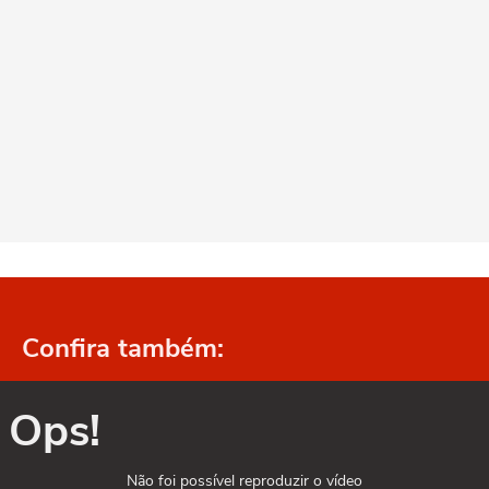
Confira também:
Ops!
Não foi possível reproduzir o vídeo