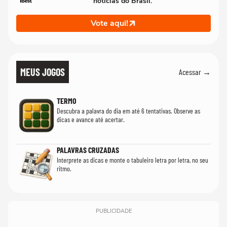
notícias do Brasil.
Vote aqui!
MEUS JOGOS
Acessar →
TERMO
Descubra a palavra do dia em até 6 tentativas. Observe as
dicas e avance até acertar.
PALAVRAS CRUZADAS
Interprete as dicas e monte o tabuleiro letra por letra, no seu
ritmo.
PUBLICIDADE